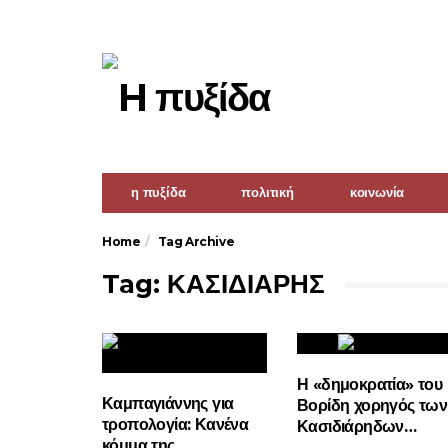
η πυξίδα
πολιτική
κοινωνία
Home
Tag Archive
Tag: ΚΑΣΙΔΙΑΡΗΣ
Η «δημοκρατία» του
Καμπαγιάννης για
Βορίδη χορηγός των
τροπολογία: Κανένα
Κασιδιάρηδων…
κόμμα της