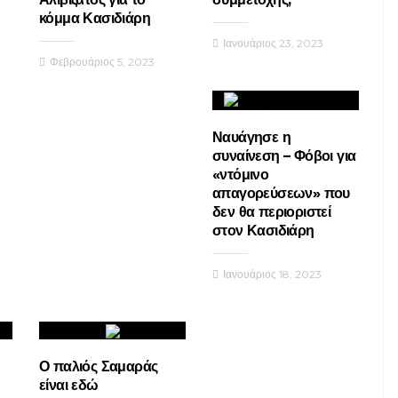
κόμμα Κασιδιάρη
Ιανουάριος 23, 2023
Φεβρουάριος 5, 2023
Ναυάγησε η
συναίνεση – Φόβοι για
«ντόμινο
απαγορεύσεων» που
δεν θα περιοριστεί
στον Κασιδιάρη
Ιανουάριος 18, 2023
Ο παλιός Σαμαράς
είναι εδώ