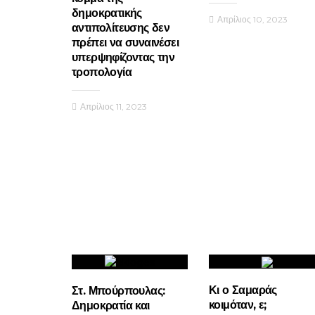
δημοκρατικής
Απρίλιος 10, 2023
αντιπολίτευσης δεν
πρέπει να συναινέσει
υπερψηφίζοντας την
τροπολογία
Απρίλιος 11, 2023
Κι ο Σαμαράς
Στ. Μπούρπουλας:
κοιμόταν, ε;
Δημοκρατία και