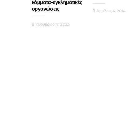
κόμματα-εγκληματικές
οργανώσεις
Απρίλιος 4, 2014
Ιανουάριος 17, 2023