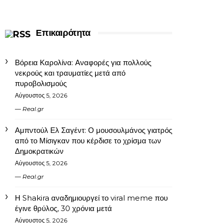
Επικαιρότητα
Βόρεια Καρολίνα: Αναφορές για πολλούς
νεκρούς και τραυματίες μετά από
πυροβολισμούς
Αύγουστος 5, 2026
Real.gr
Αμπντούλ Ελ Σαγέντ: Ο μουσουλμάνος γιατρός
από το Μίσιγκαν που κέρδισε το χρίσμα των
Δημοκρατικών
Αύγουστος 5, 2026
Real.gr
Η Shakira αναδημιουργεί το viral meme που
έγινε θρύλος, 30 χρόνια μετά
Αύγουστος 5, 2026