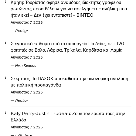
Κρήτη: Τουρίστας άφησε άναυδους ιδιοκτήτες γραφείου
ρωτώντας πόσα θέλουν για να ασελγήσει σε ανήλικη που
ήταν εκεί – Δεν έχει εντοπιστεί – ΒΙΝΤΕΟ
Αύγουστος 7, 2026
Real.gr
Στεγαστικό επίδομα από το υπουργείο Παιδείας, σε 1.120
φοιτητές σε Βόλο, Λάρισα, Τρίκαλα, Καρδίτσα και Λαμία
Αύγουστος 7, 2026
Νίκη Κώτσου
Σκέρτσος: Το ΠΑΣΟΚ υποκαθιστά την οικονομική ανάλυση
με πολιτική προπαγάνδα
Αύγουστος 7, 2026
Real.gr
Katy Perry-Justin Trudeau: Ζουν τον έρωτά τους στην
Ελλάδα
Αύγουστος 7, 2026
InStyle.gr