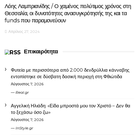
Λόης Λαμπριανίδης / Ο χαμένος πολύτιμος χρόνος στη
Θεσσαλία, οι δυνατότητες ανασυγκρότησής της και τα
funds που παραμονεύουν
Απρίλιος 27, 2024
Επικαιρότητα
Φυτεία με περισσότερα από 2.000 δενδρύλλια κάνναβης
εντοπίστηκε σε δύσβατη δασική περιοχή στη Φθιώτιδα
Αύγουστος 7, 2026
Real.gr
Αγγελική Ηλιάδη: «Είδα μπροστά μου τον Χριστό – Δεν θα
το ξεχάσω όσο ζω»
Αύγουστος 7, 2026
InStyle.gr