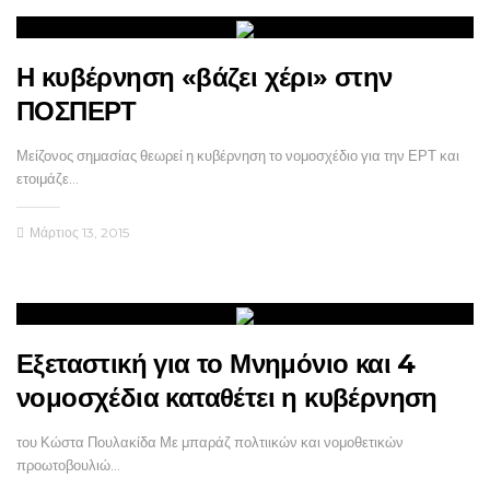
Η κυβέρνηση «βάζει χέρι» στην
ΠΟΣΠΕΡΤ
Μείζονος σημασίας θεωρεί η κυβέρνηση το νομοσχέδιο για την ΕΡΤ και
ετοιμάζε…
Μάρτιος 13, 2015
Εξεταστική για το Μνημόνιο και 4
νομοσχέδια καταθέτει η κυβέρνηση
του Κώστα Πουλακίδα Με μπαράζ πολτιικών και νομοθετικών
προωτοβουλιώ…