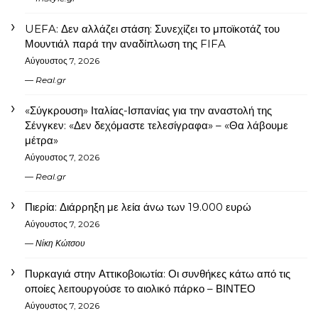
UEFA: Δεν αλλάζει στάση: Συνεχίζει το μποϊκοτάζ του
Μουντιάλ παρά την αναδίπλωση της FIFA
Αύγουστος 7, 2026
Real.gr
«Σύγκρουση» Ιταλίας-Ισπανίας για την αναστολή της
Σένγκεν: «Δεν δεχόμαστε τελεσίγραφα» – «Θα λάβουμε
μέτρα»
Αύγουστος 7, 2026
Real.gr
Πιερία: Διάρρηξη με λεία άνω των 19.000 ευρώ
Αύγουστος 7, 2026
Νίκη Κώτσου
Πυρκαγιά στην Αττικοβοιωτία: Οι συνθήκες κάτω από τις
οποίες λειτουργούσε το αιολικό πάρκο – ΒΙΝΤΕΟ
Αύγουστος 7, 2026