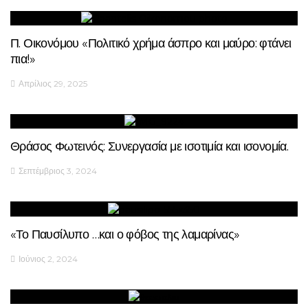
Π. Οικονόμου «Πολιτικό χρήμα άσπρο και μαύρο: φτάνει
πια!»
Απρίλιος 29, 2025
Θράσος Φωτεινός: Συνεργασία με ισοτιμία και ισονομία.
Σεπτέμβριος 3, 2024
«Το Παυσίλυπο …και ο φόβος της λαμαρίνας»
Ιούνιος 2, 2024