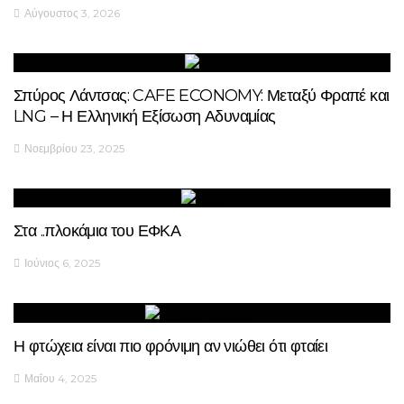
Αύγουστος 3, 2026
Σπύρος Λάντσας: CAFE ECONOMY: Μεταξύ Φραπέ και
LNG – Η Ελληνική Εξίσωση Αδυναμίας
Νοεμβρίου 23, 2025
Στα ..πλοκάμια του ΕΦΚΑ
Ιούνιος 6, 2025
Η φτώχεια είναι πιο φρόνιμη αν νιώθει ότι φταίει
Μαΐου 4, 2025