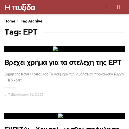
H πυξίδα
Men
Home
Tag Archive
Tag: ΕΡΤ
Βρέχει χρήμα για τα στελέχη της ΕΡΤ
Δημήτρης Κανελλόπουλος Τα νούμερα των αυξήσεων προκαλούν ίλιγγο
• Περικόπτ…
Φεβρουάριος 14, 2023