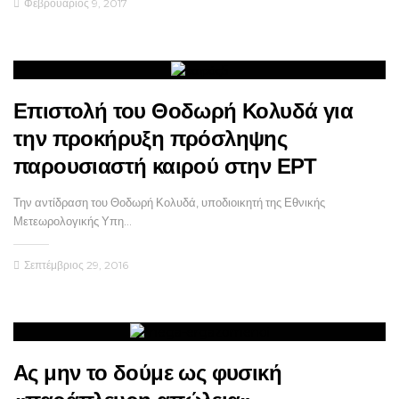
Φεβρουάριος 9, 2017
Επιστολή του Θοδωρή Κολυδά για
την προκήρυξη πρόσληψης
παρουσιαστή καιρού στην ΕΡΤ
Την αντίδραση του Θοδωρή Κολυδά, υποδιοικητή της Εθνικής
Μετεωρολογικής Υπη…
Σεπτέμβριος 29, 2016
Ας μην το δούμε ως φυσική