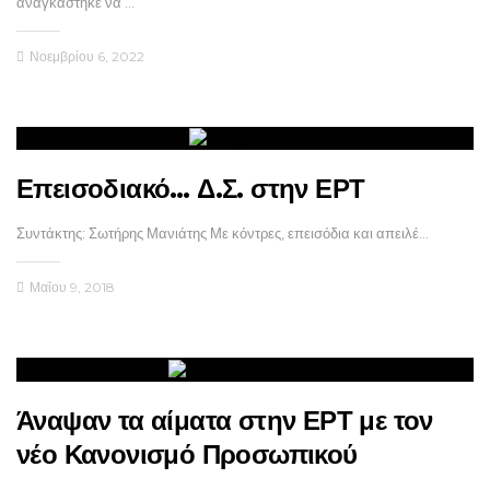
αναγκάστηκε να …
Νοεμβρίου 6, 2022
Επεισοδιακό… Δ.Σ. στην ΕΡΤ
Συντάκτης: Σωτήρης Μανιάτης Με κόντρες, επεισόδια και απειλέ…
Μαΐου 9, 2018
Άναψαν τα αίματα στην ΕΡΤ με τον
νέο Κανονισμό Προσωπικού