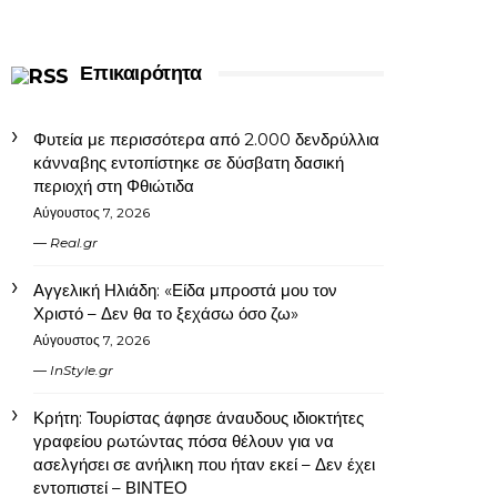
Επικαιρότητα
Φυτεία με περισσότερα από 2.000 δενδρύλλια
κάνναβης εντοπίστηκε σε δύσβατη δασική
περιοχή στη Φθιώτιδα
Αύγουστος 7, 2026
Real.gr
Αγγελική Ηλιάδη: «Είδα μπροστά μου τον
Χριστό – Δεν θα το ξεχάσω όσο ζω»
Αύγουστος 7, 2026
InStyle.gr
Κρήτη: Τουρίστας άφησε άναυδους ιδιοκτήτες
γραφείου ρωτώντας πόσα θέλουν για να
ασελγήσει σε ανήλικη που ήταν εκεί – Δεν έχει
εντοπιστεί – ΒΙΝΤΕΟ