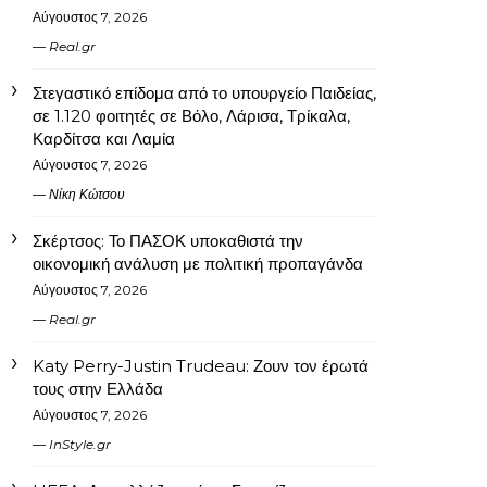
Αύγουστος 7, 2026
Real.gr
Στεγαστικό επίδομα από το υπουργείο Παιδείας,
σε 1.120 φοιτητές σε Βόλο, Λάρισα, Τρίκαλα,
Καρδίτσα και Λαμία
Αύγουστος 7, 2026
Νίκη Κώτσου
Σκέρτσος: Το ΠΑΣΟΚ υποκαθιστά την
οικονομική ανάλυση με πολιτική προπαγάνδα
Αύγουστος 7, 2026
Real.gr
Katy Perry-Justin Trudeau: Ζουν τον έρωτά
τους στην Ελλάδα
Αύγουστος 7, 2026
InStyle.gr