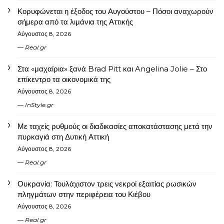
Κορυφώνεται η έξοδος του Αυγούστου – Πόσοι αναχωρούν
σήμερα από τα λιμάνια της Αττικής
Αύγουστος 8, 2026
Real.gr
Στα «μαχαίρια» ξανά Brad Pitt και Angelina Jolie – Στο
επίκεντρο τα οικονομικά της
Αύγουστος 8, 2026
InStyle.gr
Με ταχείς ρυθμούς οι διαδικασίες αποκατάστασης μετά την
πυρκαγιά στη Δυτική Αττική
Αύγουστος 8, 2026
Real.gr
Ουκρανία: Τουλάχιστον τρεις νεκροί εξαιτίας ρωσικών
πληγμάτων στην περιφέρεια του Κιέβου
Αύγουστος 8, 2026
Real.gr