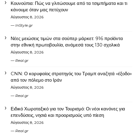
Κουνούπια: Πώς να γλιτώσουμε από τα τσιμπήματα και τι
κάνουμε όταν μας πετύχουν
Αύγουστος 8, 2026
InStyle.gr
Νέες μειώσεις τιμών στα σούπερ μάρκετ: 916 προϊόντα
στην εθνική πρωτοβουλία, ανάμεσά τους 130 σχολικά
Αύγουστος 8, 2026
Real.gr
CNN: Ο κορυφαίος στρατηγός του Τραμπ αναζητά «έξοδο»
από τον πόλεμο στο Ιράν
Αύγουστος 8, 2026
Real.gr
Ειδικό Χωροταξικό για τον Τουρισμό: Οι νέοι κανόνες για
επενδύσεις, νησιά και προορισμούς υπό πίεση
Αύγουστος 8, 2026
Real.gr