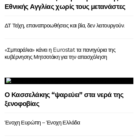
Εθνικής Αγγλίας χωρίς τους μετανάστες
ΔΤ Τείχη, επαναπροωθήσεις και βία, δεν λειτουργούν.
«Σμπαράλια» κάνει η Eurostat τα πανηγύρια της
κυβέρνησης Μητσοτάκη για την απασχόληση
Ο Κασσελάκης “ψαρεύει” στα νερά της
ξενοφοβίας
Ένοχη Ευρώπη – Ένοχη Ελλάδα