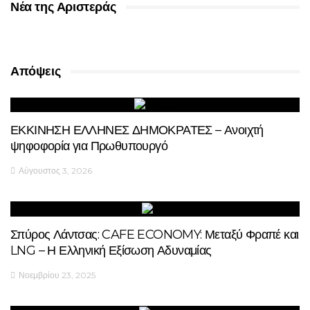
Νέα της Αριστεράς
Απόψεις
ΕΚΚΙΝΗΣΗ ΕΛΛΗΝΕΣ ΔΗΜΟΚΡΑΤΕΣ – Ανοιχτή
ψηφοφορία για Πρωθυπουργό
Αύγουστος 3, 2026
Σπύρος Λάντσας: CAFE ECONOMY: Μεταξύ Φραπέ και
LNG – Η Ελληνική Εξίσωση Αδυναμίας
Νοεμβρίου 23, 2025