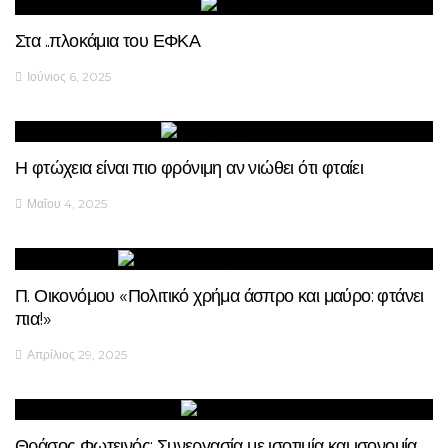
Στα ..πλοκάμια του ΕΦΚΑ
Ιούνιος 6, 2025
Η φτώχεια είναι πιο φρόνιμη αν νιώθει ότι φταίει
Μαΐου 4, 2025
Π. Οικονόμου «Πολιτικό χρήμα άσπρο και μαύρο: φτάνει
πια!»
Απρίλιος 29, 2025
Θράσος Φωτεινός: Συνεργασία με ισοτιμία και ισονομία.