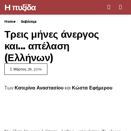
H πυξίδα
Men
Home
διαβάσαμε
Τρεις μήνες άνεργος
και... απέλαση
(Ελλήνων)
Μάρτιος 28, 2014
Των
Κατερίνα Αναστασίου
και
Κώστα Εφήμερου