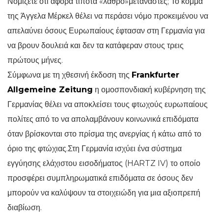
Νομίζετε ότι αφορά τίποτα «λαθρο»μετανάστες; Το κόμμα
της Άγγελα Μέρκελ θέλει να περάσει νόμο προκειμένου να
απελαύνει όσους Ευρωπαίους έφτασαν στη Γερμανία για
να βρουν δουλειά και δεν τα κατάφεραν στους τρεις
πρώτους μήνες.
Σύμφωνα με τη χθεσινή έκδοση της
Frankfurter
Allgemeine Zeitung
η ομοσπονδιακή κυβέρνηση της
Γερμανίας θέλει να αποκλείσει τους φτωχούς ευρωπαίους
πολίτες από το να απολαμβάνουν κοινωνικά επιδόματα
όταν βρίσκονται στο πρίσμα της ανεργίας ή κάτω από το
όριο της φτώχιας.Στη Γερμανία ισχύει ένα σύστημα
εγγύησης ελάχιστου εισοδήματος (HARTZ IV) το οποίο
προσφέρει συμπληρωματικά επιδόματα σε όσους δεν
μπορούν να καλύψουν τα στοιχειώδη για μια αξιοπρεπή
διαβίωση.