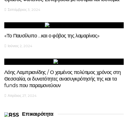
Σεπτέμβριος 3, 2024
«Το Παυσίλυπο …και ο φόβος της λαμαρίνας»
Ιούνιος 2, 2024
Λόης Λαμπριανίδης / Ο χαμένος πολύτιμος χρόνος στη
Θεσσαλία, οι δυνατότητες ανασυγκρότησής της και τα
funds που παραμονεύουν
Απρίλιος 27, 2024
Επικαιρότητα