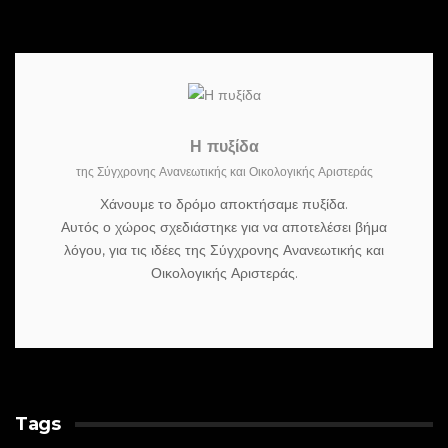
Η πυξίδα
της Σύγχρονης Ανανεωτικής και Οικολογικής Αριστεράς
Χάνουμε το δρόμο αποκτήσαμε πυξίδα.
Αυτός ο χώρος σχεδιάστηκε για να αποτελέσει βήμα
λόγου, για τις ιδέες της Σύγχρονης Ανανεωτικής και
Οικολογικής Αριστεράς.
Tags