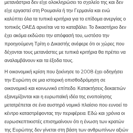
μετανάστρια δεν είχε ολοκληρώσει το σχολείο της και δεν
είχε εργαστεί στη Ρουμανία ή την Γερμανία και ενώ
καλύπτει όλα τα τυπικά κριτήρια για το επίδομα ανεργίας ο
τοπικός ΟΑΕΔ αρνείται να το καταβάλει. Το δικαστήριο δεν
έχει ακόμα εκδώσει την απόφασή του, ωστόσο την
προηγούμενη Τρίτη ο Δικαστής ανέφερε ότι οι χώρες που
δέχονται τους μετανάστες με τυπικά κριτήρια θα πρέπει να
αναλαμβάνουν και τα έξοδα τους.
Η οικονομική κρίση που ξεκίνησε το 2008 έχει οδηγήσει
την Ευρώπη σε μια ιστορική οπισθοδρόμηση σε
οικονομικό και κοινωνικό επίπεδο. Κατακτήσεις δεκαετιών
εξανεμίζονται και η ευρωπαϊκή ιδέα της ενοποίησης
μετατρέπεται σε ένα αυστηρό νομικό πλαίσιο που ευνοεί το
κέντρο καταστρέφοντας την περιφέρεια. Εδώ και χρόνια οι
ευρωσκεπτικιστές επισημαίνουν ότι η ένωση των κρατών
της Ευρώπης δεν γίνεται στη βάση των ανθρωπίνων αξιών