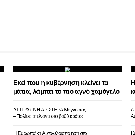
Εκεί που η κυβέρνηση κλείνει τα
Η
μάτια, λάμπει το πιο αγνό χαμόγελο
κ
ΔΤ ΠΡΑΣΙΝΗ ΑΡΙΣΤΕΡΑ Μαγνησίας
Δ
– Πολίτες απέναντι στο βαθύ κράτος
Αυ
Η Ευρωπαϊκή Αυτογελοιοποίηση στο
Kρ