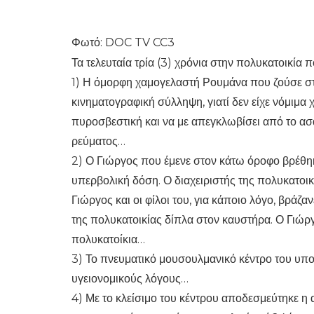
Φωτό: DOC TV CC3
Τα τελευταία τρία (3) χρόνια στην πολυκατοικία
1) Η όμορφη χαμογελαστή Ρουμάνα που ζούσε σ
κινηματογραφική σύλληψη, γιατί δεν είχε νόμιμα
πυροσβεστική και να με απεγκλωβίσει από το ασ
ρεύματος…
2) Ο Γιώργος που έμενε στον κάτω όροφο βρέθηκ
υπερβολική δόση. Ο διαχειριστής της πολυκατοικ
Γιώργος και οι φίλοι του, για κάποιο λόγο, βράζα
της πολυκατοικίας δίπλα στον καυστήρα. Ο Γιώργ
πολυκατοίκια…
3) Το πνευματικό μουσουλμανικό κέντρο του υπογ
υγειονομικούς λόγους…
4) Με το κλείσιμο του κέντρου αποδεσμεύτηκε η 