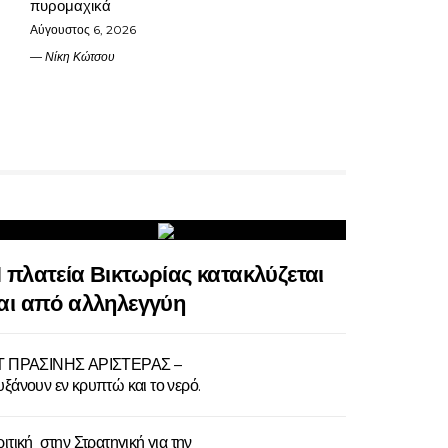
πυρομαχικά
Αύγουστος 6, 2026
Νίκη Κώτσου
 πλατεία Βικτωρίας κατακλύζεται
αι από αλληλεγγύη
Τ ΠΡΑΣΙΝΗΣ ΑΡΙΣΤΕΡΑΣ –
ξάνουν εν κρυπτώ και το νερό.
ιτική στην Στρατηγική για την