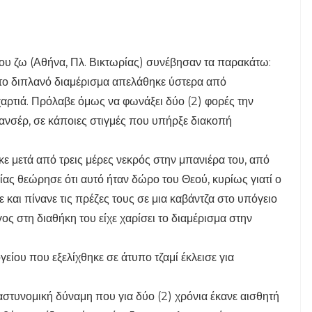
 που ζω (Αθήνα, Πλ. Βικτωρίας) συνέβησαν τα παρακάτω:
το διπλανό διαμέρισμα απελάθηκε ύστερα από
 χαρτιά. Πρόλαβε όμως να φωνάξει δύο (2) φορές την
ανσέρ, σε κάποιες στιγμές που υπήρξε διακοπή
ε μετά από τρεις μέρες νεκρός στην μπανιέρα του, από
ίας θεώρησε ότι αυτό ήταν δώρο του Θεού, κυρίως γιατί ο
νε και πίνανε τις πρέζες τους σε μια καβάντζα στο υπόγειο
ος στη διαθήκη του είχε χαρίσει το διαμέρισμα στην
είου που εξελίχθηκε σε άτυπο τζαμί έκλεισε για
αστυνομική δύναμη που για δύο (2) χρόνια έκανε αισθητή