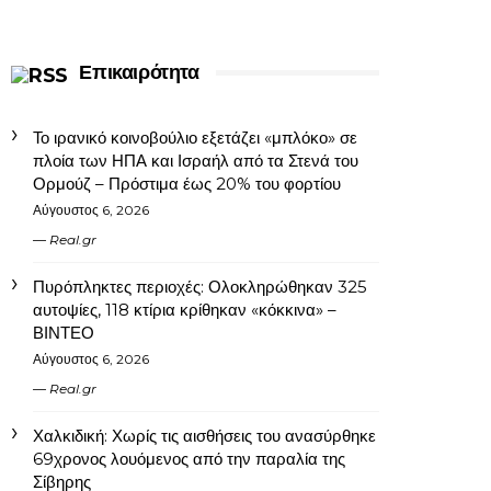
Επικαιρότητα
Το ιρανικό κοινοβούλιο εξετάζει «μπλόκο» σε
πλοία των ΗΠΑ και Ισραήλ από τα Στενά του
Ορμούζ – Πρόστιμα έως 20% του φορτίου
Αύγουστος 6, 2026
Real.gr
Πυρόπληκτες περιοχές: Ολοκληρώθηκαν 325
αυτοψίες, 118 κτίρια κρίθηκαν «κόκκινα» –
ΒΙΝΤΕΟ
Αύγουστος 6, 2026
Real.gr
Χαλκιδική: Χωρίς τις αισθήσεις του ανασύρθηκε
69χρονος λουόμενος από την παραλία της
Σίβηρης