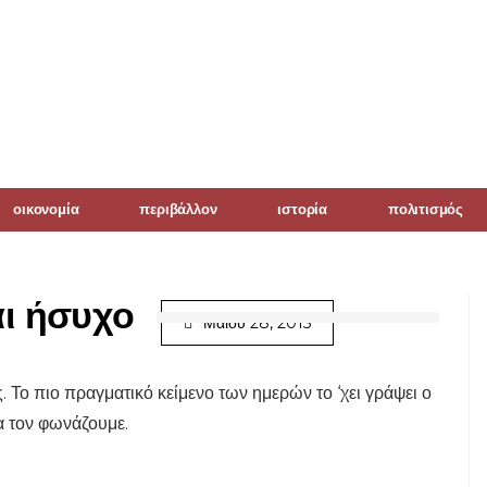
οικονομία
περιβάλλον
ιστορία
πολιτισμός
αι ήσυχο
Μαΐου 28, 2015
ς. Το πιο πραγματικό κείμενο των ημερών το ‘χει γράψει ο
θα τον φωνάζουμε.