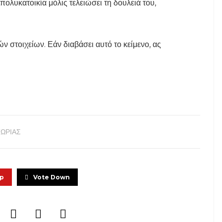
ολυκατοικία μόλις τελειώσει τη δουλειά του,
ν στοιχείων. Εάν διαβάσει αυτό το κείμενο, ας
ΤΩΡΙΑΣ
Up
Vote Down