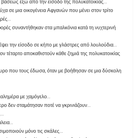
υ βάσεως έξω από την είσοδο της πολυκατοικίας…
χα σε μια οικογένεια Αφγανών που μένει στον τρίτο
ορές…
φορές συναντήθηκαν στα μπαλκόνια κατά τη νυχτερινή
ρέψει την είσοδο σε κήπο με γλάστρες από λουλούδια…
ον τέταρτο αποκαθιστούν κάθε ζημιά της πολυκατοικίας
ουρο που τους έδωσα, όταν με βοήθησαν σε μια δύσκολη
 καλημέρα με χαμόγελο…
τερο δεν σταμάτησαν ποτέ να γκρινιάζουν…
ς…
άλεια…
ησιμοποιούν μόνο τις σκάλες…