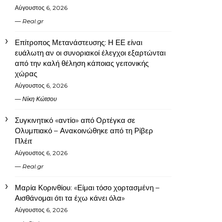
Αύγουστος 6, 2026
Real.gr
Επίτροπος Μετανάστευσης: Η ΕΕ είναι
ευάλωτη αν οι συνοριακοί έλεγχοι εξαρτώνται
από την καλή θέληση κάποιας γειτονικής
χώρας
Αύγουστος 6, 2026
Νίκη Κώτσου
Συγκινητικό «αντίο» από Ορτέγκα σε
Ολυμπιακό – Ανακοινώθηκε από τη Ρίβερ
Πλέιτ
Αύγουστος 6, 2026
Real.gr
Μαρία Κορινθίου: «Είμαι τόσο χορτασμένη –
Αισθάνομαι ότι τα έχω κάνει όλα»
Αύγουστος 6, 2026