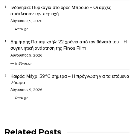
Ινδονησία: Πυρκαγιά στο όρος Μπρόμο – Οι αρχές
απέκλεισαν την περιοχή
Αύγουστος 9, 2026
Real.gr
Δημήτρης Παπαμιχαήλ: 22 χρόνια από τον θάνατό του – Η
συγκινητική ανάρτηση της Finos Film
Αύγουστος 9, 2026
InStyle.gr
Καιρός: Μέχρι 39°C σήμερα – Η πρόγνωση για τα επόμενα
24ωρα
Αύγουστος 9, 2026
Real.gr
Related Posts