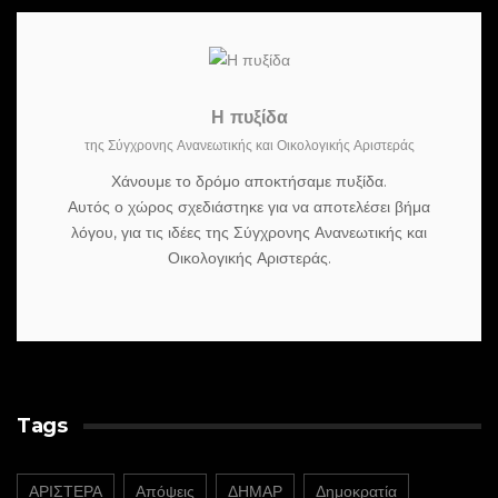
Η πυξίδα
της Σύγχρονης Ανανεωτικής και Οικολογικής Αριστεράς
Χάνουμε το δρόμο αποκτήσαμε πυξίδα.
Αυτός ο χώρος σχεδιάστηκε για να αποτελέσει βήμα
λόγου, για τις ιδέες της Σύγχρονης Ανανεωτικής και
Οικολογικής Αριστεράς.
Tags
ΑΡΙΣΤΕΡΑ
Απόψεις
ΔΗΜΑΡ
Δημοκρατία