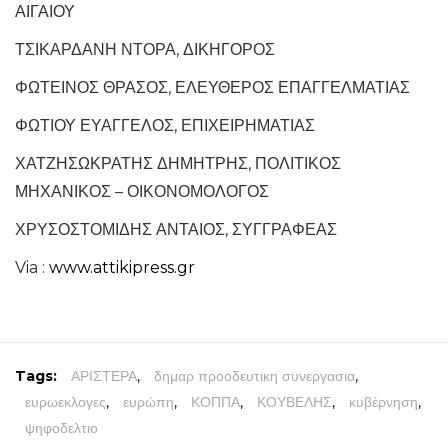
ΑΙΓΑΙΟΥ
ΤΣΙΚΑΡΔΑΝΗ ΝΤΟΡΑ, ΔΙΚΗΓΟΡΟΣ
ΦΩΤΕΙΝΟΣ ΘΡΑΣΟΣ, ΕΛΕΥΘΕΡΟΣ ΕΠΑΓΓΕΛΜΑΤΙΑΣ
ΦΩΤΙΟΥ ΕΥΑΓΓΕΛΟΣ, ΕΠΙΧΕΙΡΗΜΑΤΙΑΣ
ΧΑΤΖΗΣΩΚΡΑΤΗΣ ΔΗΜΗΤΡΗΣ, ΠΟΛΙΤΙΚΟΣ
ΜΗΧΑΝΙΚΟΣ – ΟΙΚΟΝΟΜΟΛΟΓΟΣ
ΧΡΥΣΟΣΤΟΜΙΔΗΣ ΑΝΤΑΙΟΣ, ΣΥΓΓΡΑΦΕΑΣ
Via :
www.attikipress.gr
Tags:
ΑΡΙΣΤΕΡΑ
,
δημαρ προοδευτικη συνεργασια
,
ευρωεκλογες
,
ευρώπη
,
ΚΟΠΠΑ
,
ΚΟΥΒΕΛΗΣ
,
κυβέρνηση
,
ψηφοδελτιο