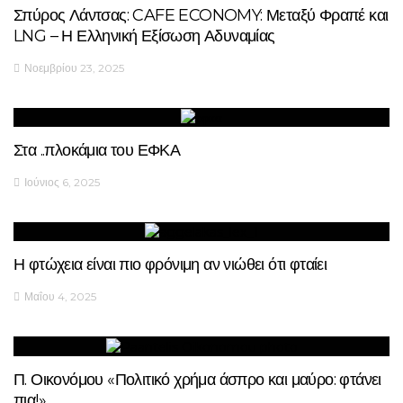
Σπύρος Λάντσας: CAFE ECONOMY: Μεταξύ Φραπέ και
LNG – Η Ελληνική Εξίσωση Αδυναμίας
Νοεμβρίου 23, 2025
Στα ..πλοκάμια του ΕΦΚΑ
Ιούνιος 6, 2025
Η φτώχεια είναι πιο φρόνιμη αν νιώθει ότι φταίει
Μαΐου 4, 2025
Π. Οικονόμου «Πολιτικό χρήμα άσπρο και μαύρο: φτάνει
πια!»