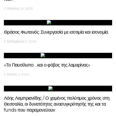
Απρίλιος 29, 2025
Θράσος Φωτεινός: Συνεργασία με ισοτιμία και ισονομία.
Σεπτέμβριος 3, 2024
«Το Παυσίλυπο …και ο φόβος της λαμαρίνας»
Ιούνιος 2, 2024
Λόης Λαμπριανίδης / Ο χαμένος πολύτιμος χρόνος στη
Θεσσαλία, οι δυνατότητες ανασυγκρότησής της και τα
funds που παραμονεύουν