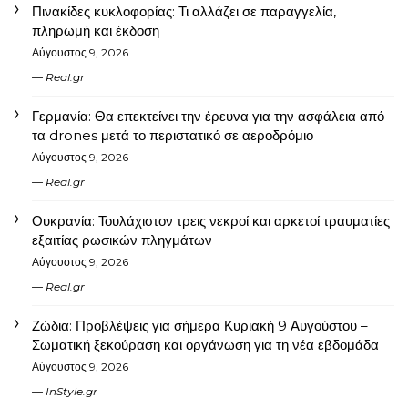
Πινακίδες κυκλοφορίας: Τι αλλάζει σε παραγγελία,
πληρωμή και έκδοση
Αύγουστος 9, 2026
Real.gr
Γερμανία: Θα επεκτείνει την έρευνα για την ασφάλεια από
τα drones μετά το περιστατικό σε αεροδρόμιο
Αύγουστος 9, 2026
Real.gr
Ουκρανία: Τουλάχιστον τρεις νεκροί και αρκετοί τραυματίες
εξαιτίας ρωσικών πληγμάτων
Αύγουστος 9, 2026
Real.gr
Ζώδια: Προβλέψεις για σήμερα Κυριακή 9 Αυγούστου –
Σωματική ξεκούραση και οργάνωση για τη νέα εβδομάδα
Αύγουστος 9, 2026
InStyle.gr