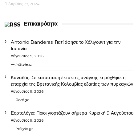
Απρίλιος 27, 2024
Επικαιρότητα
Antonio Banderas: Γιατί άφησε το Χόλιγουντ για την
Ισπανία
Αύγουστος 9, 2026
InStyle.gr
Καναδάς: Σε κατάσταση έκτακτης ανάγκης κηρύχθηκε η
επαρχία της Βρετανικής Κολομβίας εξαιτίας των πυρκαγιών
Αύγουστος 9, 2026
Real.gr
Εορτολόγιο: Ποιοι γιορτάζουν σήμερα Κυριακή 9 Αυγούστου
Αύγουστος 9, 2026
InStyle.gr