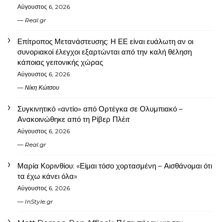
Αύγουστος 6, 2026
Real.gr
Επίτροπος Μετανάστευσης: Η ΕΕ είναι ευάλωτη αν οι
συνοριακοί έλεγχοι εξαρτώνται από την καλή θέληση
κάποιας γειτονικής χώρας
Αύγουστος 6, 2026
Νίκη Κώτσου
Συγκινητικό «αντίο» από Ορτέγκα σε Ολυμπιακό –
Ανακοινώθηκε από τη Ρίβερ Πλέιτ
Αύγουστος 6, 2026
Real.gr
Μαρία Κορινθίου: «Είμαι τόσο χορτασμένη – Αισθάνομαι ότι
τα έχω κάνει όλα»
Αύγουστος 6, 2026
InStyle.gr