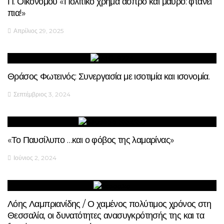
Π. Οικονόμου «Πολιτικό χρήμα άσπρο και μαύρο: φτάνει
πια!»
Απρίλιος 29, 2025
Θράσος Φωτεινός: Συνεργασία με ισοτιμία και ισονομία.
Σεπτέμβριος 3, 2024
«Το Παυσίλυπο …και ο φόβος της λαμαρίνας»
Ιούνιος 2, 2024
Λόης Λαμπριανίδης / Ο χαμένος πολύτιμος χρόνος στη
Θεσσαλία, οι δυνατότητες ανασυγκρότησής της και τα