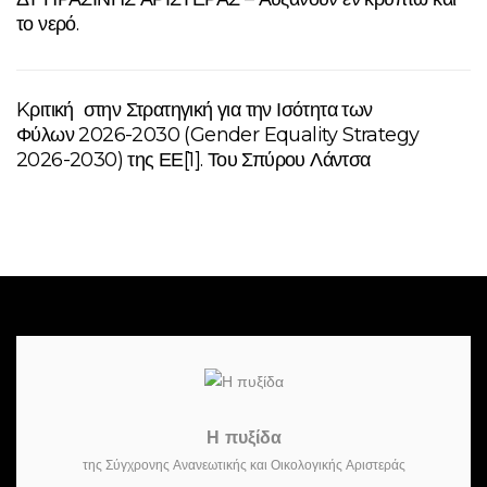
το νερό.
Kριτική στην Στρατηγική για την Ισότητα των
Φύλων 2026-2030 (Gender Equality Strategy
2026-2030) της ΕΕ[1]. Του Σπύρου Λάντσα
Η πυξίδα
της Σύγχρονης Ανανεωτικής και Οικολογικής Αριστεράς