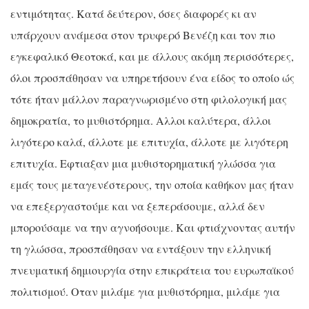
εντιμότητας. Κατά δεύτερον, όσες διαφορές κι αν
υπάρχουν ανάμεσα στον τρυφερό Βενέζη και τον πιο
εγκεφαλικό Θεοτοκά, και με άλλους ακόμη περισσότερες,
όλοι προσπάθησαν να υπηρετήσουν ένα είδος το οποίο ώς
τότε ήταν μάλλον παραγνωρισμένο στη φιλολογική μας
δημοκρατία, το μυθιστόρημα. Αλλοι καλύτερα, άλλοι
λιγότερο καλά, άλλοτε με επιτυχία, άλλοτε με λιγότερη
επιτυχία. Εφτιαξαν μια μυθιστορηματική γλώσσα για
εμάς τους μεταγενέστερους, την οποία καθήκον μας ήταν
να επεξεργαστούμε και να ξεπεράσουμε, αλλά δεν
μπορούσαμε να την αγνοήσουμε. Και φτιάχνοντας αυτήν
τη γλώσσα, προσπάθησαν να εντάξουν την ελληνική
πνευματική δημιουργία στην επικράτεια του ευρωπαϊκού
πολιτισμού. Οταν μιλάμε για μυθιστόρημα, μιλάμε για