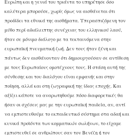
Ευρώπη και η γενιά του τριάντα το υπηρέτησε όσο
καλύτερα μπορούσε, χωρίς όμως να αισθάνεται ότι
προδίδει τα εθνικά της αισθήματα. Υπερασπιζόμενη τον
μύθο περί αδιάλειπτης συνέχειας του ελληνικού λαού,
ήταν σε μόνιμο διάλογο με τα τεκταινόμενα στην
ευρωπαϊκή πνευματική ζωή. Δεν τους ήταν ξένη και
πάντως δεν αισθάνονταν ότι δημιουργούσαν σε αντίθεση
με τους Ευρωπαίους ομοτέχνους τους. Η στάση αυτή της
σύνθεσης και του διαλόγου είναι εμφανής και στην
ποίηση, αλλά και στη ζωγραφική της ίδιας εποχής. Και
αξίζει κάποτε να αναρωτηθούμε πόσο διαφορετικές θα
ήσαν οι σχέσεις μας με την ευρωπαϊκή παιδεία, αν, αντί
να εμπιστευθούμε το εκπαιδευτικό σύστημα στα αδαή και
κυνικά προϊόντα των κομματικών σωλήνων, το είχαμε
εμπιστευθεί σε ανθρώπους σαν τον Βενέζη ή τον