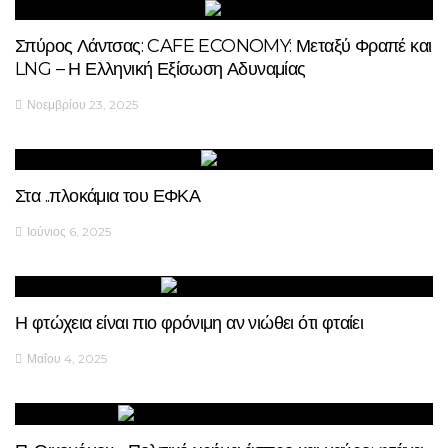
Σπύρος Λάντσας: CAFE ECONOMY: Μεταξύ Φραπέ και
LNG – Η Ελληνική Εξίσωση Αδυναμίας
Νοεμβρίου 23, 2025
Στα ..πλοκάμια του ΕΦΚΑ
Ιούνιος 6, 2025
Η φτώχεια είναι πιο φρόνιμη αν νιώθει ότι φταίει
Μαΐου 4, 2025