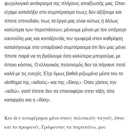
ψυχολογικό αντίκρισμα της πλήρους απαξίωσής μας. Οταν
είχαμε καταλήξει στο συμπέρασμα πωςς δεν αξίζουμε και
τίποτε σπουδαίο, πως τα έργα μας είναι ούτως ή άλλως
κατώτερα των περιστάσεων, μένουμε μόνοι με τον υπέροχο
εαυτούλη μας και κοιτάζοντάς τον τρυφερά στον καθρέφτη
καταλήγουμε στο υπαρξιακό συμπέρασμα ότι δεν μας μένει
τίποτε παρά να τη βγάλουμε όσο καλύτερα μπορούμε, με
όποιο κόστος. Ο ελληνικός πολιτισμός δεν τα πήγαινε ποτέ
καλά με τις ενοχές. Είχε όμως βαθιά ριζωμένο μέσα του το
αίσθημα της «αιδούς» και της «δίκης». Οταν χάσεις την
«αιδώ», γιατί τίποτε δεν σε επαναφέρει στην τάξη, τότε
καταρρέει και η «δίκη».
Και δεν αναφέρομαι μόνο στους πολιτικούς ταγούς, όπου
και το προφανές. Γράφοντας τα παραπάνω, μου