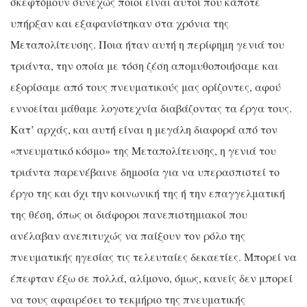
σκεφτόμουν συνεχώς ποιοι είναι αυτοί που κάποτε
υπήρξαν και εξαφανίστηκαν στα χρόνια της
Μεταπολίτευσης. Ποια ήταν αυτή η περίφημη γενιά του
τριάντα, την οποία με τόση ζέση απομυθοποιήσαμε και
εξορίσαμε από τους πνευματικούς μας ορίζοντες, αφού
εννοείται μάθαμε λογοτεχνία διαβάζοντας τα έργα τους.
Κατ’ αρχάς, και αυτή είναι η μεγάλη διαφορά από τον
«πνευματικό κόσμο» της Μεταπολίτευσης, η γενιά του
τριάντα παρενέβαινε δημοσία για να υπερασπιστεί το
έργο της και όχι την κοινωνική της ή την επαγγελματική
της θέση, όπως οι διάφοροι πανεπιστημιακοί που
ανέλαβαν ανεπιτυχώς να παίξουν τον ρόλο της
πνευματικής ηγεσίας τις τελευταίες δεκαετίες. Μπορεί να
έπεφταν έξω σε πολλά, αλίμονο, όμως, κανείς δεν μπορεί
να τους αφαιρέσει το τεκμήριο της πνευματικής