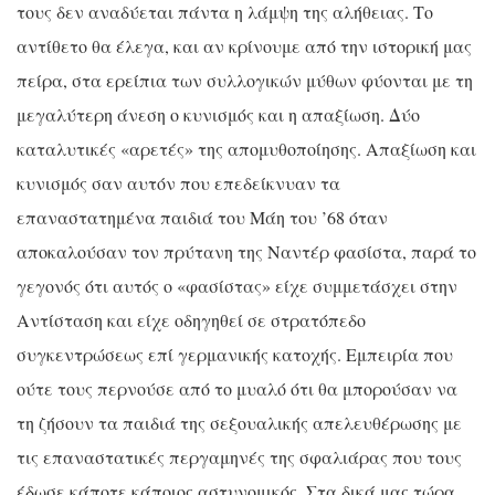
τους δεν αναδύεται πάντα η λάμψη της αλήθειας. Το
αντίθετο θα έλεγα, και αν κρίνουμε από την ιστορική μας
πείρα, στα ερείπια των συλλογικών μύθων φύονται με τη
μεγαλύτερη άνεση ο κυνισμός και η απαξίωση. Δύο
καταλυτικές «αρετές» της απομυθοποίησης. Απαξίωση και
κυνισμός σαν αυτόν που επεδείκνυαν τα
επαναστατημένα παιδιά του Μάη του ’68 όταν
αποκαλούσαν τον πρύτανη της Ναντέρ φασίστα, παρά το
γεγονός ότι αυτός ο «φασίστας» είχε συμμετάσχει στην
Αντίσταση και είχε οδηγηθεί σε στρατόπεδο
συγκεντρώσεως επί γερμανικής κατοχής. Εμπειρία που
ούτε τους περνούσε από το μυαλό ότι θα μπορούσαν να
τη ζήσουν τα παιδιά της σεξουαλικής απελευθέρωσης με
τις επαναστατικές περγαμηνές της σφαλιάρας που τους
έδωσε κάποτε κάποιος αστυνομικός.
Στα δικά μας τώρα,