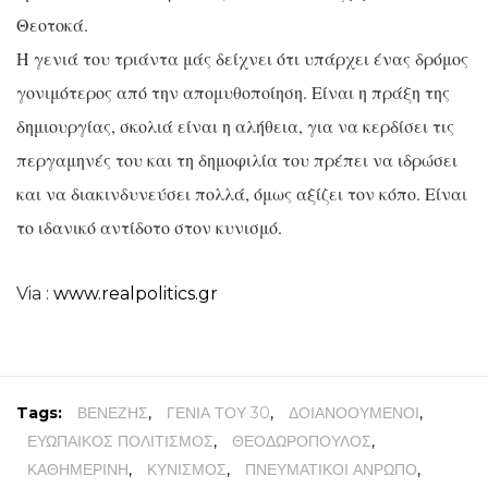
Θεοτοκά.
Η γενιά του τριάντα μάς δείχνει ότι υπάρχει ένας δρόμος
γονιμότερος από την απομυθοποίηση. Είναι η πράξη της
δημιουργίας, σκολιά είναι η αλήθεια, για να κερδίσει τις
περγαμηνές του και τη δημοφιλία του πρέπει να ιδρώσει
και να διακινδυνεύσει πολλά, όμως αξίζει τον κόπο. Είναι
το ιδανικό αντίδοτο στον κυνισμό.
Via :
www.realpolitics.gr
Tags:
ΒΕΝΕΖΗΣ
,
ΓΕΝΙΑ ΤΟΥ 30
,
ΔΟΙΑΝΟΟΥΜΕΝΟΙ
,
ΕΥΩΠΑΙΚΟΣ ΠΟΛΙΤΙΣΜΟΣ
,
ΘΕΟΔΩΡΟΠΟΥΛΟΣ
,
ΚΑΘΗΜΕΡΙΝΗ
,
ΚΥΝΙΣΜΟΣ
,
ΠΝΕΥΜΑΤΙΚΟΙ ΑΝΡΩΠΟ
,