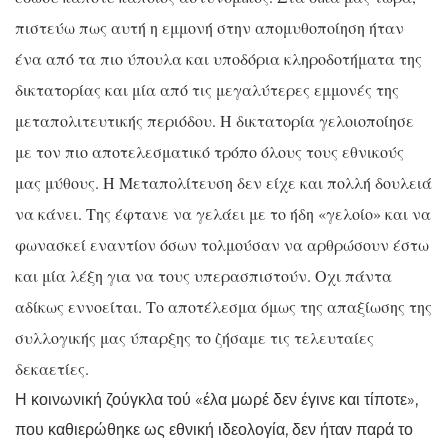
πιστεύω πως αυτή η εμμονή στην απομυθοποίηση ήταν
ένα από τα πιο ύπουλα και υποδόρια κληροδοτήματα της
δικτατορίας και μία από τις μεγαλύτερες εμμονές της
μεταπολιτευτικής περιόδου. Η δικτατορία γελοιοποίησε
με τον πιο αποτελεσματικό τρόπο όλους τους εθνικούς
μας μύθους. Η Μεταπολίτευση δεν είχε και πολλή δουλειά
να κάνει. Της έφτανε να γελάει με το ήδη «γελοίο» και να
φωνασκεί εναντίον όσων τολμούσαν να αρθρώσουν έστω
και μία λέξη για να τους υπερασπιστούν. Οχι πάντα
αδίκως εννοείται. Το αποτέλεσμα όμως της απαξίωσης της
συλλογικής μας ύπαρξης το ζήσαμε τις τελευταίες
δεκαετίες.
Η κοινωνική ζούγκλα τού «έλα μωρέ δεν έγινε και τίποτε»,
που καθιερώθηκε ως εθνική ιδεολογία, δεν ήταν παρά το