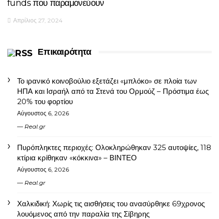
funds που παραμονεύουν
Απρίλιος 27, 2024
Επικαιρότητα
Το ιρανικό κοινοβούλιο εξετάζει «μπλόκο» σε πλοία των
ΗΠΑ και Ισραήλ από τα Στενά του Ορμούζ – Πρόστιμα έως
20% του φορτίου
Αύγουστος 6, 2026
Real.gr
Πυρόπληκτες περιοχές: Ολοκληρώθηκαν 325 αυτοψίες, 118
κτίρια κρίθηκαν «κόκκινα» – ΒΙΝΤΕΟ
Αύγουστος 6, 2026
Real.gr
Χαλκιδική: Χωρίς τις αισθήσεις του ανασύρθηκε 69χρονος
λουόμενος από την παραλία της Σίβηρης