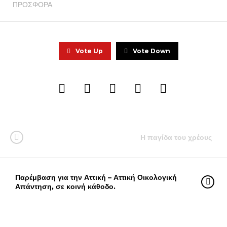
ΠΡΟΣΦΟΡΑ
Vote Up
Vote Down
Η παγίδα του χρέους
Παρέμβαση για την Αττική – Αττική Οικολογική
Απάντηση, σε κοινή κάθοδο.