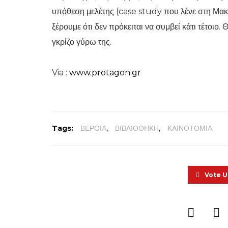
υπόθεση μελέτης (case study που λένε στη Μακε
ξέρουμε ότι δεν πρόκειται να συμβεί κάτι τέτοιο. 
γκρίζο γύρω της.
Via :
www.protagon.gr
Tags:
ΒΕΡΟΙΑ
,
ΒΙΒΛΙΟΘΗΚΗ
,
ΚΑΙΝΟΤΟΜΙΑ
Vote 