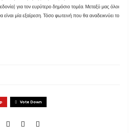
δονία) για τον ευρύτερο δημόσιο τομέα. Μεταξύ μας όλοι
Θα είναι μία εξαίρεση. Τόσο φωτεινή που θα αναδεικνύει το
Up
Vote Down