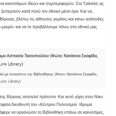
ια καινοτόμων ιδεών και συμπεριφορών. Στα Τρίκαλα, ας
 ξεπερνούν κατά πολύ τον εθνικό μέσο όρο. Και να,
Βέροιας, βλέπω τις αίθουσες γεμάτες και κάνω ανάποδες
«μικρό» και να το προβάλλουμε πάνω στο εθνικό μας
εί με επισκέπτη της Βιβλιοθήκης (Φώτο: Νατάσσα Σκαφίδα,
ure Library)
της Βέροιας αποτελεί πρότυπο. Και αυτό χάρη στον Νίκο
όσφατα διευθυντή του «Κέντρου Πολιτισμού Ιδρυμα
άφερε να οργανώσει τη Βιβλιοθήκη επάνω σε καινοτόμες,