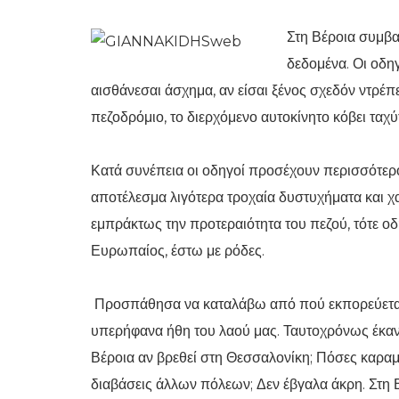
Στη Βέροια συμβαί
δεδομένα. Οι οδη
αισθάνεσαι άσχημα, αν είσαι ξένος σχεδόν ντρέπε
πεζοδρόμιο, το διερχόμενο αυτοκίνητο κόβει ταχύ
Κατά συνέπεια οι οδηγοί προσέχουν περισσότερο 
αποτέλεσμα λιγότερα τροχαία δυστυχήματα και χ
εμπράκτως την προτεραιότητα του πεζού, τότε οδη
Ευρωπαίος, έστω με ρόδες.
Προσπάθησα να καταλάβω από πού εκπορεύεται 
υπερήφανα ήθη του λαού μας. Ταυτοχρόνως έκανα 
Βέροια αν βρεθεί στη Θεσσαλονίκη; Πόσες καρα
διαβάσεις άλλων πόλεων; Δεν έβγαλα άκρη. Στη Βέ