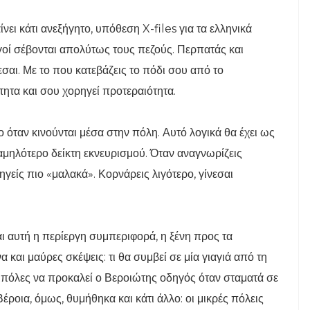
νει κάτι ανεξήγητο, υπόθεση X-files για τα ελληνικά
γοί σέβονται απολύτως τους πεζούς. Περπατάς και
σαι. Με το που κατεβάζεις το πόδι σου από το
τητα και σου χορηγεί προτεραιότητα.
όταν κινούνται μέσα στην πόλη. Αυτό λογικά θα έχει ως
αμηλότερο δείκτη εκνευρισμού. Όταν αναγνωρίζεις
γείς πιο «μαλακά». Κορνάρεις λιγότερο, γίνεσαι
αυτή η περίεργη συμπεριφορά, η ξένη προς τα
και μαύρες σκέψεις: τι θα συμβεί σε μία γιαγιά από τη
μπόλες να προκαλεί ο Βεροιώτης οδηγός όταν σταματά σε
ροια, όμως, θυμήθηκα και κάτι άλλο: οι μικρές πόλεις