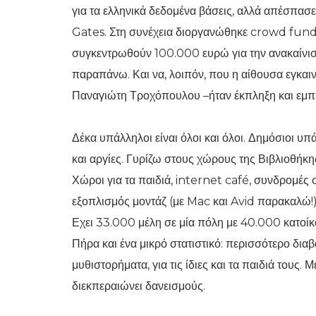
για τα ελληνικά δεδομένα βάσεις, αλλά απέσπασε
Gates. Στη συνέχεια διοργανώθηκε crowd fundi
συγκεντρωθούν 100.000 ευρώ για την ανακαίνισ
παραπάνω. Και να, λοιπόν, που η αίθουσα εγκαιν
Παναγιώτη Τροχόπουλου –ήταν έκπληξη και εμπει
Δέκα υπάλληλοι είναι όλοι και όλοι. Δημόσιοι υπ
και αργίες. Γυρίζω στους χώρους της Βιβλιοθήκ
Χώροι για τα παιδιά, internet café, συνδρομές 
εξοπλισμός μοντάζ (με Mac και Avid παρακαλώ!).
Εχει 33.000 μέλη σε μία πόλη με 40.000 κατοίκο
Πήρα και ένα μικρό στατιστικό: περισσότερο διαβ
μυθιστορήματα, για τις ίδιες και τα παιδιά τους. 
διεκπεραιώνει δανεισμούς.