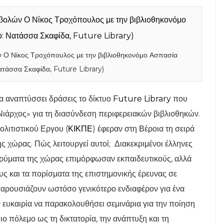
 Ο Νίκος Τροχόπουλος με την βιβλιοθηκονόμο Ασπασία
τάσσα Σκαφίδα, Future Library)
ια αναπτύσσει δράσεις το δίκτυο
Future Library
που
Νιάρχος» για τη διασύνδεση περιφερειακών βιβλιοθηκών.
ολιτιστικού Εργου (
ΚΙΚΠΕ
) έφεραν στη Βέροια τη σειρά
ης χώρας. Πώς λειτουργεί αυτοί; Διακεκριμένοι έλληνες
δρύματα της χώρας επιμόρφωσαν εκπαιδευτικούς, αλλά
υς και τα πορίσματα της επιστημονικής έρευνας σε
παρουσιάζουν ωστόσο γενικότερο ενδιαφέρον για ένα
ην ευκαιρία να παρακολουθήσει σεμινάρια για την ποίηση
ο πόλεμο ως τη δικτατορία, την ανάπτυξη και τη