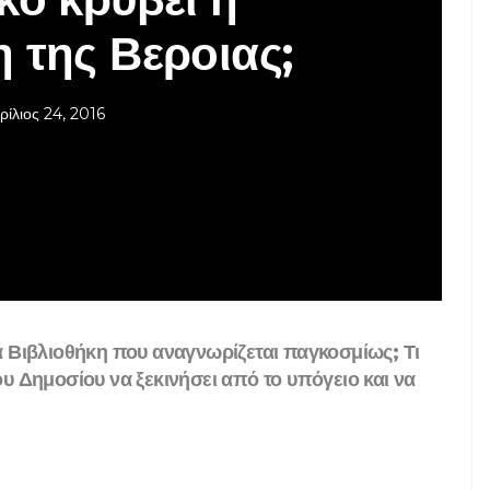
 της Βεροιας;
ρίλιος 24, 2016
ία Βιβλιοθήκη που αναγνωρίζεται παγκοσμίως; Τι
ου Δημοσίου να ξεκινήσει από το υπόγειο και να