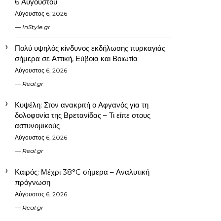
6 Αυγούστου
Αύγουστος 6, 2026
InStyle.gr
Πολύ υψηλός κίνδυνος εκδήλωσης πυρκαγιάς
σήμερα σε Αττική, Εύβοια και Βοιωτία
Αύγουστος 6, 2026
Real.gr
Κυψέλη: Στον ανακριτή ο Αφγανός για τη
δολοφονία της Βρετανίδας – Τι είπε στους
αστυνομικούς
Αύγουστος 6, 2026
Real.gr
Καιρός: Μέχρι 38°C σήμερα – Αναλυτική
πρόγνωση
Αύγουστος 6, 2026
Real.gr