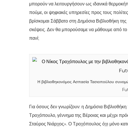
μπορούν να λειτουργήσουν ως ιδανικά θερμοκήπ
πούμε, οι ψηφιακές υπηρεσίες προς τους πολίτες
βρίσκομαι Σάββατο στη Δημόσια Βιβλιοθήκη της 
σκέψεις. Δεν θα μπορούσαμε να μάθουμε από το 
πανί;
Η βιβλιοθηκονόμος Ασπασία Τασιοπούλου συνομιλ
Fut
Για όσους δεν γνωρίζουν: η Δημόσια Βιβλιοθήκη 
Τροχόπουλο, γέννημα της Βέροιας και μέχρι πρ
Σταύρος Νιάρχος». Ο Τροχόπουλος όχι μόνο κατ