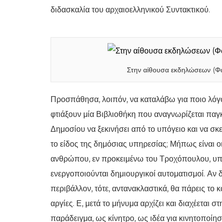
διδασκαλία του αρχαιοελληνικού Συντακτικού.
Στην αίθουσα εκδηλώσεων (Φώ
Προσπάθησα, λοιπόν, να καταλάβω για ποιο λόγο 
φτιάξουν μία Βιβλιοθήκη που αναγνωρίζεται παγκ
Δημοσίου να ξεκινήσει από το υπόγειο και να σκε
το είδος της δημόσιας υπηρεσίας; Μήπως είναι οι
ανθρώπου, εν προκειμένω του Τροχόπουλου, υπο
ενεργοποιούνται δημιουργικοί αυτοματισμοί. Αν
περιβάλλον, τότε, αντανακλαστικά, θα πάρεις το 
αργίες. Ε, μετά το μήνυμα αρχίζει και διαχέεται σ
παράδειγμα, ως κίνητρο, ως ιδέα για κινητοποίη