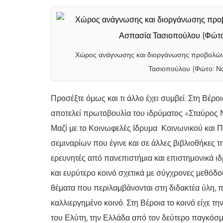
Χώρος ανάγνωσης και διοργάνωσης προβολών
Τασιοπούλου (Φώτο: Να
Προσέξτε όμως και τι άλλο έχει συμβεί. Στη Βέρο
αποτελεί πρωτοβουλία του ιδρύματος «Σταύρος 
Μαζί με το Κοινωφελές Ιδρυμα Κοινωνικού και Π
σεμιναρίων που έγινε και σε άλλες βιβλιοθήκες τ
ερευνητές από πανεπιστήμια και επιστημονικά ι
και ευρύτερο κοινό σχετικά με σύγχρονες μεθόδο
θέματα που περιλαμβάνονται στη διδακτέα ύλη, 
καλλιεργημένο κοινό. Στη Βέροια το κοινό είχε τ
του Ελύτη, την Ελλάδα από τον δεύτερο παγκόσμι