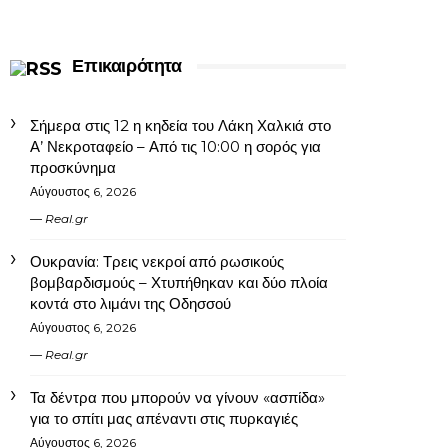
Επικαιρότητα
Σήμερα στις 12 η κηδεία του Λάκη Χαλκιά στο
Α’ Νεκροταφείο – Από τις 10:00 η σορός για
προσκύνημα
Αύγουστος 6, 2026
Real.gr
Ουκρανία: Τρεις νεκροί από ρωσικούς
βομβαρδισμούς – Χτυπήθηκαν και δύο πλοία
κοντά στο λιμάνι της Οδησσού
Αύγουστος 6, 2026
Real.gr
Τα δέντρα που μπορούν να γίνουν «ασπίδα»
για το σπίτι μας απέναντι στις πυρκαγιές
Αύγουστος 6, 2026