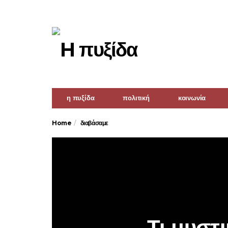
η πυξίδα
πολιτική
κοινωνία
Home
διαβάσαμε
Τι μυστι