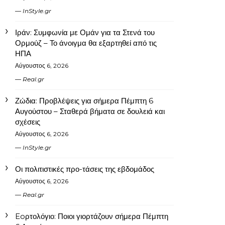
InStyle.gr
Ιράν: Συμφωνία με Ομάν για τα Στενά του
Ορμούζ – Το άνοιγμα θα εξαρτηθεί από τις
ΗΠΑ
Αύγουστος 6, 2026
Real.gr
Ζώδια: Προβλέψεις για σήμερα Πέμπτη 6
Αυγούστου – Σταθερά βήματα σε δουλειά και
σχέσεις
Αύγουστος 6, 2026
InStyle.gr
Οι πολιτιστικές προ-τάσεις της εβδομάδος
Αύγουστος 6, 2026
Real.gr
Eoρτολόγιο: Ποιοι γιορτάζουν σήμερα Πέμπτη