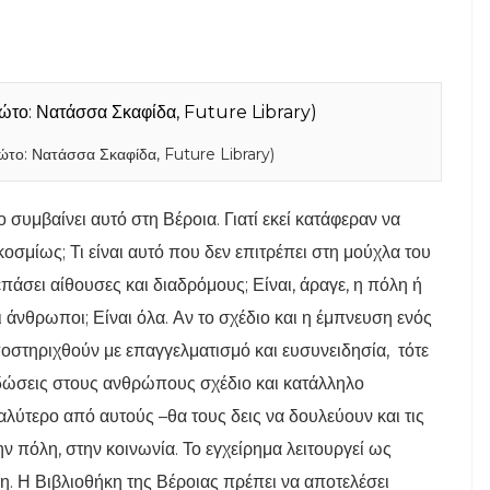
το: Νατάσσα Σκαφίδα, Future Library)
συμβαίνει αυτό στη Βέροια. Γιατί εκεί κατάφεραν να
οσμίως; Τι είναι αυτό που δεν επιτρέπει στη μούχλα του
πάσει αίθουσες και διαδρόμους; Είναι, άραγε, η πόλη ή
 άνθρωποι; Είναι όλα. Αν το σχέδιο και η έμπνευση ενός
στηριχθούν με επαγγελματισμό και ευσυνειδησία, τότε
 δώσεις στους ανθρώπους σχέδιο και κατάλληλο
καλύτερο από αυτούς –θα τους δεις να δουλεύουν και τις
την πόλη, στην κοινωνία. Το εγχείρημα λειτουργεί ως
ση. Η Βιβλιοθήκη της Βέροιας πρέπει να αποτελέσει