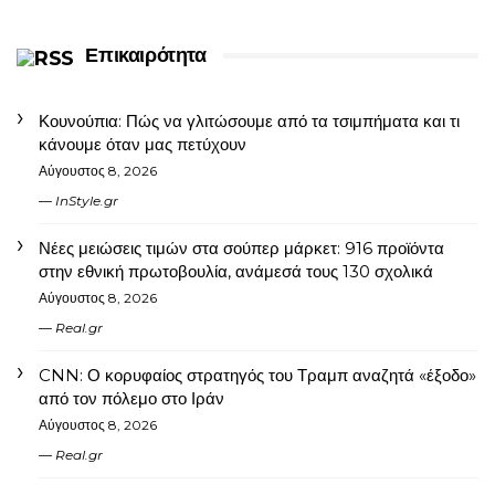
Επικαιρότητα
Κουνούπια: Πώς να γλιτώσουμε από τα τσιμπήματα και τι
κάνουμε όταν μας πετύχουν
Αύγουστος 8, 2026
InStyle.gr
Νέες μειώσεις τιμών στα σούπερ μάρκετ: 916 προϊόντα
στην εθνική πρωτοβουλία, ανάμεσά τους 130 σχολικά
Αύγουστος 8, 2026
Real.gr
CNN: Ο κορυφαίος στρατηγός του Τραμπ αναζητά «έξοδο»
από τον πόλεμο στο Ιράν
Αύγουστος 8, 2026
Real.gr