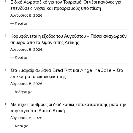
Ειδικό Χωροταξικό για τον Τουρισμό: Οι νέοι κανόνες για
επενδύσεις, νησιά και προορισμούς υπό πίεση
Αύγουστος 8, 2026
Real.gr
Κορυφώνεται η έξοδος του Αυγούστου – Πόσοι αναχωρούν
σήμερα από τα λιμάνια της Αττικής
Αύγουστος 8, 2026
Real.gr
Στα «μαχαίρια» ξανά Brad Pitt και Angelina Jolie – Στο
επίκεντρο τα οικονομικά της
Αύγουστος 8, 2026
InStyle.gr
Με ταχείς ρυθμούς οι διαδικασίες αποκατάστασης μετά την
πυρκαγιά στη Δυτική Αττική
Αύγουστος 8, 2026
Real.gr