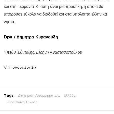
και στη Γερμανία. Κι αυτή είναι μία πρακτική, η οποία θα
μπορούσε εύκολα να διαδοθεί και στα υπόλοιπα ελληνικά
νησιά.
Dpa
/ Δήμητρα Κυρανούδη
Υπεύθ. Σύνταξης: Ειρήνη Αναστασοπούλου
Via :
www.dw.de
Tags:
Διαχείριση Απορριμμάτων
,
Ελλάδα
,
Ευρωπαϊκή Ένωση