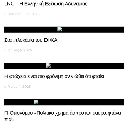
LNG – Η Ελληνική Εξίσωση Αδυναμίας
Νοεμβρίου 23, 2025
Στα ..πλοκάμια του ΕΦΚΑ
Ιούνιος 6, 2025
Η φτώχεια είναι πιο φρόνιμη αν νιώθει ότι φταίει
Μαΐου 4, 2025
Π. Οικονόμου «Πολιτικό χρήμα άσπρο και μαύρο: φτάνει
πια!»