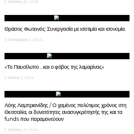
Απρίλιος 29, 2025
Θράσος Φωτεινός: Συνεργασία με ισοτιμία και ισονομία.
Σεπτέμβριος 3, 2024
«Το Παυσίλυπο …και ο φόβος της λαμαρίνας»
Ιούνιος 2, 2024
Λόης Λαμπριανίδης / Ο χαμένος πολύτιμος χρόνος στη
Θεσσαλία, οι δυνατότητες ανασυγκρότησής της και τα
funds που παραμονεύουν
Απρίλιος 27, 2024