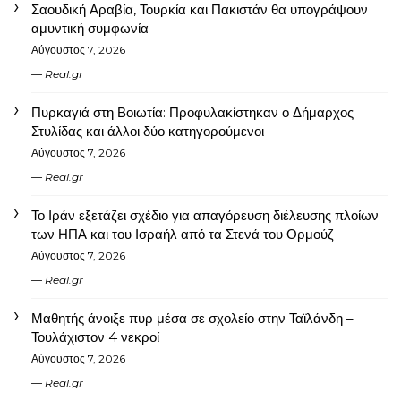
Σαουδική Αραβία, Τουρκία και Πακιστάν θα υπογράψουν
αμυντική συμφωνία
Αύγουστος 7, 2026
Real.gr
Πυρκαγιά στη Βοιωτία: Προφυλακίστηκαν ο Δήμαρχος
Στυλίδας και άλλοι δύο κατηγορούμενοι
Αύγουστος 7, 2026
Real.gr
Το Ιράν εξετάζει σχέδιο για απαγόρευση διέλευσης πλοίων
των ΗΠΑ και του Ισραήλ από τα Στενά του Ορμούζ
Αύγουστος 7, 2026
Real.gr
Μαθητής άνοιξε πυρ μέσα σε σχολείο στην Ταϊλάνδη –
Τουλάχιστον 4 νεκροί
Αύγουστος 7, 2026
Real.gr