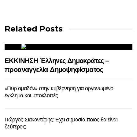
Related Posts
ΕΚΚΙΝΗΣΗ Έλληνες Δημοκράτες –
προαναγγελία Δημοψηφίσματος
«Πυρ ομαδόν» στην κυβέρνηση για οργανωμένο
έγκλημα και υποκλοπές
Γιώργος Σιακαντάρης: Έχει σημασία ποιος θα είναι
δεύτερος;