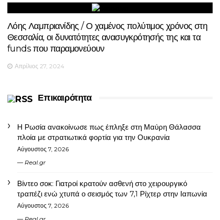
Λόης Λαμπριανίδης / Ο χαμένος πολύτιμος χρόνος στη
Θεσσαλία, οι δυνατότητες ανασυγκρότησής της και τα
funds που παραμονεύουν
Απρίλιος 27, 2024
Επικαιρότητα
Η Ρωσία ανακοίνωσε πως έπληξε στη Μαύρη Θάλασσα
πλοία με στρατιωτικά φορτία για την Ουκρανία
Αύγουστος 7, 2026
Real.gr
Βίντεο σοκ: Γιατροί κρατούν ασθενή στο χειρουργικό
τραπέζι ενώ χτυπά ο σεισμός των 7,1 Ρίχτερ στην Ιαπωνία
Αύγουστος 7, 2026
Real.gr