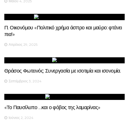
Μαΐου 4, 2025
Π. Οικονόμου «Πολιτικό χρήμα άσπρο και μαύρο: φτάνει
πια!»
Απρίλιος 29, 2025
Θράσος Φωτεινός: Συνεργασία με ισοτιμία και ισονομία.
Σεπτέμβριος 3, 2024
«Το Παυσίλυπο …και ο φόβος της λαμαρίνας»
Ιούνιος 2, 2024