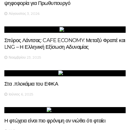
ψηφοφορία για Πρωθυπουργό
Αύγουστος 3, 2026
Σπύρος Λάντσας: CAFE ECONOMY: Μεταξύ Φραπέ και
LNG – Η Ελληνική Εξίσωση Αδυναμίας
Νοεμβρίου 23, 2025
Στα ..πλοκάμια του ΕΦΚΑ
Ιούνιος 6, 2025
Η φτώχεια είναι πιο φρόνιμη αν νιώθει ότι φταίει