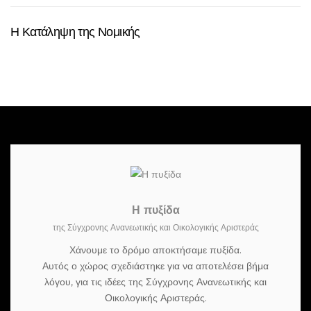
Η Κατάληψη της Νομικής
Η πυξίδα
της Σύγχρονης Ανανεωτικής και Οικολογικής Αριστεράς
Χάνουμε το δρόμο αποκτήσαμε πυξίδα.
Αυτός ο χώρος σχεδιάστηκε για να αποτελέσει βήμα
λόγου, για τις ιδέες της Σύγχρονης Ανανεωτικής και
Οικολογικής Αριστεράς.