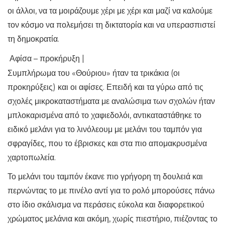
οι άλλοι, να τα μοιράζουμε χέρι με χέρι και μαζί να καλούμε
τον κόσμο να πολεμήσει τη δικτατορία και να υπερασπιστεί
τη δημοκρατία.
Αφίσα – προκήρυξη |
Συμπλήρωμα του «Θούριου» ήταν τα τρικάκια (οι
προκηρύξεις) και οι αφίσες. Επειδή και τα γύρω από τις
σχολές μικροκαταστήματα με αναλώσιμα των σχολών ήταν
μπλοκαρισμένα από το χαφιεδολόι, αντικαταστάθηκε το
ειδικό μελάνι για το λινόλεουμ με μελάνι του ταμπόν για
σφραγίδες, που το έβρισκες και στα πιο απομακρυσμένα
χαρτοπωλεία.
Το μελάνι του ταμπόν έκανε πιο γρήγορη τη δουλειά και
περνώντας το με πινέλο αντί για το ρολό μπορούσες πάνω
στο ίδιο σκάλισμα να περάσεις εύκολα και διαφορετικού
χρώματος μελάνια και ακόμη, χωρίς πιεστήριο, πιέζοντας το