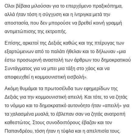
Ολοι βέβαια μιλούσαν για το επερχόμενο πραξικόπημα,
αλλά ήταν τόση η σύγχυση και η ίντριγκα μετά την
αποστασία, που δεν μπορούσε να βρεθεί κοινή γραμμή
αντιμετώπισης της εκτροπής.
Επίσης, αρκετοί της Δεξιάς καθώς και της πτέρυγας των
εξαρτώμενων από το παλάτι ήθελαν και το δήλωναν «μια
έστω προσωρινή αναστολή των άρθρων του δημοκρατικού
Συντάγματος για να μπει μια τάξη στο χάος και να
αποφευχθεί η κομμουνιστική εισβολή».
Ακόμη θυμάμαι τα πρωτοσέλιδα των εφημερίδων της
Δεξιάς για την κομμουνιστική απειλή. Και τότε, το να ζητάς
το νόμιμο και το δημοκρατικό αυτονόητο ήταν «απειλή» για
τα χαλασμένα μυαλά, το έβλεπαν σαν να ζητάς ανατροπή
καθεστώτος. Στους συνοδοιπόρους έβαζαν και τον
Παπανδρέου, τόση ήταν η τύφλα και η απελπισία τους.