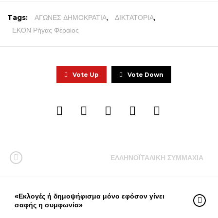
Tags:
ΑΓΩΝΕΣ ΔΗΜΟΚΡΑΤΙΑ
,
ΔΙΚΤΑΤΟΡΙΑ
,
ΕΚΟΝ Ρήγας Φεραίος
Vote Up
Vote Down
ΕΛΛΗΝΟΪΤΑΛΙΚΗ ΣΥΜΜΑΧΙΑ
«Εκλογές ή δημοψήφισμα μόνο εφόσον γίνει
σαφής η συμφωνία»