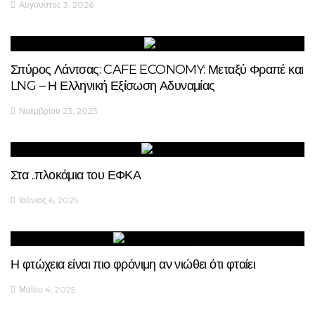
Αύγουστος 3, 2026
Σπύρος Λάντσας: CAFE ECONOMY: Μεταξύ Φραπέ και
LNG – Η Ελληνική Εξίσωση Αδυναμίας
Νοεμβρίου 23, 2025
Στα ..πλοκάμια του ΕΦΚΑ
Ιούνιος 6, 2025
Η φτώχεια είναι πιο φρόνιμη αν νιώθει ότι φταίει
Μαΐου 4, 2025