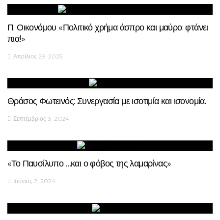
Π. Οικονόμου «Πολιτικό χρήμα άσπρο και μαύρο: φτάνει
πια!»
Απρίλιος 29, 2025
Θράσος Φωτεινός: Συνεργασία με ισοτιμία και ισονομία.
Σεπτέμβριος 3, 2024
«Το Παυσίλυπο …και ο φόβος της λαμαρίνας»
Ιούνιος 2, 2024