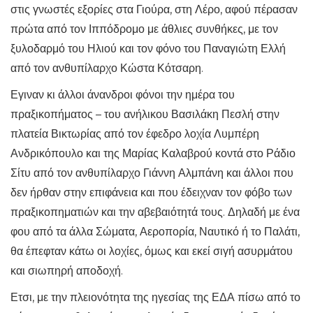
στις γνωστές εξορίες στα Γιούρα, στη Λέρο, αφού πέρασαν
πρώτα από τον Ιππόδρομο με άθλιες συνθήκες, με τον
ξυλοδαρμό του Ηλιού και τον φόνο του Παναγιώτη Ελλή
από τον ανθυπίλαρχο Κώστα Κότσαρη.
Εγιναν κι άλλοι άνανδροι φόνοι την ημέρα του
πραξικοπήματος – του ανήλικου Βασιλάκη Πεσλή στην
πλατεία Βικτωρίας από τον έφεδρο λοχία Λυμπέρη
Ανδρικόπουλο και της Μαρίας Καλαβρού κοντά στο Ράδιο
Σίτυ από τον ανθυπίλαρχο Γιάννη Αλμπάνη και άλλοι που
δεν ήρθαν στην επιφάνεια και που έδειχναν τον φόβο των
πραξικοπηματιών και την αβεβαιότητά τους. Δηλαδή με ένα
φου από τα άλλα Σώματα, Αεροπορία, Ναυτικό ή το Παλάτι,
θα έπεφταν κάτω οι λοχίες, όμως και εκεί σιγή ασυρμάτου
και σιωπηρή αποδοχή.
Ετσι, με την πλειονότητα της ηγεσίας της ΕΔΑ πίσω από το