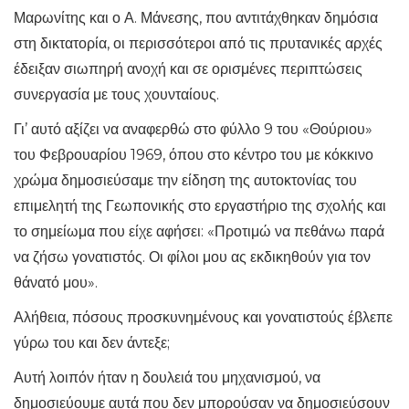
Μαρωνίτης και ο Α. Μάνεσης, που αντιτάχθηκαν δημόσια
στη δικτατορία, οι περισσότεροι από τις πρυτανικές αρχές
έδειξαν σιωπηρή ανοχή και σε ορισμένες περιπτώσεις
συνεργασία με τους χουνταίους.
Γι’ αυτό αξίζει να αναφερθώ στο φύλλο 9 του «Θούριου»
του Φεβρουαρίου 1969, όπου στο κέντρο του με κόκκινο
χρώμα δημοσιεύσαμε την είδηση της αυτοκτονίας του
επιμελητή της Γεωπονικής στο εργαστήριο της σχολής και
το σημείωμα που είχε αφήσει: «Προτιμώ να πεθάνω παρά
να ζήσω γονατιστός. Οι φίλοι μου ας εκδικηθούν για τον
θάνατό μου».
Αλήθεια, πόσους προσκυνημένους και γονατιστούς έβλεπε
γύρω του και δεν άντεξε;
Αυτή λοιπόν ήταν η δουλειά του μηχανισμού, να
δημοσιεύουμε αυτά που δεν μπορούσαν να δημοσιεύσουν