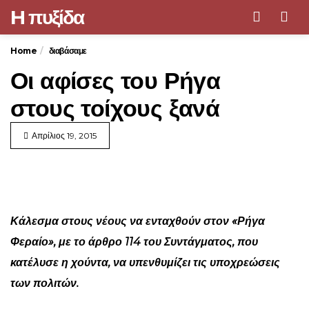
H πυξίδα
Men
Home
διαβάσαμε
Οι αφίσες του Ρήγα
στους τοίχους ξανά
Απρίλιος 19, 2015
Κάλεσμα στους νέους να ενταχθούν στον «Ρήγα
Φεραίο», με το άρθρο 114 του Συντάγματος, που
κατέλυσε η χούντα, να υπενθυμίζει τις υποχρεώσεις
των πολιτών.