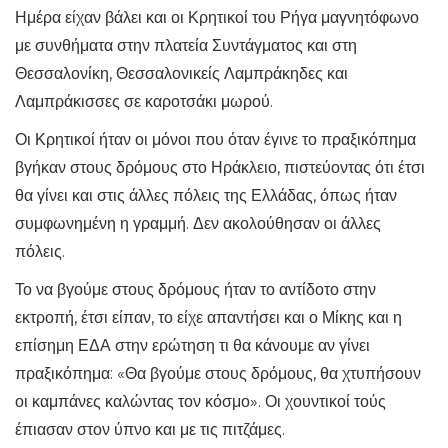
Ημέρα είχαν βάλει και οι Κρητικοί του Ρήγα μαγνητόφωνο
με συνθήματα στην πλατεία Συντάγματος και στη
Θεσσαλονίκη, Θεσσαλονικείς Λαμπράκηδες και
Λαμπράκισσες σε καροτσάκι μωρού.
Οι Κρητικοί ήταν οι μόνοι που όταν έγινε το πραξικόπημα
βγήκαν στους δρόμους στο Ηράκλειο, πιστεύοντας ότι έτσι
θα γίνει και στις άλλες πόλεις της Ελλάδας, όπως ήταν
συμφωνημένη η γραμμή. Δεν ακολούθησαν οι άλλες
πόλεις.
Το να βγούμε στους δρόμους ήταν το αντίδοτο στην
εκτροπή, έτσι είπαν, το είχε απαντήσει και ο Μίκης και η
επίσημη ΕΔΑ στην ερώτηση τι θα κάνουμε αν γίνει
πραξικόπημα: «Θα βγούμε στους δρόμους, θα χτυπήσουν
οι καμπάνες καλώντας τον κόσμο». Οι χουντικοί τούς
έπιασαν στον ύπνο και με τις πιτζάμες.