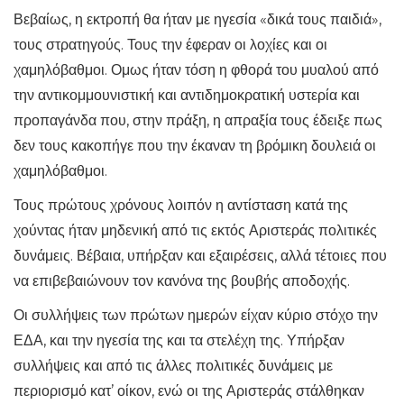
Βεβαίως, η εκτροπή θα ήταν με ηγεσία «δικά τους παιδιά»,
τους στρατηγούς. Τους την έφεραν οι λοχίες και οι
χαμηλόβαθμοι. Ομως ήταν τόση η φθορά του μυαλού από
την αντικομμουνιστική και αντιδημοκρατική υστερία και
προπαγάνδα που, στην πράξη, η απραξία τους έδειξε πως
δεν τους κακοπήγε που την έκαναν τη βρόμικη δουλειά οι
χαμηλόβαθμοι.
Τους πρώτους χρόνους λοιπόν η αντίσταση κατά της
χούντας ήταν μηδενική από τις εκτός Αριστεράς πολιτικές
δυνάμεις. Βέβαια, υπήρξαν και εξαιρέσεις, αλλά τέτοιες που
να επιβεβαιώνουν τον κανόνα της βουβής αποδοχής.
Οι συλλήψεις των πρώτων ημερών είχαν κύριο στόχο την
ΕΔΑ, και την ηγεσία της και τα στελέχη της. Υπήρξαν
συλλήψεις και από τις άλλες πολιτικές δυνάμεις με
περιορισμό κατ’ οίκον, ενώ οι της Αριστεράς στάλθηκαν