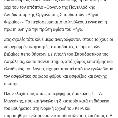
χέρι του τον υπότιτλο «Οργανο της Πανελλαδικής
Αντιδικτατορικής Οργάνωσης Σπουδαστών «Ρήγας
Φεραίος»». Το περίσσευμα από το λινόλεουμ έγινε και η
πρώτη ύλη για την πρώτη αφίσα του Ρήγα.
Στις σχολές τότε κάθε μέρα αναγράφονταν στους τοίχους οι
«διαγραμμένοι» φοιτητές-σπουδαστές, οι αριστερών
βεβαίως πεποιθήσεων, με εντολή του Σπουδαστικού της
Ασφάλειας, και το πανεπιστήμιο, από χώρος επιστήμης και
ελευθερίας του λόγου, είχε μετατραπεί από τον εγκλωβισμό
τον ασφαλίτικο σε χώρο φόβου και ασφυξίας και ένοχης
σιωπής.
Πλην ελαχίστων, όπως ο περίφημος δάσκαλος Γ. – Α.
Μαγκάκης, που κατήγγειλε τη δικτατορία κατά τη διάρκεια
του μαθήματος στη Νομική Σχολή του ΚΠΑ και
παραιτήθηκε ενώπιον των σπουδαστών του, και όπως ο Δ.