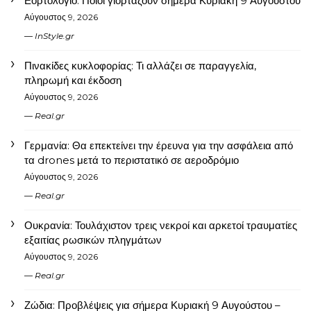
Εορτολόγιο: Ποιοι γιορτάζουν σήμερα Κυριακή 9 Αυγούστου
Αύγουστος 9, 2026
InStyle.gr
Πινακίδες κυκλοφορίας: Τι αλλάζει σε παραγγελία,
πληρωμή και έκδοση
Αύγουστος 9, 2026
Real.gr
Γερμανία: Θα επεκτείνει την έρευνα για την ασφάλεια από
τα drones μετά το περιστατικό σε αεροδρόμιο
Αύγουστος 9, 2026
Real.gr
Ουκρανία: Τουλάχιστον τρεις νεκροί και αρκετοί τραυματίες
εξαιτίας ρωσικών πληγμάτων
Αύγουστος 9, 2026
Real.gr
Ζώδια: Προβλέψεις για σήμερα Κυριακή 9 Αυγούστου –