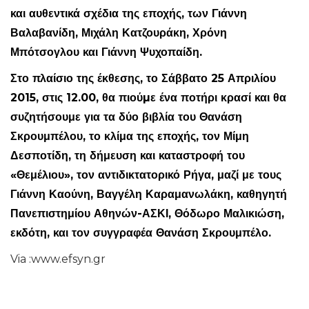
και αυθεντικά σχέδια της εποχής, των Γιάννη
Βαλαβανίδη, Μιχάλη Κατζουράκη, Χρόνη
Μπότσογλου και Γιάννη Ψυχοπαίδη.
Στο πλαίσιο της έκθεσης, το Σάββατο 25 Απριλίου
2015, στις 12.00, θα πιούµε ένα ποτήρι κρασί και θα
συζητήσουμε για τα δύο βιβλία του Θανάση
Σκρουμπέλου, το κλίμα της εποχής, τον Μίμη
Δεσποτίδη, τη δήμευση και καταστροφή του
«Θεμέλιου», τον αντιδικτατορικό Ρήγα, μαζί με τους
Γιάννη Καούνη, Βαγγέλη Καραμανωλάκη, καθηγητή
Πανεπιστημίου Αθηνών-ΑΣΚΙ, Θόδωρο Μαλικιώση,
εκδότη, και τον συγγραφέα Θανάση Σκρουμπέλο.
Via :www.efsyn.gr