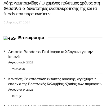
Λόης Λαμπριανίδης / Ο χαμένος πολύτιμος χρόνος στη
Θεσσαλία, οι δυνατότητες ανασυγκρότησής της και τα
funds που παραμονεύουν
Απρίλιος 27, 2024
Επικαιρότητα
Antonio Banderas: Γιατί άφησε το Χόλιγουντ για την
Ισπανία
Αύγουστος 9, 2026
InStyle.gr
Καναδάς: Σε κατάσταση έκτακτης ανάγκης κηρύχθηκε η
επαρχία της Βρετανικής Κολομβίας εξαιτίας των πυρκαγιών
Αύγουστος 9, 2026
Real.gr