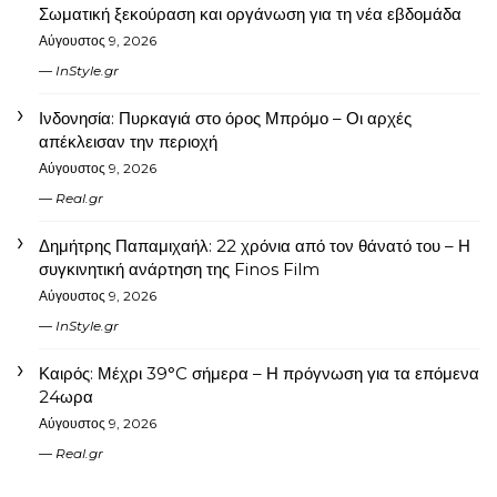
Σωματική ξεκούραση και οργάνωση για τη νέα εβδομάδα
Αύγουστος 9, 2026
InStyle.gr
Ινδονησία: Πυρκαγιά στο όρος Μπρόμο – Οι αρχές
απέκλεισαν την περιοχή
Αύγουστος 9, 2026
Real.gr
Δημήτρης Παπαμιχαήλ: 22 χρόνια από τον θάνατό του – Η
συγκινητική ανάρτηση της Finos Film
Αύγουστος 9, 2026
InStyle.gr
Καιρός: Μέχρι 39°C σήμερα – Η πρόγνωση για τα επόμενα
24ωρα
Αύγουστος 9, 2026
Real.gr