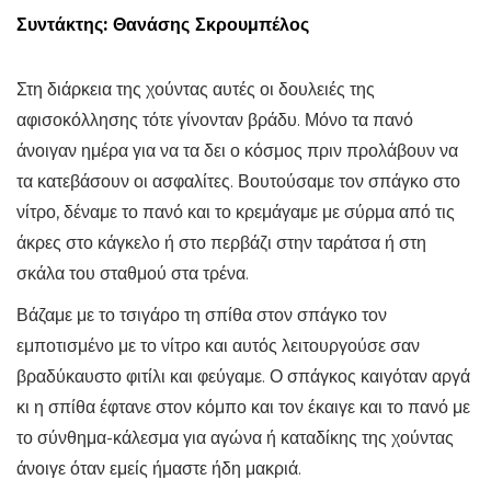
Συντάκτης:
Θανάσης Σκρουμπέλος
Στη διάρκεια της χούντας αυτές οι δουλειές της
αφισοκόλλησης τότε γίνονταν βράδυ. Μόνο τα πανό
άνοιγαν ημέρα για να τα δει ο κόσμος πριν προλάβουν να
τα κατεβάσουν οι ασφαλίτες. Βουτούσαμε τον σπάγκο στο
νίτρο, δέναμε το πανό και το κρεμάγαμε με σύρμα από τις
άκρες στο κάγκελο ή στο περβάζι στην ταράτσα ή στη
σκάλα του σταθμού στα τρένα.
Βάζαμε με το τσιγάρο τη σπίθα στον σπάγκο τον
εμποτισμένο με το νίτρο και αυτός λειτουργούσε σαν
βραδύκαυστο φιτίλι και φεύγαμε. Ο σπάγκος καιγόταν αργά
κι η σπίθα έφτανε στον κόμπο και τον έκαιγε και το πανό με
το σύνθημα-κάλεσμα για αγώνα ή καταδίκης της χούντας
άνοιγε όταν εμείς ήμαστε ήδη μακριά.