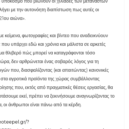
κό υπόκοσμο που βιώνουν οι χιλιάδες των μεταναστών
λήγει με την αυτονόητη διαπίστωση πως αυτές οι
21ου αιώνα».
ε κείμενα, φωτογραφίες και βίντεο που αναδεικνύουν
που υπάρχει εδώ και χρόνια και μάλιστα σε αρκετές
άμα θλιβερό πώς μπορεί να καταγράφονται τόσο
τώρα, δεν αρθρώνεται ένας σοβαρός λόγος για τη
ών που, διασφαλίζοντας (και απαιτώντας) κανονικές
α στα αγροτικά προϊόντα της χώρας συμβάλλοντας
ησης που, εκτός από πραγματικές θέσεις εργασίας, θα
τάσουμε εκεί, πρέπει να ξεκινήσουμε αναγνωρίζοντας το
α, οι άνθρωποι είναι πάνω από τα κέρδη.
oteepel.gr/?