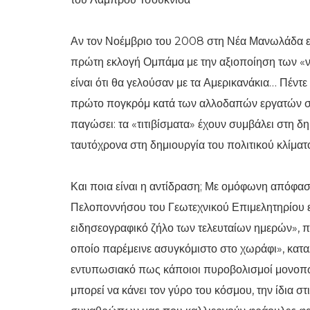
Αν τον Νοέμβριο του 2008 στη Νέα Μανωλάδα εί
πρώτη εκλογή Ομπάμα με την αξιοποίηση των «νέ
είναι ότι θα γελούσαν με τα Αμερικανάκια… Πέντε 
πρώτο πογκρόμ κατά των αλλοδαπών εργατών στ
παγώσει: τα «τιτιβίσματα» έχουν συμβάλει στη δ
ταυτόχρονα στη δημιουργία του πολιτικού κλίματ
Και ποια είναι η αντίδραση; Με ομόφωνη απόφα
Πελοποννήσου του Γεωτεχνικού Επιμελητηρίου 
ειδησεογραφικό ζήλο των τελευταίων ημερών», π
οποίο παρέμεινε ασυγκόμιστο στο χωράφι», καταλ
εντυπωσιακό πως κάποιοι πυροβολισμοί μονοπώ
μπορεί να κάνει τον γύρο του κόσμου, την ίδια 