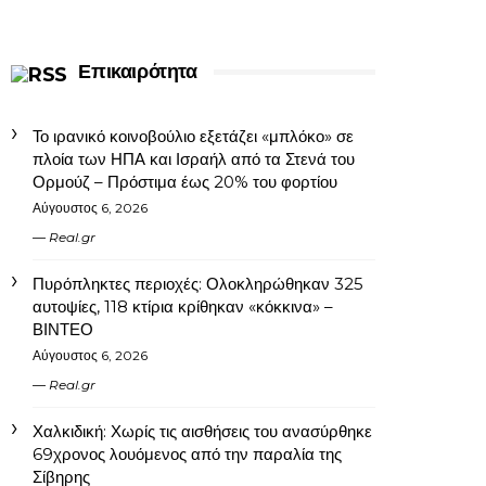
Επικαιρότητα
Το ιρανικό κοινοβούλιο εξετάζει «μπλόκο» σε
πλοία των ΗΠΑ και Ισραήλ από τα Στενά του
Ορμούζ – Πρόστιμα έως 20% του φορτίου
Αύγουστος 6, 2026
Real.gr
Πυρόπληκτες περιοχές: Ολοκληρώθηκαν 325
αυτοψίες, 118 κτίρια κρίθηκαν «κόκκινα» –
ΒΙΝΤΕΟ
Αύγουστος 6, 2026
Real.gr
Χαλκιδική: Χωρίς τις αισθήσεις του ανασύρθηκε
69χρονος λουόμενος από την παραλία της
Σίβηρης