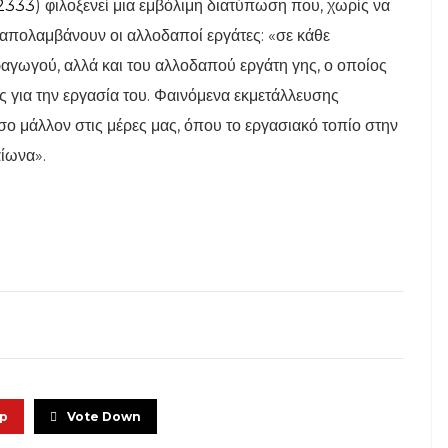
2333
) φιλοξενεί μια εμβόλιμη διατύπωση που, χωρίς να
α απολαμβάνουν οι αλλοδαποί εργάτες: «σε κάθε
αγωγού, αλλά και του αλλοδαπού εργάτη γης, ο οποίος
 για την εργασία του. Φαινόμενα εκμετάλλευσης
 μάλλον στις μέρες μας, όπου το εργασιακό τοπίο στην
αίωνα».
Up
Vote Down