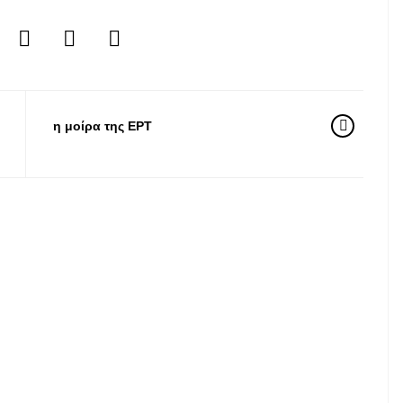
η μοίρα της ΕΡΤ