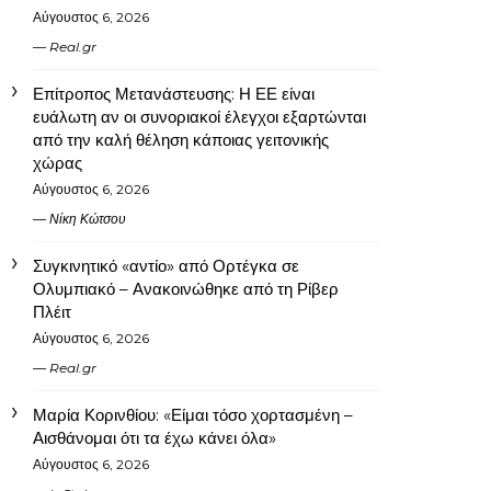
Αύγουστος 6, 2026
Real.gr
Επίτροπος Μετανάστευσης: Η ΕΕ είναι
ευάλωτη αν οι συνοριακοί έλεγχοι εξαρτώνται
από την καλή θέληση κάποιας γειτονικής
χώρας
Αύγουστος 6, 2026
Νίκη Κώτσου
Συγκινητικό «αντίο» από Ορτέγκα σε
Ολυμπιακό – Ανακοινώθηκε από τη Ρίβερ
Πλέιτ
Αύγουστος 6, 2026
Real.gr
Μαρία Κορινθίου: «Είμαι τόσο χορτασμένη –
Αισθάνομαι ότι τα έχω κάνει όλα»
Αύγουστος 6, 2026