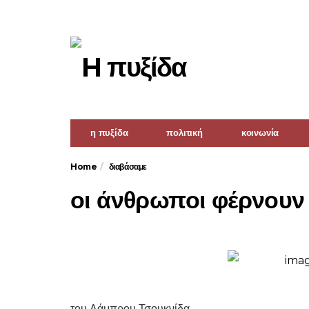
η πυξίδα
πολιτική
κοινωνία
Home
διαβάσαμε
οι άνθρωποι φέρνουν
του Λάμπρου Τσουκνίδα