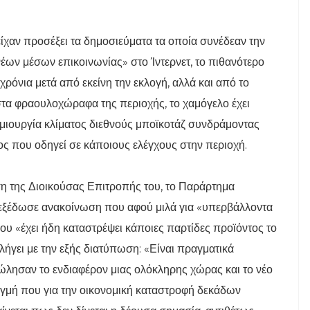
χαν προσέξει τα δημοσιεύματα τα οποία συνέδεαν την
ων μέσων επικοινωνίας» στο Ίντερνετ, το πιθανότερο
χρόνια μετά από εκείνη την εκλογή, αλλά και από το
α φραουλοχώραφα της περιοχής, το χαμόγελο έχει
ημιουργία κλίματος διεθνούς μποϊκοτάζ συνδράμοντας
ος που οδηγεί σε κάποιους ελέγχους στην περιοχή.
ση της Διοικούσας Επιτροπής του, το Παράρτημα
εξέδωσε ανακοίνωση που αφού μιλά για «υπερβάλλοντα
ου «έχει ήδη καταστρέψει κάποιες παρτίδες προϊόντος το
ήγει με την εξής διατύπωση: «Είναι πραγματικά
λησαν το ενδιαφέρον μιας ολόκληρης χώρας και το νέο
στιγμή που για την οικονομική καταστροφή δεκάδων