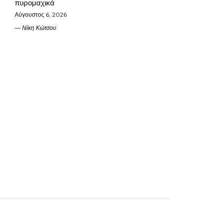
πυρομαχικά
Αύγουστος 6, 2026
Νίκη Κώτσου