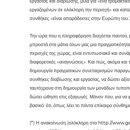
εργασίας και διαβίωσης, μιλά για «ένα τρομακτι
εργαζομένων σε ολόκληρη την περιοχή» και κατα
συνθήκες «είναι απαράδεκτες στην Ευρώπη του 
Την ώρα που η πληροφόρηση διαχέεται παντού, μ
μπροστά στα μάτια όλων μας μια πραγματικότητα 
περιοχές της χώρας, είναι εντυπωσιακό και συν
διαφορετικές «αναγνώσεις». Και πώς, ακόμα και 
δημιουργία πραγματικών συνεταιρισμών παραγωγ
συνθήκες διαβίωσης και εργασίας, να δώσει αξί
ταυτόχρονα στη δημιουργία των μονάδων τυποποί
δώσει ώθηση στις εξαγωγές. Μόνον που, για να φ
βασικό: ότι, όπως λέει το πάντα επίκαιρο σύνθημ
(*) Η ανακοίνωση (ολόκληρη στο
http://www.ge