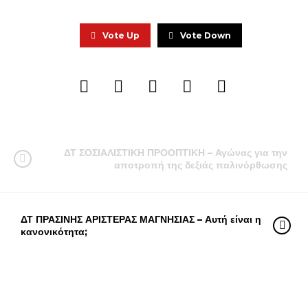
Vote Up
Vote Down
ΔΤ ΣΟΣΙΑΛΙΣΤΙΚΗ ΠΡΟΟΠΤΙΚΗ – Αγώνας για την
αποτροπή της δεξιάς παλινόρθωσης
ΔΤ ΠΡΑΣΙΝΗΣ ΑΡΙΣΤΕΡΑΣ ΜΑΓΝΗΣΙΑΣ – Αυτή είναι η
κανονικότητα;