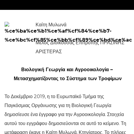
Καίτη Μυλωνά
Μέλος Διοικούσας Επιτροπής ΠΡΑΣΙΝΗΣ
ΑΡΙΣΤΕΡΑΣ
Βιολογική Γ
εωργία και Αγροοικολογία –
Μετασχηματίζοντας το Σύστημα των Τροφίμων
Το Δεκέμβριο 2019, η το Ευρωπαϊκό Τμήμα της
Παγκόσμιας Οργάνωσης για τη Βιολογική Γεωργία
δημοσίευσε ένα έγγραφο για την Αγροοικολογία. Στοιχεία
αυτού του εγγράφου δημοσιεύονται σε αυτό το κείμενο. Τη
μετάφραση έκανε η Καίτη Μυλωνά, Κτηνίατρος. Το πλήρες