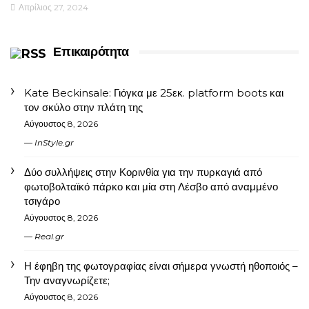
Απρίλιος 27, 2024
Επικαιρότητα
Kate Beckinsale: Γιόγκα με 25εκ. platform boots και
τον σκύλο στην πλάτη της
Αύγουστος 8, 2026
InStyle.gr
Δύο συλλήψεις στην Κορινθία για την πυρκαγιά από
φωτοβολταϊκό πάρκο και μία στη Λέσβο από αναμμένο
τσιγάρο
Αύγουστος 8, 2026
Real.gr
Η έφηβη της φωτογραφίας είναι σήμερα γνωστή ηθοποιός –
Την αναγνωρίζετε;
Αύγουστος 8, 2026