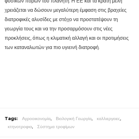
φυσικών πόρων του πλανήτη. Η ΕΕ και τα κράτη μέλη
χρειάζεται να δώσουν μεγαλύτερη έμφαση στις βραχείες
διατροφικές αλυσίδες με στόχο να προστατέψουν τη
γεωργία τους και να την προσαρμόσουν στις νέες
προκλήσεις, όπως η κλιματική αλλαγή και οι προτιμήσεις
των καταναλωτών για πιο υγιεινή διατροφή.
Tags:
Αγροοικονομία
,
Βιολογική Γεωργία
,
καλλιεργειες
,
κτηνοτροφια
,
Σύστημα τροφίμων