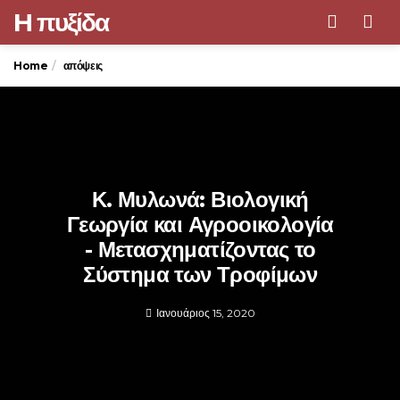
H πυξίδα
Men
Home
απόψεις
Κ. Μυλωνά: Βιολογική
Γεωργία και Αγροοικολογία
- Μετασχηματίζοντας το
Σύστημα των Τροφίμων
Ιανουάριος 15, 2020