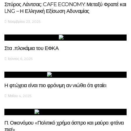
Σπύρος Λάντσας: CAFE ECONOMY: Μεταξύ Φραπέ και
LNG – Η Ελληνική Εξίσωση Αδυναμίας
Νοεμβρίου 23, 2025
Στα ..πλοκάμια του ΕΦΚΑ
Ιούνιος 6, 2025
Η φτώχεια είναι πιο φρόνιμη αν νιώθει ότι φταίει
Μαΐου 4, 2025
Π. Οικονόμου «Πολιτικό χρήμα άσπρο και μαύρο: φτάνει
πια!»