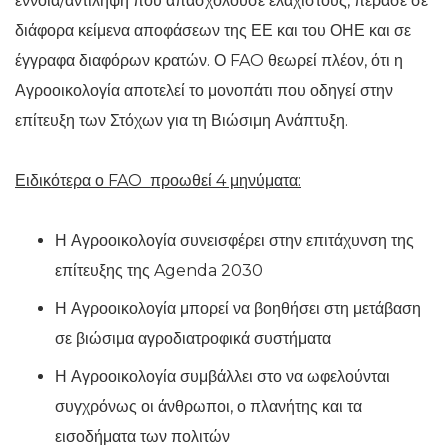
έννοια/αντίληψη που απασχολούσε ελάχιστους, πέρασε σε
διάφορα κείμενα αποφάσεων της ΕΕ και του ΟΗΕ και σε
έγγραφα διαφόρων κρατών. Ο FAO θεωρεί πλέον, ότι η
Αγροοικολογία αποτελεί το μονοπάτι που οδηγεί στην
επίτευξη των Στόχων για τη Βιώσιμη Ανάπτυξη.
Ειδικότερα ο FAO
προωθεί 4 μηνύματα:
Η Αγροοικολογία συνεισφέρει στην επιτάχυνση της
επίτευξης της Agenda 2030
Η Αγροοικολογία μπορεί να βοηθήσει στη μετάβαση
σε βιώσιμα αγροδιατροφικά συστήματα
Η Αγροοικολογία συμβάλλει στο να ωφελούνται
συγχρόνως οι άνθρωποι, ο πλανήτης και τα
εισοδήματα των πολιτών