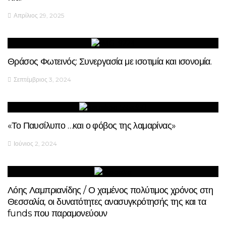
Απρίλιος 29, 2025
Θράσος Φωτεινός: Συνεργασία με ισοτιμία και ισονομία.
Σεπτέμβριος 3, 2024
«Το Παυσίλυπο …και ο φόβος της λαμαρίνας»
Ιούνιος 2, 2024
Λόης Λαμπριανίδης / Ο χαμένος πολύτιμος χρόνος στη
Θεσσαλία, οι δυνατότητες ανασυγκρότησής της και τα
funds που παραμονεύουν