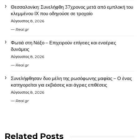
Θεσσαλονίκη: Συνελήφθη 37χρονος μετά από εμπλοκή του
κλεμμένου ΙΧ που οδηγούσε σε τροχαίο
Αύγουστος 8, 2026
Real.gr
Φωτιά στη Νάξο – Επιχειρούν επίγειες και εναέριες
δυνάμεις
Αύγουστος 8, 2026
Real.gr
Συνελήφθησαν δυο μέλη της ρωσόφωνης μαφίας – Ο ένας
κατηγορείται για εκβιάσεις και άγριες επιθέσεις
Αύγουστος 8, 2026
Real.gr
Related Posts