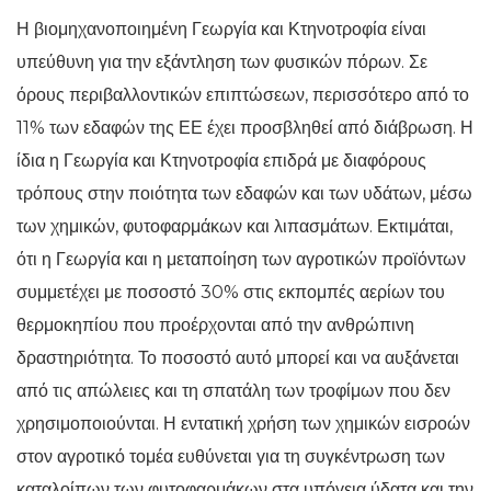
Η βιομηχανοποιημένη Γεωργία και Κτηνοτροφία είναι
υπεύθυνη για την εξάντληση των φυσικών πόρων. Σε
όρους περιβαλλοντικών επιπτώσεων, περισσότερο από το
11% των εδαφών της ΕΕ έχει προσβληθεί από διάβρωση. Η
ίδια η Γεωργία και Κτηνοτροφία επιδρά με διαφόρους
τρόπους στην ποιότητα των εδαφών και των υδάτων, μέσω
των χημικών, φυτοφαρμάκων και λιπασμάτων. Εκτιμάται,
ότι η Γεωργία και η μεταποίηση των αγροτικών προϊόντων
συμμετέχει με ποσοστό 30% στις εκπομπές αερίων του
θερμοκηπίου που προέρχονται από την ανθρώπινη
δραστηριότητα. Το ποσοστό αυτό μπορεί και να αυξάνεται
από τις απώλειες και τη σπατάλη των τροφίμων που δεν
χρησιμοποιούνται. Η εντατική χρήση των χημικών εισροών
στον αγροτικό τομέα ευθύνεται για τη συγκέντρωση των
καταλοίπων των φυτοφαρμάκων στα υπόγεια ύδατα και την