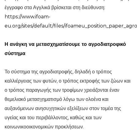
έγγραφο στα Αγγλικά βρίσκεται στη διεύθυνση:
https://www.ifoam-
eu.org/sites/default/files/ifoameu_position_paper_agr
Η ανάγκη να μετασχηματίσουμε το αγροδιατροφικό
σύστημα
Το σύστημα της αγροδιατροφής, δηλαδή ο τρόπος
καλλιέργειας των φυτών, ο τρόπος εκτροφής των ζώων και
ο τρόπος παραγωγής των τροφίμων χρειάζονται έναν
θεμελιακό μετασχηματισμό λόγω των ολοένα και
αυξανόμενων ανησυχητικών εξελίξεων στον τομέα της
υγείας και του περιβάλλοντος, καθώς και των
κοινωνικοοικονομικών προκλήσεων.