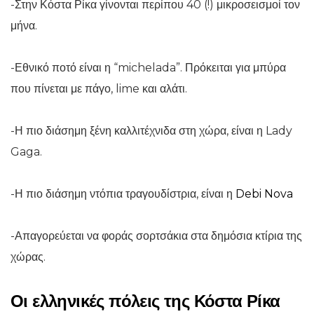
-Στην Κόστα Ρίκα γίνονται περίπου 40 (!) μικροσεισμοί τον
μήνα.
-Εθνικό ποτό είναι η “michelada”. Πρόκειται για μπύρα
που πίνεται με πάγο, lime και αλάτι.
-Η πιο διάσημη ξένη καλλιτέχνιδα στη χώρα, είναι η Lady
Gaga.
-Η πιο διάσημη ντόπια τραγουδίστρια, είναι η
Debi Nova
-Απαγορεύεται να φοράς σορτσάκια στα δημόσια κτίρια της
χώρας.
Οι ελληνικές πόλεις της Κόστα Ρίκα