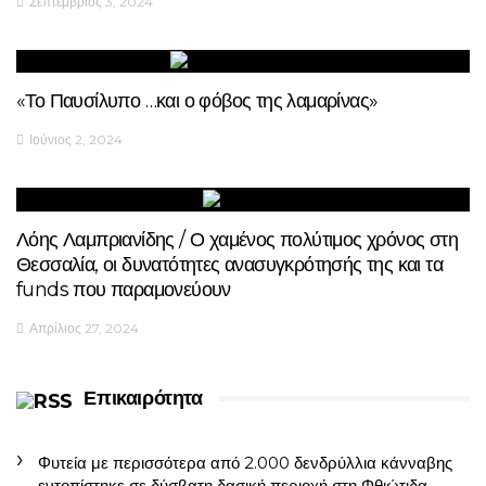
Σεπτέμβριος 3, 2024
«Το Παυσίλυπο …και ο φόβος της λαμαρίνας»
Ιούνιος 2, 2024
Λόης Λαμπριανίδης / Ο χαμένος πολύτιμος χρόνος στη
Θεσσαλία, οι δυνατότητες ανασυγκρότησής της και τα
funds που παραμονεύουν
Απρίλιος 27, 2024
Επικαιρότητα
Φυτεία με περισσότερα από 2.000 δενδρύλλια κάνναβης
εντοπίστηκε σε δύσβατη δασική περιοχή στη Φθιώτιδα