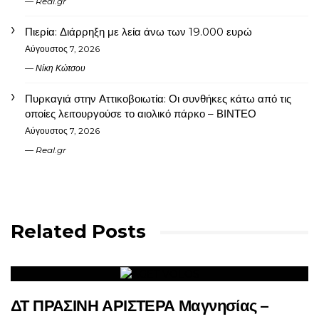
Real.gr
Πιερία: Διάρρηξη με λεία άνω των 19.000 ευρώ
Αύγουστος 7, 2026
Νίκη Κώτσου
Πυρκαγιά στην Αττικοβοιωτία: Οι συνθήκες κάτω από τις
οποίες λειτουργούσε το αιολικό πάρκο – ΒΙΝΤΕΟ
Αύγουστος 7, 2026
Real.gr
Related Posts
ΔΤ ΠΡΑΣΙΝΗ ΑΡΙΣΤΕΡΑ Μαγνησίας –