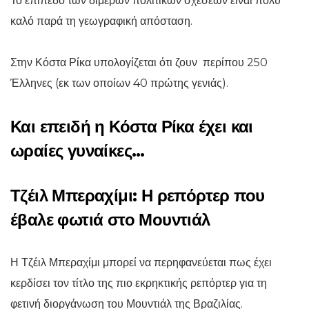
Το επίπεδο των διμερών πολιτικών σχέσεων είναι πολύ
καλό παρά τη γεωγραφική απόσταση.
Στην Κόστα Ρίκα υπολογίζεται ότι ζουν περίπου 250
Έλληνες (εκ των οποίων 40 πρώτης γενιάς).
Και επειδή η Κόστα Ρίκα έχει και
ωραίες γυναίκες…
Τζέιλ Μπεραχίμι: Η ρεπόρτερ που
έβαλε φωτιά στο Μουντιάλ
Η Τζέιλ Μπεραχίμι μπορεί να περηφανεύεται πως έχει
κερδίσει τον τίτλο της πιο εκρηκτικής ρεπόρτερ για τη
φετινή διοργάνωση του Μουντιάλ της Βραζιλίας.