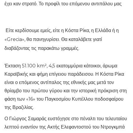
έχει καν στρατό. Το προφίλ του επόμενου αντιπάλου μας
Είτε κερδίσουμε εμείς, είτε η Κόστα Ρίκα, η Ελλάδα ή η
«Grecia», θα πανηγυρίσει. Θα καταλάβετε γιατί
διαβάζοντας τις παρακάτω γραμμές.
Έκταση 51.100 km², 4,5 εκατομμύρια κάτοικοι, άρωμα
Καραϊβικής και φήμη επίγειου παράδεισου. Η Κόστα Ρίκα
είναι ο επόμενος αντίπαλος της εθνικής μας μετά τον
θρίαμβο του πρώτου γύρου και την ιστορική πρόκριση στη
φάση των «16» του Παγκοσμίου Κυπέλλου ποδοσφαίρου
της Βραζιλίας.
Ο Γιώργος Σαμαράς ευστόχησε στο πέναλτι του τελευταίου
λεπτού εναντίον της Ακτής Ελεφαντοστού του Ντρογκμπά