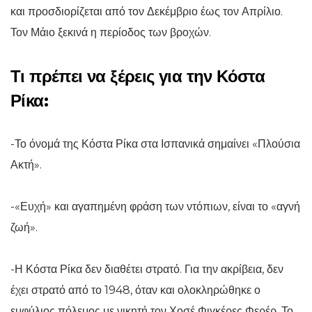
και προσδιορίζεται από τον Δεκέμβριο έως τον Απρίλιο.
Τον Μάιο ξεκινά η περίοδος των βροχών.
Τι πρέπει να ξέρεις για την Κόστα
Ρίκα:
-Το όνομά της Κόστα Ρίκα στα Ισπανικά σημαίνει «Πλούσια
Ακτή».
-«Ευχή» και αγαπημένη φράση των ντόπιων, είναι το «αγνή
ζωή».
-Η Κόστα Ρίκα δεν διαθέτει στρατό. Για την ακρίβεια, δεν
έχει στρατό από το 1948, όταν και ολοκληρώθηκε ο
εμφύλιος πόλεμος με νικητή τον Χοσέ Φιγκέρες Φερέρ. Το