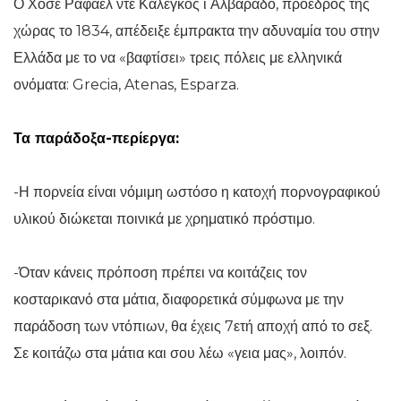
Ο Χοσέ Ραφαέλ ντε Καλέγκος ι Αλβαράδο, πρόεδρος της
χώρας το 1834, απέδειξε έμπρακτα την αδυναμία του στην
Ελλάδα με το να «βαφτίσει» τρεις πόλεις με ελληνικά
ονόματα: Grecia, Atenas, Esparza.
Τα παράδοξα-περίεργα:
-Η πορνεία είναι νόμιμη ωστόσο η κατοχή πορνογραφικού
υλικού διώκεται ποινικά με χρηματικό πρόστιμο.
-Όταν κάνεις πρόποση πρέπει να κοιτάζεις τον
κοσταρικανό στα μάτια, διαφορετικά σύμφωνα με την
παράδοση των ντόπιων, θα έχεις 7ετή αποχή από το σεξ.
Σε κοιτάζω στα μάτια και σου λέω «γεια μας», λοιπόν.