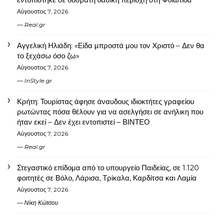
Αύγουστος 7, 2026
Real.gr
Αγγελική Ηλιάδη: «Είδα μπροστά μου τον Χριστό – Δεν θα
το ξεχάσω όσο ζω»
Αύγουστος 7, 2026
InStyle.gr
Κρήτη: Τουρίστας άφησε άναυδους ιδιοκτήτες γραφείου
ρωτώντας πόσα θέλουν για να ασελγήσει σε ανήλικη που
ήταν εκεί – Δεν έχει εντοπιστεί – ΒΙΝΤΕΟ
Αύγουστος 7, 2026
Real.gr
Στεγαστικό επίδομα από το υπουργείο Παιδείας, σε 1.120
φοιτητές σε Βόλο, Λάρισα, Τρίκαλα, Καρδίτσα και Λαμία
Αύγουστος 7, 2026
Νίκη Κώτσου