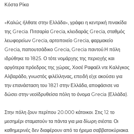
Κόστα Ρίκα
«Καλώς ήλθατε στην Ελλάδα», γράφει η κεντρική πινακίδα
της Grecia. Πιτσαρία Grecia, κλειδαράς Grecia, σταθμός
λεωφορείων Grecia, αρτοποιείο Grecia, φαρμακείο
Grecia, παπουτσάδικο Grecia, Grecia παντού.Η πόλη
ιδρύθηκε το 1825. Ο τότε νομάρχης της περιοχής και
αργότερα πρόεδρος της χώρας, Χοσέ Ραφαέλ ντε Καλέγκος
Αλβαράδο, γνωστός φιλέλληνας, επειδή είχε ακούσει για
την επανάσταση του 1821 στην Ελλάδα, αποφάσισε να
δώσει στην νεοϊδρυθείσα πόλη το όνομα Grecia (Ελλάδα).
Στην πόλη ζουν περίπου 20.000 κάτοικοι. Στις 12 το
μεσημέρι σταματούν τα πάντα για μια δίωρη σιέστα. Οι
καθημερινές δεν διαφέρουν από τα ήρεμα σαββατοκύριακα.