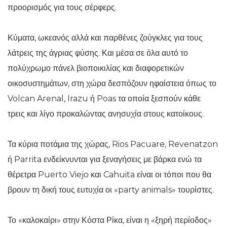
προορισμός για τους σέρφερς.
Κύματα, ωκεανός αλλά και παρθένες ζούγκλες για τους
λάτρεις της άγριας φύσης. Και μέσα σε όλα αυτό το
πολύχρωμο πάνελ βιοποικιλίας και διαφορετικών
οικοσυστημάτων, στη χώρα δεσπόζουν ηφαίστεια όπως το
Volcan Arenal, Irazu ή Poas τα οποία ξεσπούν κάθε
τρεις και λίγο προκαλώντας ανησυχία στους κατοίκους.
Τα κύρια ποτάμια της χώρας, Rios Pacuare, Revenatzon
ή Parrita ενδείκνυνται για ξεναγήσεις με βάρκα ενώ τα
θέρετρα Puerto Viejo και Cahuita είναι οι τόποι που θα
βρουν τη δική τους ευτυχία οι «party animals» τουρίστες.
Το «καλοκαίρι» στην Κόστα Ρίκα, είναι η «ξηρή περίοδος»