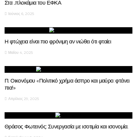
Στα ..πλοκάμια του ΕΦΚΑ
Ιούνιος 6, 2025
Η φτώχεια είναι πιο φρόνιμη αν νιώθει ότι φταίει
Μαΐου 4, 2025
Π. Οικονόμου «Πολιτικό χρήμα άσπρο και μαύρο: φτάνει
πια!»
Απρίλιος 29, 2025
Θράσος Φωτεινός: Συνεργασία με ισοτιμία και ισονομία.