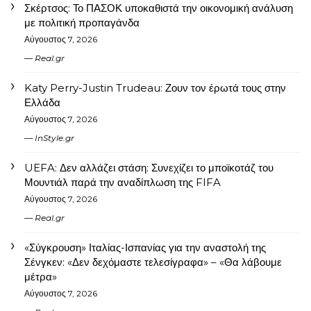
Σκέρτσος: Το ΠΑΣΟΚ υποκαθιστά την οικονομική ανάλυση
με πολιτική προπαγάνδα
Αύγουστος 7, 2026
Real.gr
Katy Perry-Justin Trudeau: Ζουν τον έρωτά τους στην
Ελλάδα
Αύγουστος 7, 2026
InStyle.gr
UEFA: Δεν αλλάζει στάση: Συνεχίζει το μποϊκοτάζ του
Μουντιάλ παρά την αναδίπλωση της FIFA
Αύγουστος 7, 2026
Real.gr
«Σύγκρουση» Ιταλίας-Ισπανίας για την αναστολή της
Σένγκεν: «Δεν δεχόμαστε τελεσίγραφα» – «Θα λάβουμε
μέτρα»
Αύγουστος 7, 2026