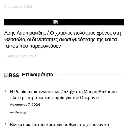
Ιούνιος 2, 2024
Λόης Λαμπριανίδης / Ο χαμένος πολύτιμος χρόνος στη
Θεσσαλία, οι δυνατότητες ανασυγκρότησής της και τα
funds που παραμονεύουν
Απρίλιος 27, 2024
Επικαιρότητα
Η Ρωσία ανακοίνωσε πως έπληξε στη Μαύρη Θάλασσα
πλοία με στρατιωτικά φορτία για την Ουκρανία
Αύγουστος 7, 2026
Real.gr
Βίντεο σοκ: Γιατροί κρατούν ασθενή στο χειρουργικό