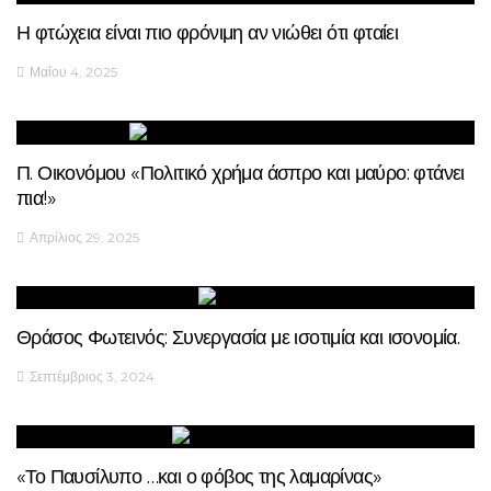
Η φτώχεια είναι πιο φρόνιμη αν νιώθει ότι φταίει
Μαΐου 4, 2025
Π. Οικονόμου «Πολιτικό χρήμα άσπρο και μαύρο: φτάνει
πια!»
Απρίλιος 29, 2025
Θράσος Φωτεινός: Συνεργασία με ισοτιμία και ισονομία.
Σεπτέμβριος 3, 2024
«Το Παυσίλυπο …και ο φόβος της λαμαρίνας»