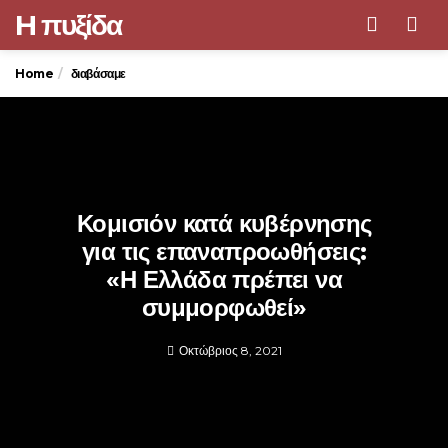
H πυξίδα
Men
Home
διαβάσαμε
Κομισιόν κατά κυβέρνησης
για τις επαναπροωθήσεις:
«Η Ελλάδα πρέπει να
συμμορφωθεί»
Οκτώβριος 8, 2021