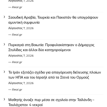
Αύγουστος 7, 2026
Real.gr
Σαουδική Αραβία, Τουρκία και Πακιστάν θα υπογράψουν
αμυντική συμφωνία
Αύγουστος 7, 2026
Real.gr
Πυρκαγιά στη Βοιωτία: Προφυλακίστηκαν ο Δήμαρχος
Στυλίδας και άλλοι δύο κατηγορούμενοι
Αύγουστος 7, 2026
Real.gr
Το Ιράν εξετάζει σχέδιο για απαγόρευση διέλευσης πλοίων
των ΗΠΑ και του Ισραήλ από τα Στενά του Ορμούζ
Αύγουστος 7, 2026
Real.gr
Μαθητής άνοιξε πυρ μέσα σε σχολείο στην Ταϊλάνδη –
Τουλάχιστον 4 νεκροί