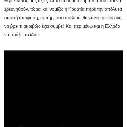
θεμελιώδεις μας αξίες. Αυτά τα δημοσιεύματα απαιτείται να
ερευνηθούν, τώρα, και νομίζω η Κροατία πήρε την απόλυτα
σωστή απόφαση, το πήρε στα σοβαρά, θα κάνει την έρευνα,
να βρει τι ακριβώς έχει συμβεί. Και περιμένω και η Ελλάδα
να πράξει το ίδιο».