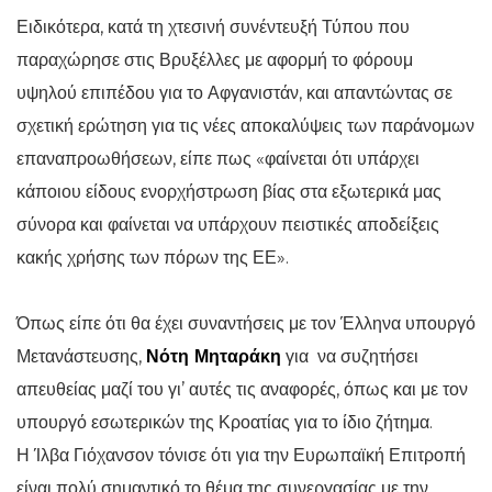
Ειδικότερα, κατά τη χτεσινή συνέντευξή Τύπου που
παραχώρησε στις Βρυξέλλες με αφορμή το φόρουμ
υψηλού επιπέδου για το Αφγανιστάν, και απαντώντας σε
σχετική ερώτηση για τις νέες αποκαλύψεις των παράνομων
επαναπροωθήσεων, είπε πως «φαίνεται ότι υπάρχει
κάποιου είδους ενορχήστρωση βίας στα εξωτερικά μας
σύνορα και φαίνεται να υπάρχουν πειστικές αποδείξεις
κακής χρήσης των πόρων της ΕΕ».
Όπως είπε ότι θα έχει συναντήσεις με τον Έλληνα υπουργό
Μετανάστευσης,
Νότη Μηταράκη
για να συζητήσει
απευθείας μαζί του γι’ αυτές τις αναφορές, όπως και με τον
υπουργό εσωτερικών της Κροατίας για το ίδιο ζήτημα.
Η Ίλβα Γιόχανσον τόνισε ότι για την Ευρωπαϊκή Επιτροπή
είναι πολύ σημαντικό το θέμα της συνεργασίας με την