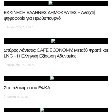
ΕΚΚΙΝΗΣΗ ΕΛΛΗΝΕΣ ΔΗΜΟΚΡΑΤΕΣ – Ανοιχτή
ψηφοφορία για Πρωθυπουργό
Αύγουστος 3, 2026
Σπύρος Λάντσας: CAFE ECONOMY: Μεταξύ Φραπέ και
LNG – Η Ελληνική Εξίσωση Αδυναμίας
Νοεμβρίου 23, 2025
Στα ..πλοκάμια του ΕΦΚΑ
Ιούνιος 6, 2025