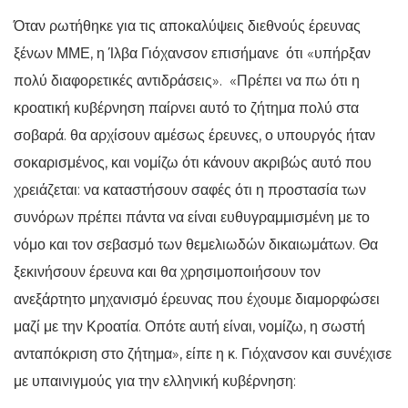
Όταν ρωτήθηκε για τις αποκαλύψεις διεθνούς έρευνας
ξένων ΜΜΕ, η Ίλβα Γιόχανσον επισήμανε ότι «υπήρξαν
πολύ διαφορετικές αντιδράσεις». «Πρέπει να πω ότι η
κροατική κυβέρνηση παίρνει αυτό το ζήτημα πολύ στα
σοβαρά. θα αρχίσουν αμέσως έρευνες, ο υπουργός ήταν
σοκαρισμένος, και νομίζω ότι κάνουν ακριβώς αυτό που
χρειάζεται: να καταστήσουν σαφές ότι η προστασία των
συνόρων πρέπει πάντα να είναι ευθυγραμμισμένη με το
νόμο και τον σεβασμό των θεμελιωδών δικαιωμάτων. Θα
ξεκινήσουν έρευνα και θα χρησιμοποιήσουν τον
ανεξάρτητο μηχανισμό έρευνας που έχουμε διαμορφώσει
μαζί με την Κροατία. Οπότε αυτή είναι, νομίζω, η σωστή
ανταπόκριση στο ζήτημα», είπε η κ. Γιόχανσον και συνέχισε
με υπαινιγμούς για την ελληνική κυβέρνηση: