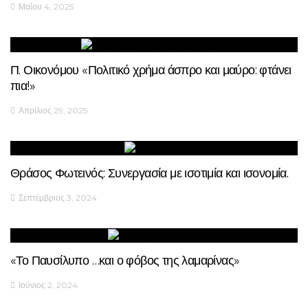
Μαΐου 4, 2025
Π. Οικονόμου «Πολιτικό χρήμα άσπρο και μαύρο: φτάνει
πια!»
Απρίλιος 29, 2025
Θράσος Φωτεινός: Συνεργασία με ισοτιμία και ισονομία.
Σεπτέμβριος 3, 2024
«Το Παυσίλυπο …και ο φόβος της λαμαρίνας»
Ιούνιος 2, 2024