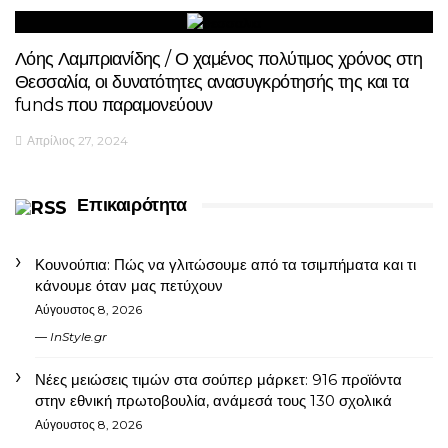
Λόης Λαμπριανίδης / Ο χαμένος πολύτιμος χρόνος στη
Θεσσαλία, οι δυνατότητες ανασυγκρότησής της και τα
funds που παραμονεύουν
Απρίλιος 27, 2024
Επικαιρότητα
Κουνούπια: Πώς να γλιτώσουμε από τα τσιμπήματα και τι
κάνουμε όταν μας πετύχουν
Αύγουστος 8, 2026
InStyle.gr
Νέες μειώσεις τιμών στα σούπερ μάρκετ: 916 προϊόντα
στην εθνική πρωτοβουλία, ανάμεσά τους 130 σχολικά
Αύγουστος 8, 2026