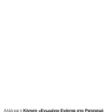
Αλλά και η
Κίνηση «Ενωμένοι Ενάντια στο Ρατσισμό