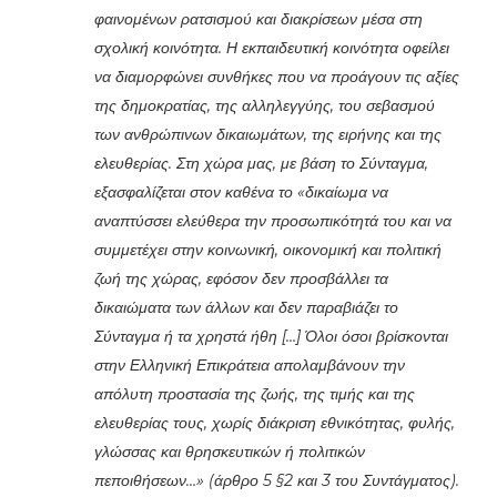
φαινομένων ρατσισμού και διακρίσεων μέσα στη
σχολική κοινότητα. Η εκπαιδευτική κοινότητα οφείλει
να διαμορφώνει συνθήκες που να προάγουν τις αξίες
της δημοκρατίας, της αλληλεγγύης, του σεβασμού
των ανθρώπινων δικαιωμάτων, της ειρήνης και της
ελευθερίας. Στη χώρα μας, με βάση το Σύνταγμα,
εξασφαλίζεται στον καθένα το «δικαίωμα να
αναπτύσσει ελεύθερα την προσωπικότητά του και να
συμμετέχει στην κοινωνική, οικονομική και πολιτική
ζωή της χώρας, εφόσον δεν προσβάλλει τα
δικαιώματα των άλλων και δεν παραβιάζει το
Σύνταγμα ή τα χρηστά ήθη […] Όλοι όσοι βρίσκονται
στην Ελληνική Επικράτεια απολαμβάνουν την
απόλυτη προστασία της ζωής, της τιμής και της
ελευθερίας τους, χωρίς διάκριση εθνικότητας, φυλής,
γλώσσας και θρησκευτικών ή πολιτικών
πεποιθήσεων…» (άρθρο 5 §2 και 3 του Συντάγματος).