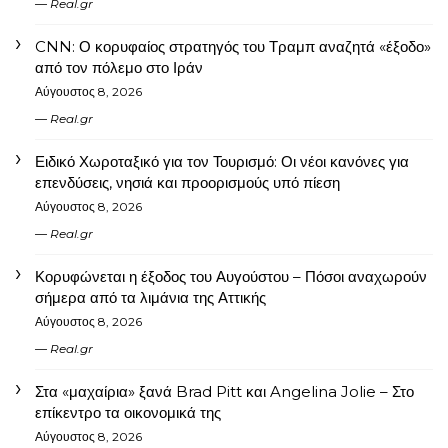
Real.gr
CNN: Ο κορυφαίος στρατηγός του Τραμπ αναζητά «έξοδο»
από τον πόλεμο στο Ιράν
Αύγουστος 8, 2026
Real.gr
Ειδικό Χωροταξικό για τον Τουρισμό: Οι νέοι κανόνες για
επενδύσεις, νησιά και προορισμούς υπό πίεση
Αύγουστος 8, 2026
Real.gr
Κορυφώνεται η έξοδος του Αυγούστου – Πόσοι αναχωρούν
σήμερα από τα λιμάνια της Αττικής
Αύγουστος 8, 2026
Real.gr
Στα «μαχαίρια» ξανά Brad Pitt και Angelina Jolie – Στο
επίκεντρο τα οικονομικά της
Αύγουστος 8, 2026