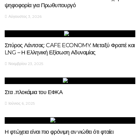
ψηφοφορία για Πρωθυπουργό
Αύγουστος 3, 2026
Σπύρος Λάντσας: CAFE ECONOMY: Μεταξύ Φραπέ και
LNG – Η Ελληνική Εξίσωση Αδυναμίας
Νοεμβρίου 23, 2025
Στα ..πλοκάμια του ΕΦΚΑ
Ιούνιος 6, 2025
Η φτώχεια είναι πιο φρόνιμη αν νιώθει ότι φταίει