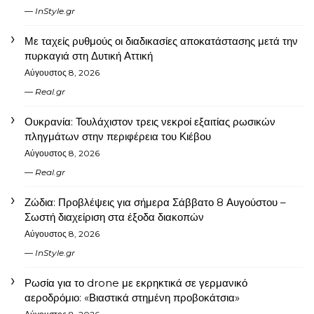
InStyle.gr
Με ταχείς ρυθμούς οι διαδικασίες αποκατάστασης μετά την
πυρκαγιά στη Δυτική Αττική
Αύγουστος 8, 2026
Real.gr
Ουκρανία: Τουλάχιστον τρεις νεκροί εξαιτίας ρωσικών
πληγμάτων στην περιφέρεια του Κιέβου
Αύγουστος 8, 2026
Real.gr
Ζώδια: Προβλέψεις για σήμερα Σάββατο 8 Αυγούστου –
Σωστή διαχείριση στα έξοδα διακοπών
Αύγουστος 8, 2026
InStyle.gr
Ρωσία για το drone με εκρηκτικά σε γερμανικό
αεροδρόμιο: «Βιαστικά στημένη προβοκάτσια»