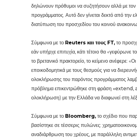
δηλώνουν πρόθυμοι να συζητήσουν αλλά με τον 
προγράμματος. Αυτό δεν γίνεται δεκτό από την ελ
διατύπωση του προσχεδίου του κοινού ανακοινω
Σύμφωνα με το
Reuters και τους FT,
το προσχέ
εάν υπήρχε επιτυχία, κάτι τέτοιο θα «γεφύρωνε 
το βρετανικό πρακτορείο, το κείμενο ανέφερε: «
εποικοδομητικά με τους θεσμούς για να διερευνή
ολοκλήρωσης του παρόντος προγράμματος λαμβά
πρόβλημα επικεντρώθηκε στη φράση
«extend,
ολοκλήρωση) με την Ελλάδα να διαφωνεί στη λέ
Σύμφωνα με το
Bloomberg,
το σχέδιο που πα
βασίστηκε σε τέσσερις πυλώνες: χρηματοοικονομ
αναδιάρθρωση του χρέους, με παράλληλη αντιμε