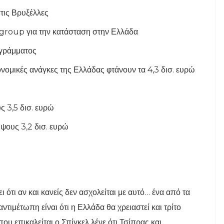
τις Βρυξέλλες
group για την κατάσταση στην Ελλάδα
ογράμματος
ονομικές ανάγκες της Ελλάδας φτάνουν τα 4,3 δισ. ευρώ
ς 3,5 δισ. ευρώ
ψους 3,2 δισ. ευρώ
ότι αν και κανείς δεν ασχολείται με αυτό… ένα από τα
τιμέτωπη είναι ότι η Ελλάδα θα χρειαστεί και τρίτο
υ επικαλείται ο Σπίγκελ λένε ότι Τσίπρας και