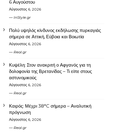
6 Αυγούστου
Αύγουστος 6, 2026
InStyle.gr
Πολύ υψηλός κίνδυνος εκδήλωσης πυρκαγιάς
σήμερα σε Αττική, Εύβοια και Βοιωτία
Αύγουστος 6, 2026
Real.gr
Κυψέλη: Στον ανακριτή ο Αφγανός για τη
δολοφονία της Βρετανίδας – Τι είπε στους
αστυνομικούς
Αύγουστος 6, 2026
Real.gr
Καιρός: Μέχρι 38°C σήμερα – Αναλυτική
πρόγνωση
Αύγουστος 6, 2026
Real.gr