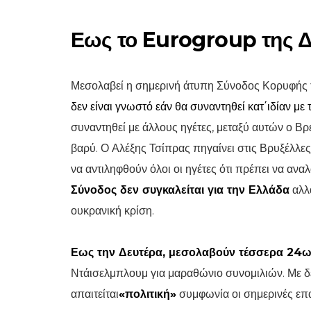
Εως το Eurogroup της Δ
Μεσολαβεί η σημερινή άτυπη Σύνοδος Κορυφής τ
δεν είναι γνωστό εάν θα συναντηθεί κατ΄ιδίαν με
συναντηθεί με άλλους ηγέτες, μεταξύ αυτών ο
βαρύ. Ο Αλέξης Τσίπρας πηγαίνει στις Βρυξέλλες
να αντιληφθούν όλοι οι ηγέτες ότι πρέπει να ανα
Σύνοδος δεν συγκαλείται για την Ελλάδα
αλλά
ουκρανική κρίση.
Εως την Δευτέρα, μεσολαβούν τέσσερα 24ω
Ντάισελμπλουμ για μαραθώνιο συνομιλιών. Με δε
απαιτείται
«πολιτική»
συμφωνία οι σημερινές επαφ