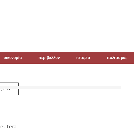
οικονομία
περιβάλλον
ιστορία
πολιτισμός
, 2015