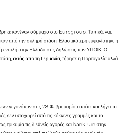
ς
βρήκε κανέναν σύμμαχο στο Eurogroup. Τυπικά, ναι.
αν από την σκληρή στάση. Ελαστικότερη εμφανίστηκε η
κή εντολή στην Ελλάδα στις δηλώσεις των ΥΠΟΙΚ. Ο
στάση,
εκτός από τη Γερμανία
, τήρησε η Πορτογαλία αλλά
ένων γεγονότων στις 28 Φεβρουαρίου οπότε και λήγει το
ές δεν υποχωρεί από τις κόκκινες γραμμές και το
ας τρικυμία τις διεθνείς αγορές και bank run στην