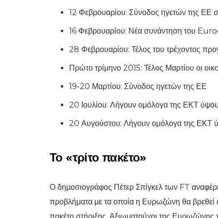
12 Φεβρουαρίου: Σύνοδος ηγετών της ΕΕ σ
16 Φεβρουαρίου: Νέα συνάντηση του Euro
28 Φεβρουαρίου: Τέλος του τρέχοντος πρ
Πρώτο τρίμηνο 2015: Τέλος Μαρτίου οι οικ
19-20 Μαρτίου: Σύνοδος ηγετών της ΕΕ
20 Ιουλίου: Λήγουν ομόλογα της ΕΚΤ ύψου
20 Αυγούστου: Λήγουν ομόλογα της ΕΚΤ ύ
Το «τρίτο πακέτο»
Ο δημοσιογράφος Πέτερ Σπίγκελ των FT αναφέρει 
προβλήματα με τα οποία η Ευρωζώνη θα βρεθεί αν
πακέτο στήριξης. Αξιωματούχοι της Ευρωζώνης πο