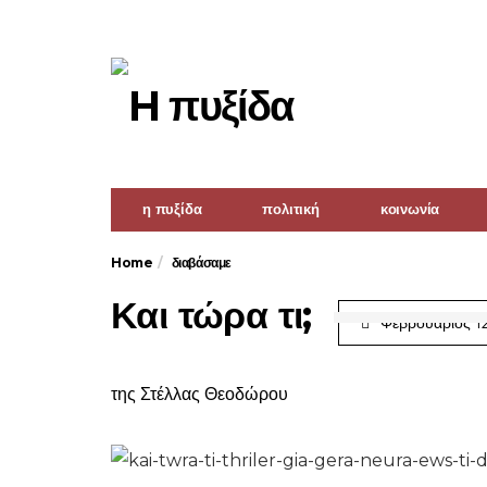
η πυξίδα
πολιτική
κοινωνία
Home
διαβάσαμε
Και τώρα τι;
Φεβρουάριος 12
της Στέλλας Θεοδώρου