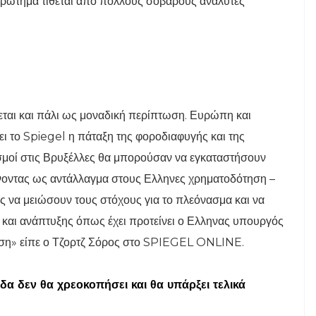
 ερώτημα τίθεται από πολλούς σοβαρούς αναλυτές
εται και πάλι ως μοναδική περίπτωση. Ευρώπη και
ι το Spiegel η πάταξη της φοροδιαφυγής και της
εσμοί στις Βρυξέλλες θα μπορούσαν να εγκαταστήσουν
δίνοντας ως αντάλλαγμα στους Ελληνες χρηματοδότηση –
 να μειώσουν τους στόχους για το πλεόνασμα και να
και ανάπτυξης όπως έχει προτείνει ο Ελληνας υπουργός
τηση» είπε ο Τζορτζ Σόρος στο SPIEGEL ONLINE.
άδα δεν θα χρεοκοπήσει και θα υπάρξει τελικά