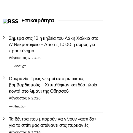
Επικαιρότητα
Σήμερα στις 12 η κηδεία του Λάκη Χαλκιά στο
Α’ Νεκροταφείο – Από τις 10:00 η σορός για
προσκύνημα
Αύγουστος 6, 2026
Real.gr
Ουκρανία: Τρεις νεκροί από ρωσικούς
βομβαρδισμούς – Χτυπήθηκαν και δύο πλοία
κοντά στο λιμάνι της Οδησσού
Αύγουστος 6, 2026
Real.gr
Τα δέντρα που μπορούν να γίνουν «ασπίδα»
για το σπίτι μας απέναντι στις πυρκαγιές
Αύγουστος 6, 2026