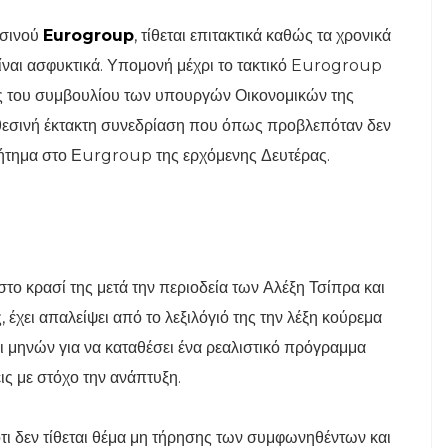
εσινού
Eurogroup
, τίθεται επιτακτικά καθώς τα χρονικά
ίναι ασφυκτικά. Υπομονή μέχρι το τακτικό Eurogroup
ής του συμβουλίου των υπουργών Οικονομικών της
θεσινή έκτακτη συνεδρίαση που όπως προβλεπόταν δεν
ήτημα στο Εurgroup της ερχόμενης Δευτέρας.
στο κρασί της μετά την περιοδεία των Αλέξη Τσίπρα και
χει απαλείψει από το λεξιλόγιό της την λέξη κούρεμα
ι μηνών για να καταθέσει ένα ρεαλιστικό πρόγραμμα
ις με στόχο την ανάπτυξη.
τι δεν τίθεται θέμα μη τήρησης των συμφωνηθέντων και