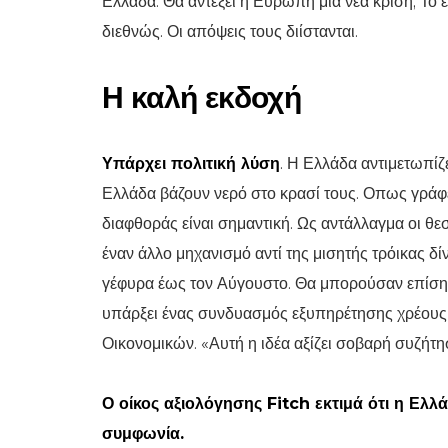
Ελλάδα. Θα αντέξει η Ευρώπη μια νέα κρίση; Το
διεθνώς. Οι απόψεις τους διίστανται.
Η καλή εκδοχή
Υπάρχει πολιτική λύση
. Η Ελλάδα αντιμετωπίζ
Ελλάδα βάζουν νερό στο κρασί τους. Οπως γράφε
διαφθοράς είναι σημαντική. Ως αντάλλαγμα οι θ
έναν άλλο μηχανισμό αντί της μισητής τρόικας 
γέφυρα έως τον Αύγουστο. Θα μπορούσαν επίσης
υπάρξει ένας συνδυασμός εξυπηρέτησης χρέους 
Οικονομικών. «Αυτή η ιδέα αξίζει σοβαρή συζή
Ο οίκος αξιολόγησης Fitch εκτιμά ότι η Ελλ
συμφωνία.