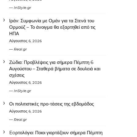
InStyle.gr
Ιράν: Συμφωνία με Ομάν για τα Στενά του
Ορμούζ – Το άνοιγμα θα εξαρτηθεί από τις
ΗΠΑ
Αύγουστος 6, 2026
Real.gr
Ζώδια: Προβλέψεις για σήμερα Πέμπτη 6
Αυγούστου – Σταθερά βήματα σε δουλειά και
σχέσεις
Αύγουστος 6, 2026
InStyle.gr
Οι πολιτιστικές προ-τάσεις της εβδομάδος
Αύγουστος 6, 2026
Real.gr
Eoρτολόγιο: Ποιοι γιορτάζουν σήμερα Πέμπτη