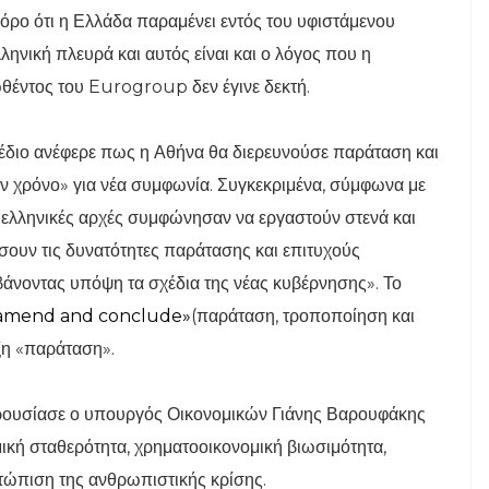
όρο ότι η Ελλάδα παραμένει εντός του υφιστάμενου
ληνική πλευρά και αυτός είναι και ο λόγος που η
θέντος του Eurogroup δεν έγινε δεκτή.
διο ανέφερε πως η Αθήνα θα διερευνούσε παράταση και
τον χρόνο» για νέα συμφωνία. Συγκεκριμένα, σύμφωνα με
Οι ελληνικές αρχές συμφώνησαν να εργαστούν στενά και
σουν τις δυνατότητες παράτασης και επιτυχούς
νοντας υπόψη τα σχέδια της νέας κυβέρνησης». Το
 amend and conclude»
(παράταση, τροποποίηση και
ξη «παράταση».
ρουσίασε ο υπουργός Οικονομικών Γιάνης Βαρουφάκης
ική σταθερότητα, χρηματοοικονομική βιωσιμότητα,
τώπιση της ανθρωπιστικής κρίσης.