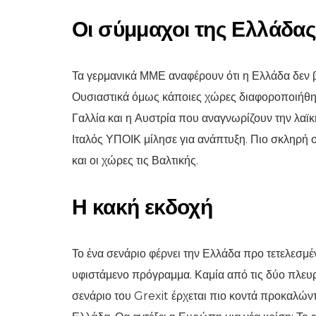
Οι σύμμαχοι της Ελλάδα
Τα γερμανικά ΜΜΕ αναφέρουν ότι η Ελλάδα δεν 
Ουσιαστικά όμως κάποιες χώρες διαφοροποιήθηκ
Γαλλία και η Αυστρία που αναγνωρίζουν την λαϊ
Ιταλός ΥΠΟΙΚ μίλησε για ανάπτυξη. Πιο σκληρή 
και οι χώρες τις Βαλτικής.
Η κακή εκδοχή
Το ένα σενάριο φέρνει την Ελλάδα προ τετελεσμ
υφιστάμενο πρόγραμμα. Καμία από τις δύο πλευρ
σενάριο του Grexit έρχεται πιο κοντά προκαλώντ