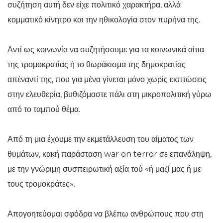
συζήτηση αυτή δεν είχε πολιτικό χαρακτήρα, αλλά
κομματικό κίνητρο και την ηθικολογία στον πυρήνα της.
Αντί ως κοινωνία να συζητήσουμε για τα κοινωνικά αίτια
της τρομοκρατίας ή το θωράκισμα της δημοκρατίας
απέναντί της, που για μένα γίνεται μόνο χωρίς εκπτώσεις
στην ελευθερία, βυθιζόμαστε πάλι στη μικροπολιτική γύρω
από το ταμπού θέμα.
Από τη μια έχουμε την εκμετάλλευση του αίματος των
θυμάτων, κακή παράσταση war on terror σε επανάληψη,
με την γνώριμη συσπειρωτική αξία τού «ή μαζί μας ή με
τους τρομοκράτες».
Απογοητεύομαι σφόδρα να βλέπω ανθρώπους που στη