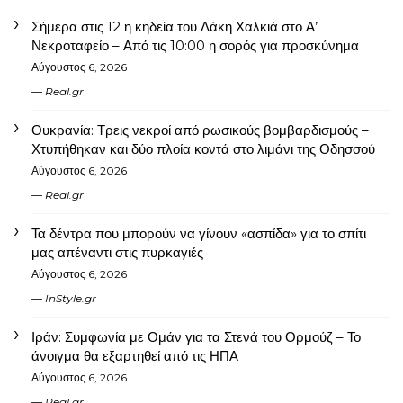
Σήμερα στις 12 η κηδεία του Λάκη Χαλκιά στο Α’
Νεκροταφείο – Από τις 10:00 η σορός για προσκύνημα
Αύγουστος 6, 2026
Real.gr
Ουκρανία: Τρεις νεκροί από ρωσικούς βομβαρδισμούς –
Χτυπήθηκαν και δύο πλοία κοντά στο λιμάνι της Οδησσού
Αύγουστος 6, 2026
Real.gr
Τα δέντρα που μπορούν να γίνουν «ασπίδα» για το σπίτι
μας απέναντι στις πυρκαγιές
Αύγουστος 6, 2026
InStyle.gr
Ιράν: Συμφωνία με Ομάν για τα Στενά του Ορμούζ – Το
άνοιγμα θα εξαρτηθεί από τις ΗΠΑ
Αύγουστος 6, 2026
Real.gr