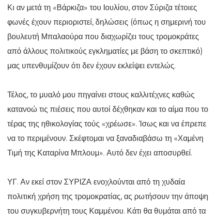
Κι αν μετά τη «Βάρκιζα» του Ιουλίου, στον Σύριζα τέτοιες
φωνές έχουν περιοριστεί, δηλώσεις (όπως η σημερινή του
βουλευτή Μπαλαούρα που διαχωρίζει τους τρομοκράτες
από άλλους πολιτικούς εγκληματίες με βάση το σκεπτικό)
μας υπενθυμίζουν ότι δεν έχουν εκλείψει εντελώς.
Τέλος, το μυαλό μου πηγαίνει στους καλλιτέχνες καθώς
κατανοώ τις πιέσεις που αυτοί δέχθηκαν και το αίμα που το
τέρας της ηθικολογίας τούς «χρέωσε». Ίσως και να έπρεπε
να το περιμένουν. Σκέφτομαι να ξαναδιαβάσω τη «Χαμένη
Τιμή της Καταρίνα Μπλουμ». Αυτό δεν έχει αποσυρθεί.
ΥΓ. Αν εκεί στον ΣΥΡΙΖΑ ενοχλούνται από τη χυδαία
πολιτική χρήση της τρομοκρατίας, ας ρωτήσουν την άποψη
του συγκυβερνήτη τους Καμμένου. Κάτι θα θυμάται από τα