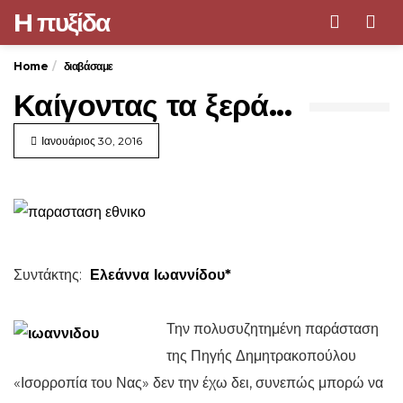
H πυξίδα
Men
Home
διαβάσαμε
Καίγοντας τα ξερά...
Ιανουάριος 30, 2016
Συντάκτης:
Ελεάννα Ιωαννίδου*
Την πολυσυζητημένη παράσταση
της Πηγής Δημητρακοπούλου
«Ισορροπία του Νας» δεν την έχω δει, συνεπώς μπορώ να