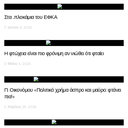
Στα ..πλοκάμια του ΕΦΚΑ
Ιούνιος 6, 2025
Η φτώχεια είναι πιο φρόνιμη αν νιώθει ότι φταίει
Μαΐου 4, 2025
Π. Οικονόμου «Πολιτικό χρήμα άσπρο και μαύρο: φτάνει
πια!»
Απρίλιος 29, 2025