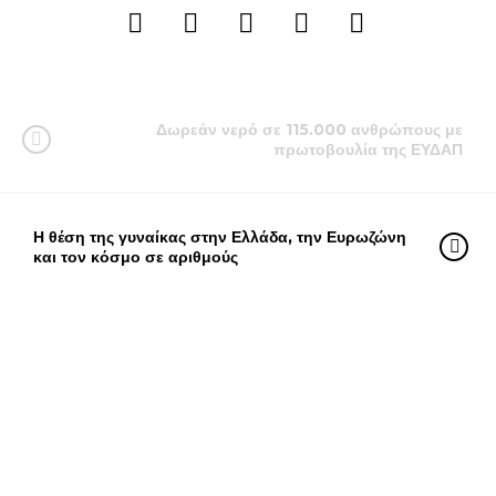
Δωρεάν νερό σε 115.000 ανθρώπους με
πρωτοβουλία της ΕΥΔΑΠ
Η θέση της γυναίκας στην Ελλάδα, την Ευρωζώνη
και τον κόσμο σε αριθμούς