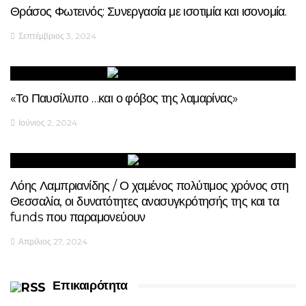
Θράσος Φωτεινός: Συνεργασία με ισοτιμία και ισονομία.
Σεπτέμβριος 3, 2024
«Το Παυσίλυπο …και ο φόβος της λαμαρίνας»
Ιούνιος 2, 2024
Λόης Λαμπριανίδης / Ο χαμένος πολύτιμος χρόνος στη
Θεσσαλία, οι δυνατότητες ανασυγκρότησής της και τα
funds που παραμονεύουν
Απρίλιος 27, 2024
Επικαιρότητα