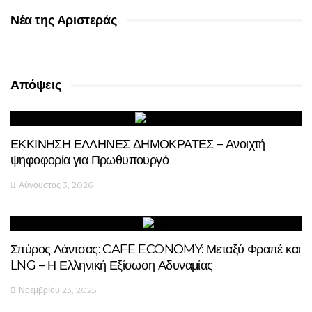
Νέα της Αριστεράς
Απόψεις
ΕΚΚΙΝΗΣΗ ΕΛΛΗΝΕΣ ΔΗΜΟΚΡΑΤΕΣ – Ανοιχτή
ψηφοφορία για Πρωθυπουργό
Αύγουστος 3, 2026
Σπύρος Λάντσας: CAFE ECONOMY: Μεταξύ Φραπέ και
LNG – Η Ελληνική Εξίσωση Αδυναμίας
Νοεμβρίου 23, 2025