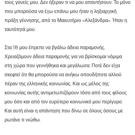
τους γονείς μου. Δεν ήξεραν τι να μου απαντήσουν. Το μόνο
που μπορούσα να έχω επάνω μου ήταν η ληξιαρχική
πράξη γέννησης, από το Μαιευτήριο «Αλεξάνδρα». Ήταν η
ταυτότητά μου.
Στα 18 μου έπρεπε να βγάλω άδεια παραμονής.
Χρειαζόμουν άδεια παραμονής για να βρίσκομαι νόμιμα
στη χώρα που γεννήθηκα και μεγάλωσα. Ποτέ δεν είχα
σκεφτεί ότι θα μπορούσα να ανήκω οπουδήποτε αλλού
πέραν της ελληνικής κοινωνίας. Και ως μέλος της
κοινωνίας αυτής αντιμετωπιζόμουν τόσο από τους φίλους
μου όσο και από τον ευρύτερο κοινωνικό μου περίγυρο.
Και αυτή είναι η απάντηση που δίνω σε όλους όσους με
ρωτάνε τι νιώθω.