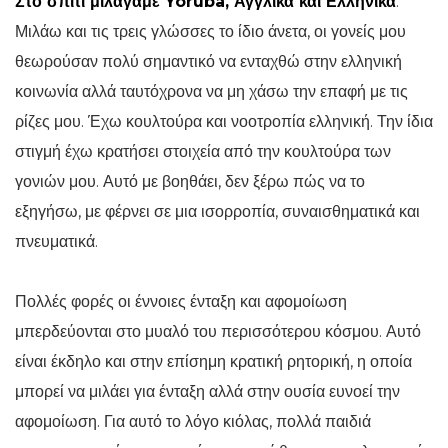
Στο σπίτι μιλάγαμε Yoruba, Αγγλικά και Ελληνικά
.
Μιλάω και τις τρεις γλώσσες το ίδιο άνετα, οι γονείς μου
θεωρούσαν πολύ σημαντικό να ενταχθώ στην ελληνική
κοινωνία αλλά ταυτόχρονα να μη χάσω την επαφή με τις
ρίζες μου. Έχω κουλτούρα και νοοτροπία ελληνική. Την ίδια
στιγμή έχω κρατήσει στοιχεία από την κουλτούρα των
γονιών μου. Αυτό με βοηθάει, δεν ξέρω πώς να το
εξηγήσω, με φέρνει σε μια ισορροπία, συναισθηματικά και
πνευματικά.
Πολλές φορές οι έννοιες ένταξη και αφομοίωση
μπερδεύονται στο μυαλό του περισσότερου κόσμου. Αυτό
είναι έκδηλο και στην επίσημη κρατική ρητορική, η οποία
μπορεί να μιλάει για ένταξη αλλά στην ουσία ευνοεί την
αφομοίωση. Για αυτό το λόγο κιόλας, πολλά παιδιά