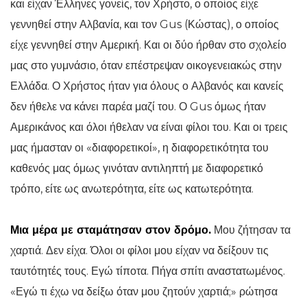
και είχαν Έλληνες γονείς, τον Χρήστο, ο οποίος είχε
γεννηθεί στην Αλβανία, και τον Gus (Κώστας), ο οποίος
είχε γεννηθεί στην Αμερική. Και οι δύο ήρθαν στο σχολείο
μας στο γυμνάσιο, όταν επέστρεψαν οικογενειακώς στην
Ελλάδα. Ο Χρήστος ήταν για όλους ο Αλβανός και κανείς
δεν ήθελε να κάνει παρέα μαζί του. Ο Gus όμως ήταν
Αμερικάνος και όλοι ήθελαν να είναι φίλοι του. Και οι τρεις
μας ήμασταν οι «διαφορετικοί», η διαφορετικότητα του
καθενός μας όμως γινόταν αντιληπτή με διαφορετικό
τρόπο, είτε ως ανωτερότητα, είτε ως κατωτερότητα.
Μια μέρα με σταμάτησαν στον δρόμο.
Μου ζήτησαν τα
χαρτιά. Δεν είχα. Όλοι οι φίλοι μου είχαν να δείξουν τις
ταυτότητές τους. Εγώ τίποτα. Πήγα σπίτι αναστατωμένος.
«Εγώ τι έχω να δείξω όταν μου ζητούν χαρτιά;» ρώτησα