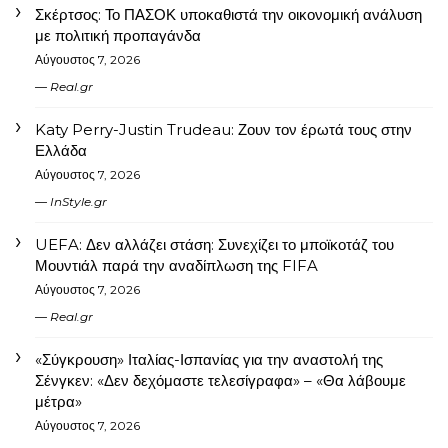
Σκέρτσος: Το ΠΑΣΟΚ υποκαθιστά την οικονομική ανάλυση
με πολιτική προπαγάνδα
Αύγουστος 7, 2026
Real.gr
Katy Perry-Justin Trudeau: Ζουν τον έρωτά τους στην
Ελλάδα
Αύγουστος 7, 2026
InStyle.gr
UEFA: Δεν αλλάζει στάση: Συνεχίζει το μποϊκοτάζ του
Μουντιάλ παρά την αναδίπλωση της FIFA
Αύγουστος 7, 2026
Real.gr
«Σύγκρουση» Ιταλίας-Ισπανίας για την αναστολή της
Σένγκεν: «Δεν δεχόμαστε τελεσίγραφα» – «Θα λάβουμε
μέτρα»
Αύγουστος 7, 2026