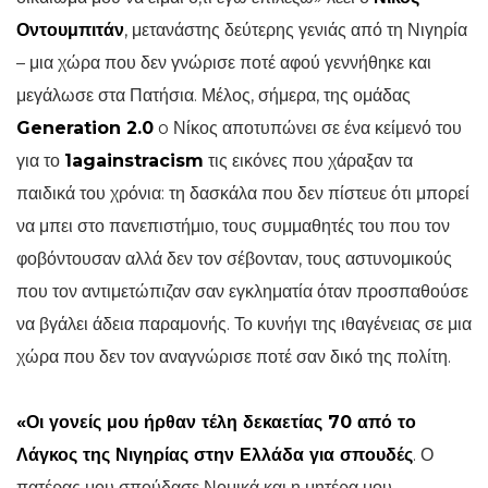
Οντουμπιτάν
, μετανάστης δεύτερης γενιάς από τη Νιγηρία
– μια χώρα που δεν γνώρισε ποτέ αφού γεννήθηκε και
μεγάλωσε στα Πατήσια. Μέλος, σήμερα, της ομάδας
Generation 2.0
o Νίκος αποτυπώνει σε ένα κείμενό του
για το
1againstracism
τις εικόνες που χάραξαν τα
παιδικά του χρόνια: τη δασκάλα που δεν πίστευε ότι μπορεί
να μπει στο πανεπιστήμιο, τους συμμαθητές του που τον
φοβόντουσαν αλλά δεν τον σέβονταν, τους αστυνομικούς
που τον αντιμετώπιζαν σαν εγκληματία όταν προσπαθούσε
να βγάλει άδεια παραμονής. Το κυνήγι της ιθαγένειας σε μια
χώρα που δεν τον αναγνώρισε ποτέ σαν δικό της πολίτη.
«Οι γονείς μου ήρθαν τέλη δεκαετίας 70 από το
Λάγκος της Νιγηρίας στην Ελλάδα για σπουδές
. Ο
πατέρας μου σπούδασε Νομικά και η μητέρα μου