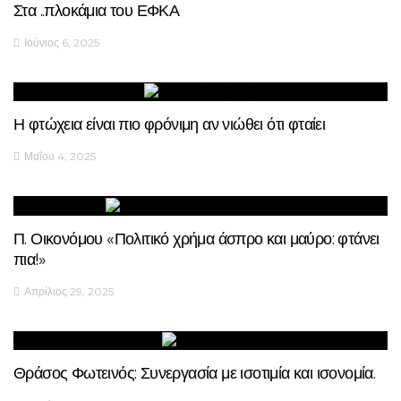
Στα ..πλοκάμια του ΕΦΚΑ
Ιούνιος 6, 2025
Η φτώχεια είναι πιο φρόνιμη αν νιώθει ότι φταίει
Μαΐου 4, 2025
Π. Οικονόμου «Πολιτικό χρήμα άσπρο και μαύρο: φτάνει
πια!»
Απρίλιος 29, 2025
Θράσος Φωτεινός: Συνεργασία με ισοτιμία και ισονομία.