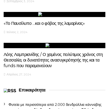
Σεπτέμβριος 3, 2024
«Το Παυσίλυπο …και ο φόβος της λαμαρίνας»
Ιούνιος 2, 2024
Λόης Λαμπριανίδης / Ο χαμένος πολύτιμος χρόνος στη
Θεσσαλία, οι δυνατότητες ανασυγκρότησής της και τα
funds που παραμονεύουν
Απρίλιος 27, 2024
Επικαιρότητα
Φυτεία με περισσότερα από 2.000 δενδρύλλια κάνναβης