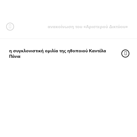
ανακοίνωση του «Αριστερού Δικτύου»
η συγκλονιστική ομιλία της ηθοποιού Καντέλα
Πένια