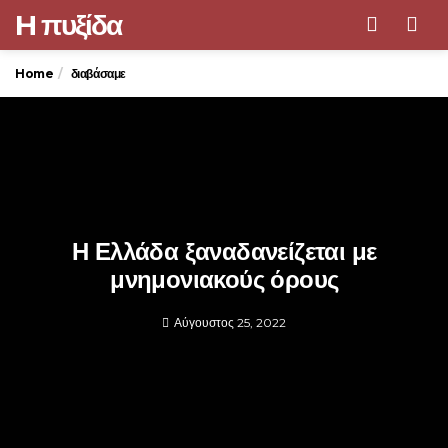
H πυξίδα
Men
Home
διαβάσαμε
Η Ελλάδα ξαναδανείζεται με
μνημονιακούς όρους
Αύγουστος 25, 2022