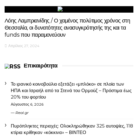
Λόης Λαμπριανίδης / Ο χαμένος πολύτιμος χρόνος στη
Θεσσαλία, οι δυνατότητες ανασυγκρότησής της και τα
funds που παραμονεύουν
Απρίλιος 27, 2024
Επικαιρότητα
Το ιρανικό κοινοβούλιο εξετάζει «μπλόκο» σε πλοία των
ΗΠΑ και Ισραήλ από τα Στενά του Ορμούζ – Πρόστιμα έως
20% του φορτίου
Αύγουστος 6, 2026
Real.gr
Πυρόπληκτες περιοχές: Ολοκληρώθηκαν 325 αυτοψίες, 118
κτίρια κρίθηκαν «κόκκινα» – ΒΙΝΤΕΟ