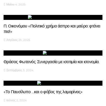
Μαΐου 4, 2025
Π. Οικονόμου «Πολιτικό χρήμα άσπρο και μαύρο: φτάνει
πια!»
Απρίλιος 29, 2025
Θράσος Φωτεινός: Συνεργασία με ισοτιμία και ισονομία.
Σεπτέμβριος 3, 2024
«Το Παυσίλυπο …και ο φόβος της λαμαρίνας»
Ιούνιος 2, 2024