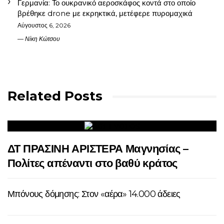
Γερμανία: Το ουκρανικό αεροσκάφος κοντά στο οποίο
βρέθηκε drone με εκρηκτικά, μετέφερε πυρομαχικά
Αύγουστος 6, 2026
Νίκη Κώτσου
Related Posts
ΔΤ ΠΡΑΣΙΝΗ ΑΡΙΣΤΕΡΑ Μαγνησίας –
Πολίτες απέναντι στο βαθύ κράτος
Μπόνους δόμησης: Στον «αέρα» 14.000 άδειες