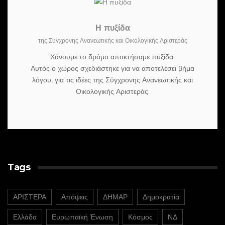
Η πυξίδα
της Σύγχρονης Ανανεωτικής και Οικολογικής Αριστεράς
Χάνουμε το δρόμο αποκτήσαμε πυξίδα.
Αυτός ο χώρος σχεδιάστηκε για να αποτελέσει βήμα
λόγου, για τις ιδέες της Σύγχρονης Ανανεωτικής και
Οικολογικής Αριστεράς.
Tags
ΑΡΙΣΤΕΡΑ
Απόψεις
ΔΗΜΑΡ
Δημοκρατία
Ελλάδα
Ευρωπαϊκή Ένωση
Κόσμος
ΝΔ