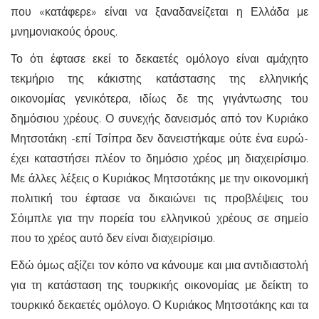
που «κατάφερε» είναι να ξαναδανείζεται η Ελλάδα με
μνημονιακούς όρους.
Το ότι έφτασε εκεί το δεκαετές ομόλογο είναι αμάχητο
τεκμήριο της κάκιστης κατάστασης της ελληνικής
οικονομίας γενικότερα, ιδίως δε της γιγάντωσης του
δημόσιου χρέους. Ο συνεχής δανεισμός από τον Κυριάκο
Μητσοτάκη -επί Τσίπρα δεν δανειστήκαμε ούτε ένα ευρώ-
έχει καταστήσει πλέον το δημόσιο χρέος μη διαχειρίσιμο.
Με άλλες λέξεις ο Κυριάκος Μητσοτάκης με την οικονομική
πολιτική του έφτασε να δικαιώνει τις προβλέψεις του
Σόιμπλε για την πορεία του ελληνικού χρέους σε σημείο
που το χρέος αυτό δεν είναι διαχειρίσιμο.
Εδώ όμως αξίζει τον κόπο να κάνουμε και μια αντιδιαστολή
για τη κατάσταση της τουρκικής οικονομίας με δείκτη το
τουρκικό δεκαετές ομόλογο. Ο Κυριάκος Μητσοτάκης και τα