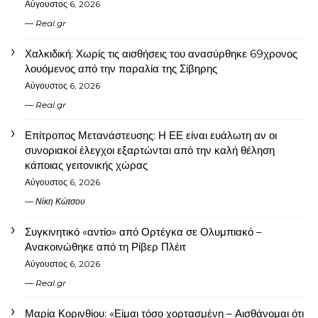
Αύγουστος 6, 2026
Real.gr
Χαλκιδική: Χωρίς τις αισθήσεις του ανασύρθηκε 69χρονος
λουόμενος από την παραλία της Σίβηρης
Αύγουστος 6, 2026
Real.gr
Επίτροπος Μετανάστευσης: Η ΕΕ είναι ευάλωτη αν οι
συνοριακοί έλεγχοι εξαρτώνται από την καλή θέληση
κάποιας γειτονικής χώρας
Αύγουστος 6, 2026
Νίκη Κώτσου
Συγκινητικό «αντίο» από Ορτέγκα σε Ολυμπιακό –
Ανακοινώθηκε από τη Ρίβερ Πλέιτ
Αύγουστος 6, 2026
Real.gr
Μαρία Κορινθίου: «Είμαι τόσο χορτασμένη – Αισθάνομαι ότι