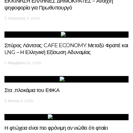
ΕΚΚΙΝΗΣΗ ΕΛΛΗΝΕΣ ΔΗΜΟΚΡΑΤΕΣ – Ανοιχτή
ψηφοφορία για Πρωθυπουργό
Αύγουστος 3, 2026
Σπύρος Λάντσας: CAFE ECONOMY: Μεταξύ Φραπέ και
LNG – Η Ελληνική Εξίσωση Αδυναμίας
Νοεμβρίου 23, 2025
Στα ..πλοκάμια του ΕΦΚΑ
Ιούνιος 6, 2025
Η φτώχεια είναι πιο φρόνιμη αν νιώθει ότι φταίει