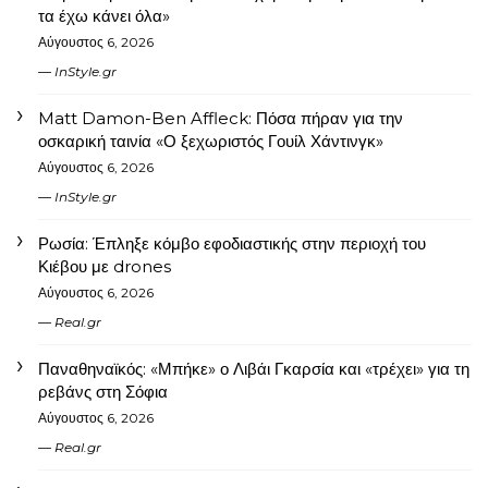
τα έχω κάνει όλα»
Αύγουστος 6, 2026
InStyle.gr
Matt Damon-Ben Affleck: Πόσα πήραν για την
οσκαρική ταινία «Ο ξεχωριστός Γουίλ Χάντινγκ»
Αύγουστος 6, 2026
InStyle.gr
Ρωσία: Έπληξε κόμβο εφοδιαστικής στην περιοχή του
Κιέβου με drones
Αύγουστος 6, 2026
Real.gr
Παναθηναϊκός: «Μπήκε» ο Λιβάι Γκαρσία και «τρέχει» για τη
ρεβάνς στη Σόφια
Αύγουστος 6, 2026
Real.gr