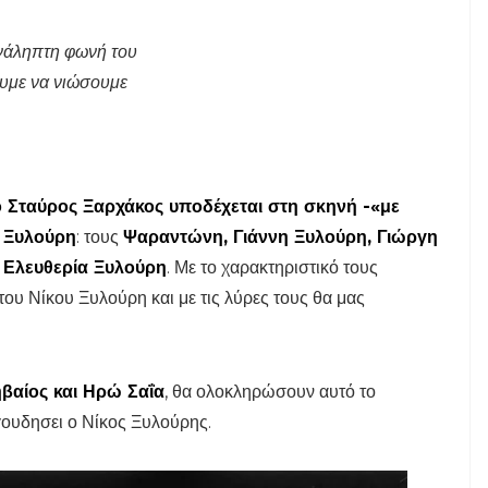
πανάληπτη φωνή του
λουμε να νιώσουμε
ο Σταύρος Ξαρχάκος υποδέχεται στη σκηνή -«με
α Ξυλούρη
: τους
Ψαραντώνη, Γιάννη Ξυλούρη, Γιώργη
 Ελευθερία Ξυλούρη
. Με το χαρακτηριστικό τους
υ Νίκου Ξυλούρη και με τις λύρες τους θα μας
ηβαίος και Ηρώ Σαΐα
, θα ολοκληρώσουν αυτό το
γουδησει ο Νίκος Ξυλούρης.