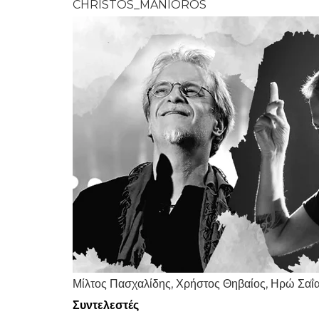
CHRISTOS_MANIOROS
Μίλτος Πασχαλίδης, Χρήστος Θηβαίος, Ηρώ Σαΐ
Συντελεστές