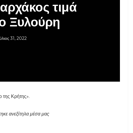
αρχάκος τιμά
κο Ξυλούρη
ύλιος 31, 2022
ο της Κρήτης».
ηκε ανεξίτηλα μέσα μας