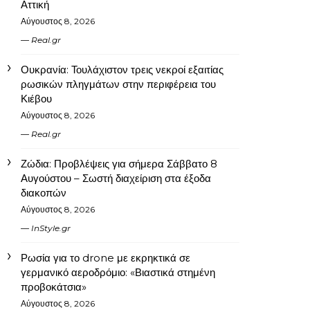
Αττική
Αύγουστος 8, 2026
Real.gr
Ουκρανία: Τουλάχιστον τρεις νεκροί εξαιτίας
ρωσικών πληγμάτων στην περιφέρεια του
Κιέβου
Αύγουστος 8, 2026
Real.gr
Ζώδια: Προβλέψεις για σήμερα Σάββατο 8
Αυγούστου – Σωστή διαχείριση στα έξοδα
διακοπών
Αύγουστος 8, 2026
InStyle.gr
Ρωσία για το drone με εκρηκτικά σε
γερμανικό αεροδρόμιο: «Βιαστικά στημένη
προβοκάτσια»
Αύγουστος 8, 2026