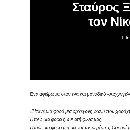
Σταύρος Ξ
τον Νί
Ιο
Ένα αφιέρωμα στον ένα και μοναδικό «Αρχάγγελ
«Ήτανε μια φορά μια αρχέγονη φωνή που χαράχτ
Ήτανε μια φορά η δυνατή φιλία μας
Ήτανε μια φορά μια μικροπαντρεμένη, η Ουρανία