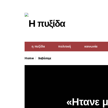
η πυξίδα
πολιτική
κοινωνία
Home
διαβάσαμε
«Ητανε μ