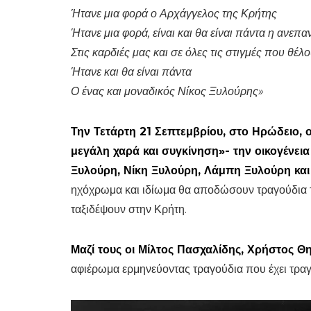
Ήτανε μια φορά ο Αρχάγγελος της Κρήτης
Ήτανε μια φορά, είναι και θα είναι πάντα η ανε
Στις καρδιές μας και σε όλες τις στιγμές που θέ
Ήτανε και θα είναι πάντα
Ο ένας και μοναδικός Νίκος Ξυλούρης»
Την Τετάρτη 21 Σεπτεμβρίου, στο Ηρώδειο,
μεγάλη χαρά και συγκίνηση»- την οικογένει
Ξυλούρη, Νίκη Ξυλούρη, Λάμπη Ξυλούρη και
ηχόχρωμα και ιδίωμα θα αποδώσουν τραγούδια το
ταξιδέψουν στην Κρήτη.
Μαζί τους οι Μίλτος Πασχαλίδης, Χρήστος Θ
αφιέρωμα ερμηνεύοντας τραγούδια που έχει τρα