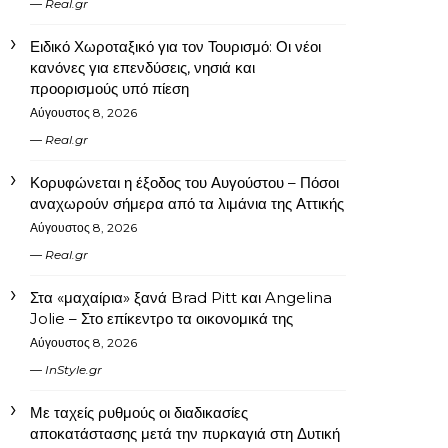
Real.gr
Ειδικό Χωροταξικό για τον Τουρισμό: Οι νέοι
κανόνες για επενδύσεις, νησιά και
προορισμούς υπό πίεση
Αύγουστος 8, 2026
Real.gr
Κορυφώνεται η έξοδος του Αυγούστου – Πόσοι
αναχωρούν σήμερα από τα λιμάνια της Αττικής
Αύγουστος 8, 2026
Real.gr
Στα «μαχαίρια» ξανά Brad Pitt και Angelina
Jolie – Στο επίκεντρο τα οικονομικά της
Αύγουστος 8, 2026
InStyle.gr
Με ταχείς ρυθμούς οι διαδικασίες
αποκατάστασης μετά την πυρκαγιά στη Δυτική