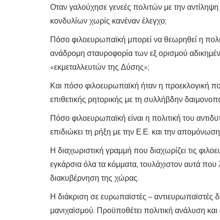
Οταν γαλούχησε γενεές πολιτών με την αντίληψη
κονδυλίων χωρίς κανέναν έλεγχο;
Πόσο φιλοευρωπαϊκή μπορεί να θεωρηθεί η πολιτ
ανάδρομη σταυροφορία των εξ ορισμού αδικημέ
«εκμεταλλευτών της Δύσης»;
Και πόσο φιλοευρωπαϊκή ήταν η προεκλογική πολ
επιθετικής ρητορικής με τη συλλήβδην δαιμονο
Πόσο φιλοευρωπαϊκή είναι η πολιτική του αντιδ
επιδιώκει τη ρήξη με την Ε.Ε. και την απομόνωσ
Η διαχωριστική γραμμή που διαχωρίζει τις φιλο
εγκάρσια όλα τα κόμματα, τουλάχιστον αυτά που λ
διακυβέρνηση της χώρας.
Η διάκριση σε ευρωπαϊστές – αντιευρωπαϊστές δ
μανιχαϊσμού. Προϋποθέτει πολιτική ανάλυση και