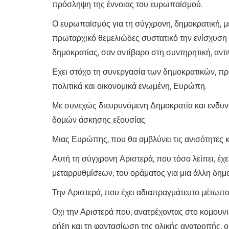
πρόσληψη της έννοιας του ευρωπαϊσμού.
Ο ευρωπαϊσμός για τη σύγχρονη, δημοκρατική, μ
πρωταρχικό θεμελιώδες συστατικό την ενίσχυση 
δημοκρατίας, σαν αντίβαρο στη συντηρητική, αντ
Εχει στόχο τη συνεργασία των δημοκρατικών, πρ
πολιτικά και οικονομικά ενωμένη, Ευρώπη.
Με συνεχώς διευρυνόμενη Δημοκρατία και ενδ
δομών άσκησης εξουσίας.
Μιας Ευρώπης, που θα αμβλύνει τις ανισότητες κ
Αυτή τη σύγχρονη Αριστερά, που τόσο λείπει, έχ
μεταρρυθμίσεων, του οράματος για μια άλλη δη
Την Αριστερά, που έχει αδιαπραγμάτευτο μέτωπο 
Οχι την Αριστερά που, ανατρέχοντας στο κομουνι
ρήξη και τη φαντασίωση της ολικής ανατροπής, ο