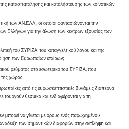
 της κατασπατάλησης και καταλήστευσης των κοινοτικών
ική των ΑΝ.ΕΛΛ., οι οποίοι φαντασιώνονται την
νων Ελλήνων για την άλωση των κέντρων εξουσίας των
ιτική του ΣΥΡΙΖΑ, του καταγγελτικού λόγου και της
ποίηση των Ευρωπαίων εταίρων;
υτικού ρεύματος στο εσωτερικό του ΣΥΡΙΖΑ, που
η της χώρας;
ευρωπαϊκές από τις ευρωσκεπτιστικές δυνάμεις διαπερνά
ειτουργούν θεσμικά και ενδιαφέρονται για τη
εν μπορεί να γίνεται με όρους ενός παρωχημένου
 ανάδειξη των σημαντικών διαφορών στην αντίληψη και