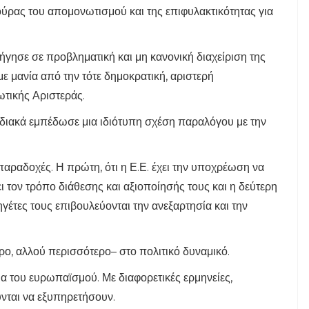
ρας του απομονωτισμού και της επιφυλακτικότητας για
γησε σε προβληματική και μη κανονική διαχείριση της
ε μανία από την τότε δημοκρατική, αριστερή
ωτικής Αριστεράς.
αδιακά εμπέδωσε μια ιδιότυπη σχέση παραλόγου με την
παραδοχές. Η πρώτη, ότι η Ε.Ε. έχει την υποχρέωση να
ι τον τρόπο διάθεσης και αξιοποίησής τους και η δεύτερη
 ηγέτες τους επιβουλεύονται την ανεξαρτησία και την
ερο, αλλού περισσότερο– στο πολιτικό δυναμικό.
ια του ευρωπαϊσμού. Με διαφορετικές ερμηνείες,
νται να εξυπηρετήσουν.