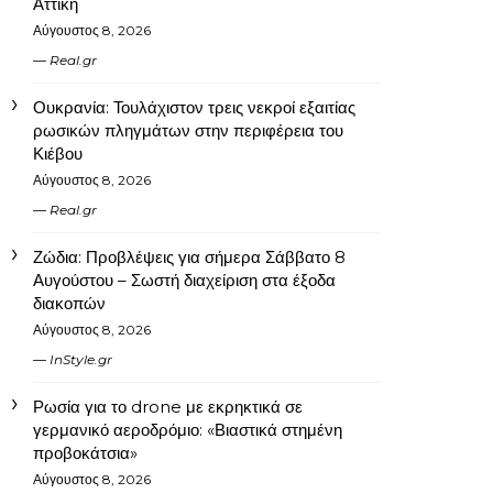
Αττική
Αύγουστος 8, 2026
Real.gr
Ουκρανία: Τουλάχιστον τρεις νεκροί εξαιτίας
ρωσικών πληγμάτων στην περιφέρεια του
Κιέβου
Αύγουστος 8, 2026
Real.gr
Ζώδια: Προβλέψεις για σήμερα Σάββατο 8
Αυγούστου – Σωστή διαχείριση στα έξοδα
διακοπών
Αύγουστος 8, 2026
InStyle.gr
Ρωσία για το drone με εκρηκτικά σε
γερμανικό αεροδρόμιο: «Βιαστικά στημένη
προβοκάτσια»
Αύγουστος 8, 2026