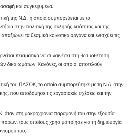
ι ασαφή και συγκεχυμένα.
κή της Ν.Δ., η οποία συμπορεύεται με τα
ήρια στην πολιτική της σκληρής λιτότητας και της
παξιώνει τα θεσμικά κοινοτικά όργανα και ενισχύει τις
αρνείται πεισματικά να συναινέσει στη θεσμοθέτηση
ν δικαιωμάτων; Κανόνες, οι οποίοι αποτελούν
τική του ΠΑΣΟΚ, το οποίο συμπορεύτηκε με τη Ν.Δ. στην
κής, που αποδόμησε τις εργασιακές σχέσεις και την
Κ, όταν στη μακροχρόνια παραμονή του στην εξουσία
πόρων, τους οποίους χρησιμοποίησε για τη δημιουργία
ανισμού του;