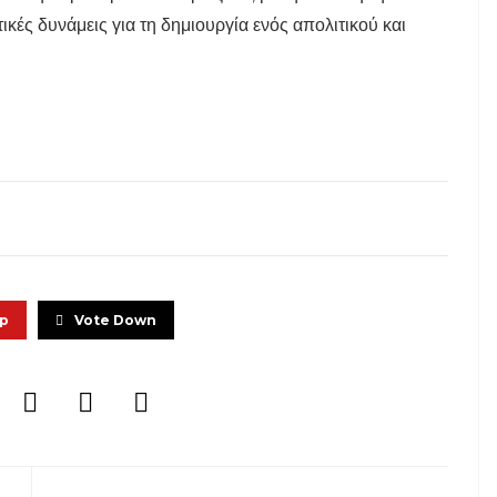
κές δυνάμεις για τη δημιουργία ενός απολιτικού και
Up
Vote Down