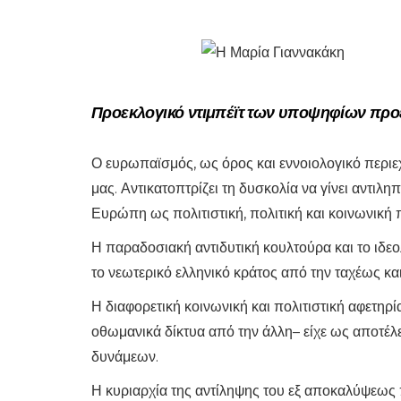
Προεκλογικό ντιμπέϊτ των υποψηφίων πρ
Ο ευρωπαϊσμός, ως όρος και εννοιολογικό περιε
μας. Αντικατοπτρίζει τη δυσκολία να γίνει αντιλη
Ευρώπη ως πολιτιστική, πολιτική και κοινωνική 
Η παραδοσιακή αντιδυτική κουλτούρα και το ιδ
το νεωτερικό ελληνικό κράτος από την ταχέως κ
Η διαφορετική κοινωνική και πολιτιστική αφετηρ
οθωμανικά δίκτυα από την άλλη– είχε ως αποτέ
δυνάμεων.
Η κυριαρχία της αντίληψης του εξ αποκαλύψεως