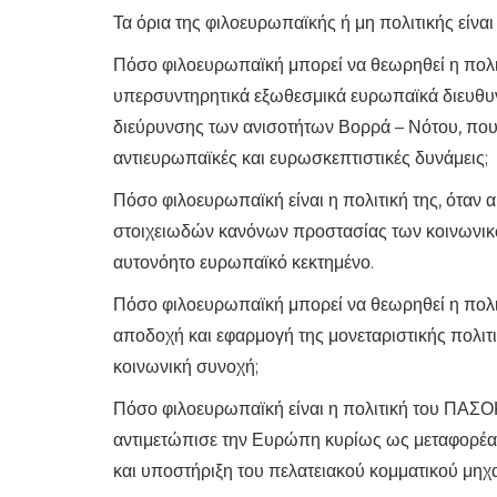
Τα όρια της φιλοευρωπαϊκής ή μη πολιτικής είνα
Πόσο φιλοευρωπαϊκή μπορεί να θεωρηθεί η πολιτι
υπερσυντηρητικά εξωθεσμικά ευρωπαϊκά διευθυντ
διεύρυνσης των ανισοτήτων Βορρά – Νότου, που α
αντιευρωπαϊκές και ευρωσκεπτιστικές δυνάμεις;
Πόσο φιλοευρωπαϊκή είναι η πολιτική της, όταν 
στοιχειωδών κανόνων προστασίας των κοινωνικώ
αυτονόητο ευρωπαϊκό κεκτημένο.
Πόσο φιλοευρωπαϊκή μπορεί να θεωρηθεί η πολι
αποδοχή και εφαρμογή της μονεταριστικής πολιτι
κοινωνική συνοχή;
Πόσο φιλοευρωπαϊκή είναι η πολιτική του ΠΑΣΟ
αντιμετώπισε την Ευρώπη κυρίως ως μεταφορέα 
και υποστήριξη του πελατειακού κομματικού μηχ