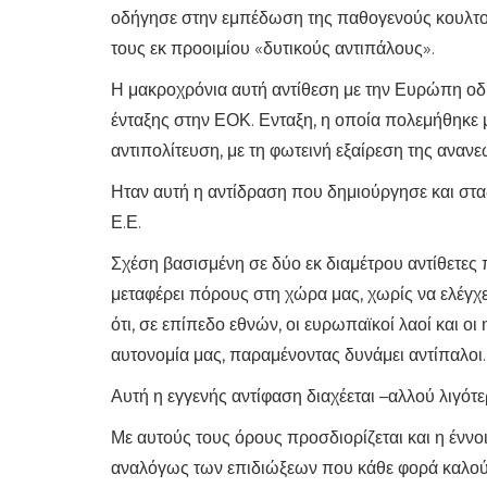
οδήγησε στην εμπέδωση της παθογενούς κουλτού
τους εκ προοιμίου «δυτικούς αντιπάλους».
Η μακροχρόνια αυτή αντίθεση με την Ευρώπη οδή
ένταξης στην ΕΟΚ. Ενταξη, η οποία πολεμήθηκε μ
αντιπολίτευση, με τη φωτεινή εξαίρεση της ανανε
Ηταν αυτή η αντίδραση που δημιούργησε και στ
Ε.Ε.
Σχέση βασισμένη σε δύο εκ διαμέτρου αντίθετες 
μεταφέρει πόρους στη χώρα μας, χωρίς να ελέγχε
ότι, σε επίπεδο εθνών, οι ευρωπαϊκοί λαοί και οι
αυτονομία μας, παραμένοντας δυνάμει αντίπαλοι.
Αυτή η εγγενής αντίφαση διαχέεται –αλλού λιγότ
Με αυτούς τους όρους προσδιορίζεται και η έννο
αναλόγως των επιδιώξεων που κάθε φορά καλού