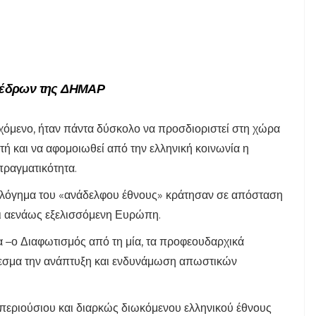
οέδρων της ΔΗΜΑΡ
χόμενο, ήταν πάντα δύσκολο να προσδιοριστεί στη χώρα
πτή και να αφομοιωθεί από την ελληνική κοινωνία η
πραγματικότητα.
εολόγημα του «ανάδελφου έθνους» κράτησαν σε απόσταση
αι αενάως εξελισσόμενη Ευρώπη.
ία –ο Διαφωτισμός από τη μία, τα προφεουδαρχικά
λεσμα την ανάπτυξη και ενδυνάμωση απωστικών
 περιούσιου και διαρκώς διωκόμενου ελληνικού έθνους