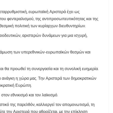
εταρρυθμιστική, ευρωπαϊκή Αριστερά έχει ως
του φεντεραλισμού, της αντιπροσωπευτικότητας και της
ιθεσμική πολιτική των κυρίαρχων διευθυντηρίων.
οοδευτικών, αριστερών δυνάμεων για μια ισχυρή,
υνάμωση των υπερεθνικών-ευρωπαϊκών θεσμών και
αι θα προωθεί τη συνεργασία και τη συνολική ευημερία.
ει ανάγκη η χώρα μας. Την Αριστερά των δημοκρατικών
μοκρατική Ευρώπη.
στον εθνικισμό και τον λαϊκισμό.
στικό της παρελθόν, καλλιεργεί τον απομονωτισμό, τη
ύτε την Αριστερά που αθροίζεται, με την επίκληση