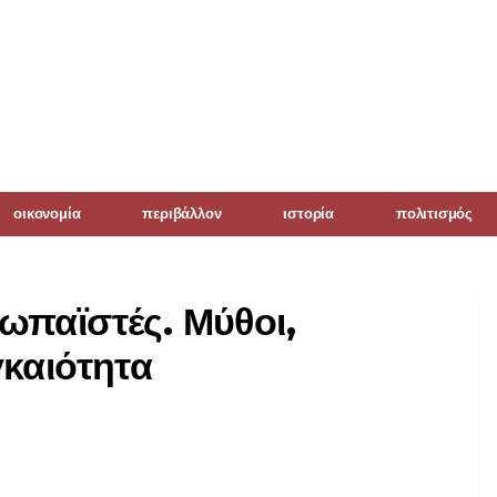
οικονομία
περιβάλλον
ιστορία
πολιτισμός
ωπαϊστές. Μύθοι,
καιότητα