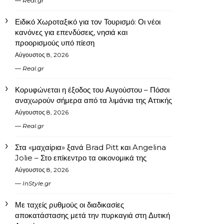
Real.gr
Ειδικό Χωροταξικό για τον Τουρισμό: Οι νέοι
κανόνες για επενδύσεις, νησιά και
προορισμούς υπό πίεση
Αύγουστος 8, 2026
Real.gr
Κορυφώνεται η έξοδος του Αυγούστου – Πόσοι
αναχωρούν σήμερα από τα λιμάνια της Αττικής
Αύγουστος 8, 2026
Real.gr
Στα «μαχαίρια» ξανά Brad Pitt και Angelina
Jolie – Στο επίκεντρο τα οικονομικά της
Αύγουστος 8, 2026
InStyle.gr
Με ταχείς ρυθμούς οι διαδικασίες
αποκατάστασης μετά την πυρκαγιά στη Δυτική