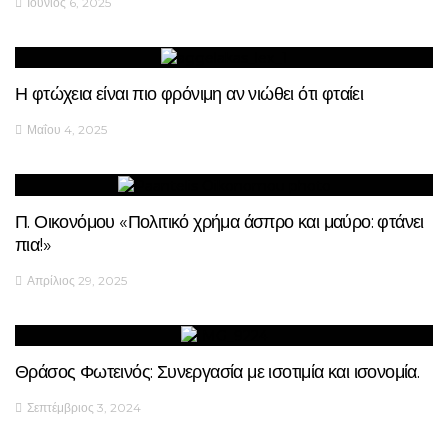
Ιούνιος 6, 2025
Η φτώχεια είναι πιο φρόνιμη αν νιώθει ότι φταίει
Μαΐου 4, 2025
Π. Οικονόμου «Πολιτικό χρήμα άσπρο και μαύρο: φτάνει
πια!»
Απρίλιος 29, 2025
Θράσος Φωτεινός: Συνεργασία με ισοτιμία και ισονομία.
Σεπτέμβριος 3, 2024