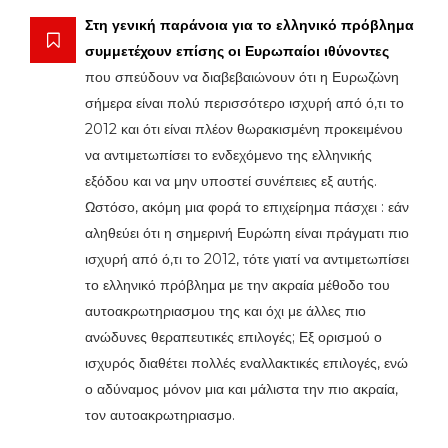
Στη γενική παράνοια για το ελληνικό πρόβλημα
συμμετέχουν επίσης οι Ευρωπαίοι ιθύνοντες
που σπεύδουν να διαβεβαιώνουν ότι η Ευρωζώνη
σήμερα είναι πολύ περισσότερο ισχυρή από ό,τι το
2012 και ότι είναι πλέον θωρακισμένη προκειμένου
να αντιμετωπίσει το ενδεχόμενο της ελληνικής
εξόδου και να μην υποστεί συνέπειες εξ αυτής.
Ωστόσο, ακόμη μια φορά το επιχείρημα πάσχει : εάν
αληθεύει ότι η σημερινή Ευρώπη είναι πράγματι πιο
ισχυρή από ό,τι το 2012, τότε γιατί να αντιμετωπίσει
το ελληνικό πρόβλημα με την ακραία μέθοδο του
αυτοακρωτηριασμου της και όχι με άλλες πιο
ανώδυνες θεραπευτικές επιλογές; Εξ ορισμού ο
ισχυρός διαθέτει πολλές εναλλακτικές επιλογές, ενώ
ο αδύναμος μόνον μια και μάλιστα την πιο ακραία,
τον αυτοακρωτηριασμο.