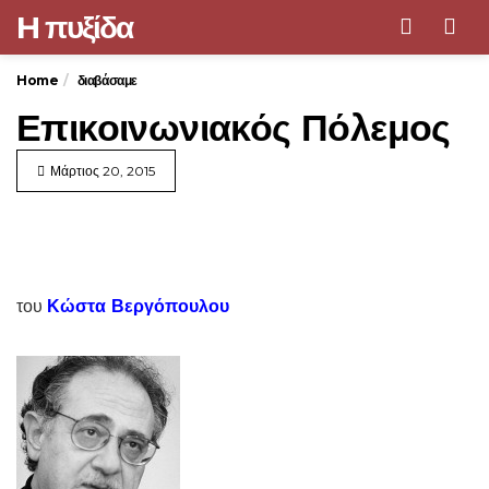
H πυξίδα
Men
Home
διαβάσαμε
Επικοινωνιακός Πόλεμος
Μάρτιος 20, 2015
του
Κώστα Βεργόπουλου