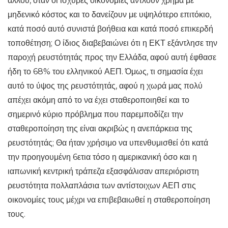
αλλού, όταν οι ισχυρές οικονομίες αντλούν χρήμα με
μηδενικό κόστος και το δανείζουν με υψηλότερο επιτόκιο,
κατά ποσό αυτό συνιστά βοήθεια και κατά ποσό επικερδή
τοποθέτηση; Ο ίδιος διαβεβαιώνει ότι η ΕΚΤ εξάντλησε την
παροχή ρευστότητάς προς την Ελλάδα, αφού αυτή έφθασε
ήδη το 68% του ελληνικού ΑΕΠ. Όμως, τι σημασία έχει
αυτό το ύψος της ρευστότητάς, αφού η χωρά μας πολύ
απέχει ακόμη από το να έχει σταθεροποιηθεί και το
σημερινό κύριο πρόβλημα που παρεμποδίζει την
σταθεροποίηση της είναι ακριβώς η ανεπάρκεια της
ρευστότητάς; Θα ήταν χρήσιμο να υπενθυμισθεί ότι κατά
την προηγουμένη 6ετια τόσο η αμερικανική όσο και η
ιαπωνική κεντρική τράπεζα εξασφάλισαν απεριόριστη
ρευστότητα πολλαπλάσια των αντίστοιχων ΑΕΠ στις
οικονομίες τους μέχρι να επιβεβαιωθεί η σταθεροποίηση
τους.