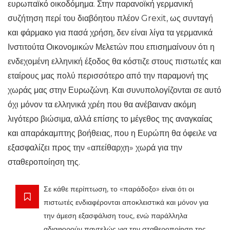
ευρωπαϊκό οικοδόμημα. Στην παρανοϊκή γερμανική
συζήτηση περί του διαβόητου πλέον Grexit, ως συνταγή
και φάρμακο για πασά χρήση, δεν είναι λίγα τα γερμανικά
Ινστιτούτα Οικονομικών Μελετών που επισημαίνουν ότι η
ενδεχομένη ελληνική έξοδος θα κόστιζε στους πιστωτές και
εταίρους μας πολύ περισσότερο από την παραμονή της
χωράς μας στην Ευρωζώνη. Και συνυπολογίζονται σε αυτό
όχι μόνον τα ελληνικά χρέη που θα ανέβαιναν ακόμη
λιγότερο βιώσιμα, αλλά επίσης το μέγεθος της αναγκαίας
και απαράκαμπτης βοήθειας, που η Ευρώπη θα όφειλε να
εξασφαλίζει προς την «απείθαρχη» χωρά για την
σταθεροποίηση της.
Σε κάθε περίπτωση, το «παράδοξο» είναι ότι οι
πιστωτές ενδιαφέρονται αποκλειστικά και μόνον για
την άμεση εξασφάλιση τους, ενώ παράλληλα
αδιαφορούν παντελώς για την σταθεροποίηση της