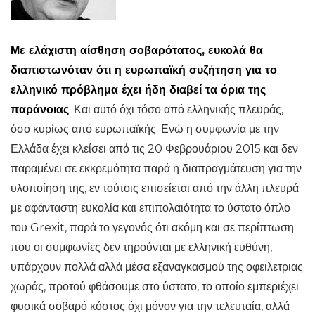
Με ελάχιστη αίσθηση σοβαρότατος, ευκολά θα
διαπιστωνόταν ότι η ευρωπαϊκή συζήτηση για το
ελληνικό πρόβλημα έχει ήδη διαβεί τα όρια της
παράνοιας
. Και αυτό όχι τόσο από ελληνικής πλευράς,
όσο κυρίως από ευρωπαϊκής. Ενώ η συμφωνία με την
Ελλάδα έχει κλείσει από τις 20 Φεβρουάριου 2015 και δεν
παραμένει σε εκκρεμότητα παρά η διαπραγμάτευση για την
υλοποίηση της, εν τούτοις επισείεται από την άλλη πλευρά
με αφάνταστη ευκολία και επιπολαιότητα το ύστατο όπλο
του Grexit, παρά το γεγονός ότι ακόμη και σε περίπτωση
που οι συμφωνίες δεν τηρούνται με ελληνική ευθύνη,
υπάρχουν πολλά αλλά μέσα εξαναγκασμού της οφειλετριας
χωράς, προτού φθάσουμε στο ύστατο, το οποίο εμπεριέχει
φυσικά σοβαρό κόστος όχι μόνον για την τελευταία, αλλά