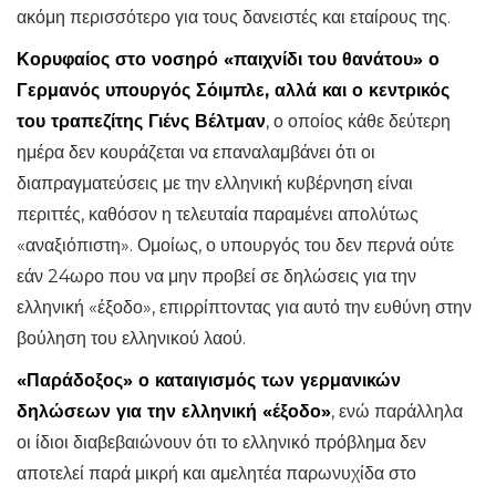
ακόμη περισσότερο για τους δανειστές και εταίρους της.
Κορυφαίος στο νοσηρό «παιχνίδι του θανάτου» ο
Γερμανός υπουργός Σόιμπλε, αλλά και ο κεντρικός
του τραπεζίτης Γιένς Βέλτμαν
, ο οποίος κάθε δεύτερη
ημέρα δεν κουράζεται να επαναλαμβάνει ότι οι
διαπραγματεύσεις με την ελληνική κυβέρνηση είναι
περιττές, καθόσον η τελευταία παραμένει απολύτως
«αναξιόπιστη». Ομοίως, ο υπουργός του δεν περνά ούτε
εάν 24ωρο που να μην προβεί σε δηλώσεις για την
ελληνική «έξοδο», επιρρίπτοντας για αυτό την ευθύνη στην
βούληση του ελληνικού λαού.
«Παράδοξος» ο καταιγισμός των γερμανικών
δηλώσεων για την ελληνική «έξοδο»
, ενώ παράλληλα
οι ίδιοι διαβεβαιώνουν ότι το ελληνικό πρόβλημα δεν
αποτελεί παρά μικρή και αμελητέα παρωνυχίδα στο