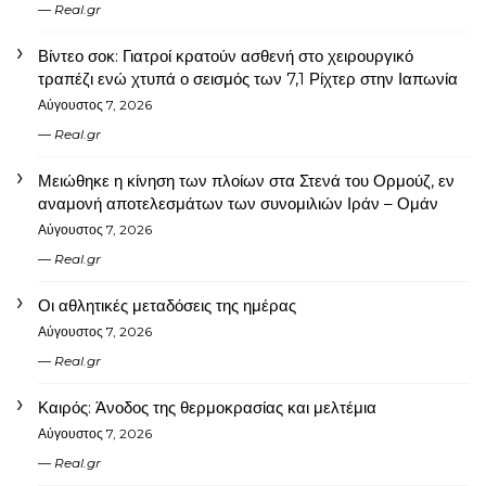
Real.gr
Βίντεο σοκ: Γιατροί κρατούν ασθενή στο χειρουργικό
τραπέζι ενώ χτυπά ο σεισμός των 7,1 Ρίχτερ στην Ιαπωνία
Αύγουστος 7, 2026
Real.gr
Μειώθηκε η κίνηση των πλοίων στα Στενά του Ορμούζ, εν
αναμονή αποτελεσμάτων των συνομιλιών Ιράν – Ομάν
Αύγουστος 7, 2026
Real.gr
Οι αθλητικές μεταδόσεις της ημέρας
Αύγουστος 7, 2026
Real.gr
Καιρός: Άνοδος της θερμοκρασίας και μελτέμια
Αύγουστος 7, 2026
Real.gr