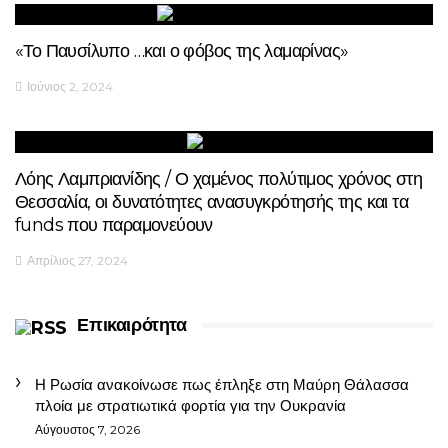
«Το Παυσίλυπο …και ο φόβος της λαμαρίνας»
Ιούνιος 2, 2024
Λόης Λαμπριανίδης / Ο χαμένος πολύτιμος χρόνος στη
Θεσσαλία, οι δυνατότητες ανασυγκρότησής της και τα
funds που παραμονεύουν
Απρίλιος 27, 2024
Επικαιρότητα
Η Ρωσία ανακοίνωσε πως έπληξε στη Μαύρη Θάλασσα
πλοία με στρατιωτικά φορτία για την Ουκρανία
Αύγουστος 7, 2026