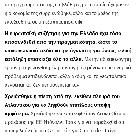
το πρόγραμμα που της επιβλήθηκε, με το οποίο όχι μόνον
η οικονομία της συρρικνώθηκε, αλλά και το χρέος της
εκτοξεύθηκε σε μη εξυπηρέτησα ύψη.
Η ευρωπαϊκή συζήτηση για την Ελλάδα έχει τόσο
αποσυνδεθεί από την πραγματικότητα, ώστε το
επικοινωνιακό πεδίο και με άγνωστη για όλους τελική
κατάληξη επισκιάζει όλα τα αλλά.
Με την αδικαιολόγητη
εμμονή στην λανθασμένη συνταγή όχι μόνον το οικονομικό
πρόβλημα επιδεινώνεται, αλλά ακόμη και το γεωπολιτικό
αγνοείται και δεν μνημονεύεται καν.
Χρειάσθηκε η πίεση από την εκείθεν πλευρά του
Ατλαντικού για να ληφθούν επιτέλους υπόψη
αμφότερα.
Χρειάσθηκε να επισκεφθεί τον Λευκό Οίκο ο
πρόεδρος της ΕΕ Ντόναλντ Τοσκ. για να παραδεχθεί ότι
όσοι μιλούν είτε για Grexit είτε για Graccident είναι