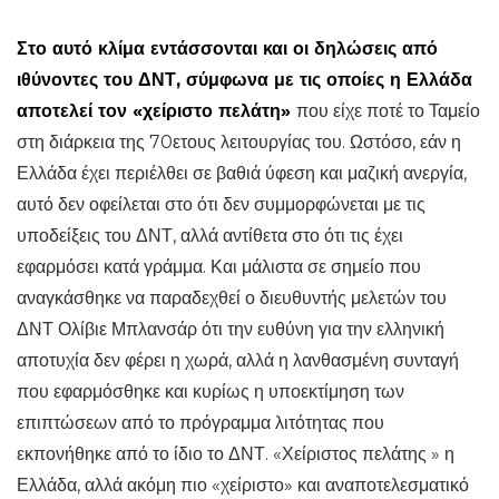
Στο αυτό κλίμα εντάσσονται και οι δηλώσεις από
ιθύνοντες του ΔΝΤ, σύμφωνα με τις οποίες η Ελλάδα
αποτελεί τον «χείριστο πελάτη»
που είχε ποτέ το Ταμείο
στη διάρκεια της 70ετους λειτουργίας του. Ωστόσο, εάν η
Ελλάδα έχει περιέλθει σε βαθιά ύφεση και μαζική ανεργία,
αυτό δεν οφείλεται στο ότι δεν συμμορφώνεται με τις
υποδείξεις του ΔΝΤ, αλλά αντίθετα στο ότι τις έχει
εφαρμόσει κατά γράμμα. Και μάλιστα σε σημείο που
αναγκάσθηκε να παραδεχθεί ο διευθυντής μελετών του
ΔΝΤ Ολίβιε Μπλανσάρ ότι την ευθύνη για την ελληνική
αποτυχία δεν φέρει η χωρά, αλλά η λανθασμένη συνταγή
που εφαρμόσθηκε και κυρίως η υποεκτίμηση των
επιπτώσεων από το πρόγραμμα λιτότητας που
εκπονήθηκε από το ίδιο το ΔΝΤ. «Χείριστος πελάτης » η
Ελλάδα, αλλά ακόμη πιο «χείριστο» και αναποτελεσματικό