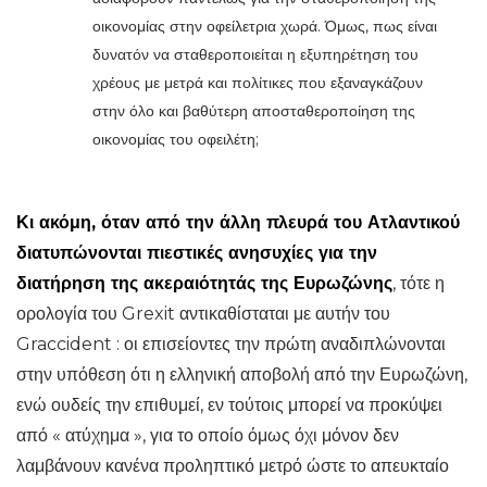
οικονομίας στην οφείλετρια χωρά. Όμως, πως είναι
δυνατόν να σταθεροποιείται η εξυπηρέτηση του
χρέους με μετρά και πολίτικες που εξαναγκάζουν
στην όλο και βαθύτερη αποσταθεροποίηση της
οικονομίας του οφειλέτη;
Κι ακόμη, όταν από την άλλη πλευρά του Ατλαντικού
διατυπώνονται πιεστικές ανησυχίες για την
διατήρηση της ακεραιότητάς της Ευρωζώνης
, τότε η
ορολογία του Grexit αντικαθίσταται με αυτήν του
Graccident : οι επισείοντες την πρώτη αναδιπλώνονται
στην υπόθεση ότι η ελληνική αποβολή από την Ευρωζώνη,
ενώ ουδείς την επιθυμεί, εν τούτοις μπορεί να προκύψει
από « ατύχημα », για το οποίο όμως όχι μόνον δεν
λαμβάνουν κανένα προληπτικό μετρό ώστε το απευκταίο