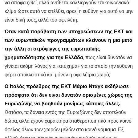
να αποφευχθεί, αλλά αντίθετα καλλιεργούν επικοινωνιακό
κλίμα ώστε αυτό να επέλθει, αρκεί η ευθύνη για αυτό να μην
είναι δική τους, αλλά του οφειλέτη.
Όταν κατά παράβαση των υποχρεώσεων της ΕΚΤ και
των ευρωπαϊκών προγραμμάτων κλείνουν η μια μετά
την άλλη οι στρόφιγγες της ευρωπαϊκής
χρηματοδότησης για την Ελλάδα
, πως είναι δυνατόν να
γίνεται ακόμη λόγος για «ατύχημα» για το οποίο την ευθύνη
φέρει αποκλειστικά και μόνον η οφειλέτρια χωρά;
Ο Ιταλός πρόεδρος της ΕΚΤ Μάριο Νταγκ εκδήλωσε
πρόσφατα ότι δεν είναι δυνατόν ορισμένες χώρες της
Ευρωζώνης να βοηθούν μονίμως κάποιες άλλες.
Ωστόσο, τα δάνεια εντός της Ευρωζώνης δεν αποτελούν
δώρα, αλλά έχουν χαρακτήρα σταθεροποιητικό προς κοινό
όφελος όλων των χωρών μελών στο κοινό νόμισμα. Εξ