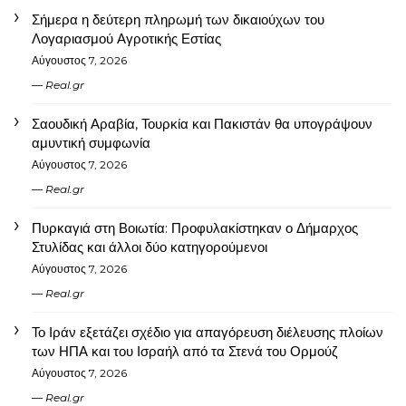
Σήμερα η δεύτερη πληρωμή των δικαιούχων του
Λογαριασμού Αγροτικής Εστίας
Αύγουστος 7, 2026
Real.gr
Σαουδική Αραβία, Τουρκία και Πακιστάν θα υπογράψουν
αμυντική συμφωνία
Αύγουστος 7, 2026
Real.gr
Πυρκαγιά στη Βοιωτία: Προφυλακίστηκαν ο Δήμαρχος
Στυλίδας και άλλοι δύο κατηγορούμενοι
Αύγουστος 7, 2026
Real.gr
Το Ιράν εξετάζει σχέδιο για απαγόρευση διέλευσης πλοίων
των ΗΠΑ και του Ισραήλ από τα Στενά του Ορμούζ
Αύγουστος 7, 2026
Real.gr