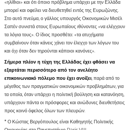
«ηλίθιοι» και ότι όποιο πρόβλημα υπάρχει με την Ελλάδα
μπορεί και οφείλει να διευθετηθεί εντός της Ευρωζώνης.
Στο αυτό πνεύμα, ο γάλλος υπουργός Οικονομικών Μισέλ
Σαπέν συνιστά στους Ευρωπαίους ιθύνοντες «να ελέγχουν
τα λόγια τους». Ο ίδιος προσθέτει: «τα ατυχήματα
συμβαίνουν όταν κάνεις χάνει τον έλεγχο των λόγων του
και όχι όταν δεν τηρούνται κάποιοι κανόνες».
Σήμερα πλέον η τύχη της Ελλάδας έχει φθάσει να
εξαρτάται περισσότερο από τον ανελέητο
επικοινωνιακό πόλεμο που έχει ανοίξει
, παρά από το
μέγεθος των πραγματικών οικονομικών προβλημάτων, για
τα οποία, όταν υπάρχει η πολιτική βούληση και κατανόηση,
υπάρχουν πάντα οι πρόσφορες και ανώδυνες διευθετήσεις
προς κοινό όφελος όλων των πλευρών.
* Ο Κώστας Βεργόπουλος είναι Καθηγητής Πολιτικής
Οικονομίας στο Πανεπιστήμιο Paris VIII