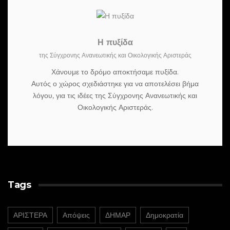
Η πυξίδα
της Σύγχρονης Ανανεωτικής και Οικολογικής Αριστεράς
Χάνουμε το δρόμο αποκτήσαμε πυξίδα.
Αυτός ο χώρος σχεδιάστηκε για να αποτελέσει βήμα
λόγου, για τις ιδέες της Σύγχρονης Ανανεωτικής και
Οικολογικής Αριστεράς.
Tags
ΑΡΙΣΤΕΡΑ
Απόψεις
ΔΗΜΑΡ
Δημοκρατία