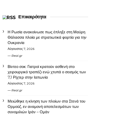
Επικαιρότητα
Η Ρωσία ανακοίνωσε πως έπληξε στη Μαύρη
Θάλασσα πλοία με στρατιωτικά φορτία για την
Ουκρανία
Αύγουστος 7, 2026
Real.gr
Βίντεο σοκ: Γιατροί κρατούν ασθενή στο
χειρουργικό τραπέζι ενώ χτυπά ο σεισμός των
7,1 Ρίχτερ στην Ιαπωνία
Αύγουστος 7, 2026
Real.gr
Μειώθηκε η κίνηση των πλοίων στα Στενά του
Ορμούζ, εν αναμονή αποτελεσμάτων των
συνομιλιών Ιράν – Ομάν