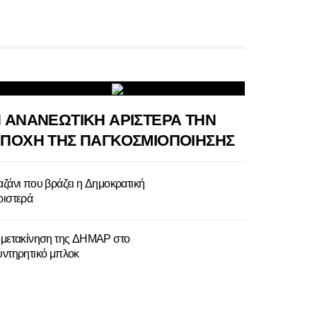
 ΑΝΑΝΕΩΤΙΚΗ ΑΡΙΣΤΕΡΑ ΤΗΝ
ΠΟΧΗ ΤΗΣ ΠΑΓΚΟΣΜΙΟΠΟΙΗΣΗΣ
αζάνι που βράζει η Δημοκρατική
ριστερά
 μετακίνηση της ΔΗΜΑΡ στο
υντηρητικό μπλοκ