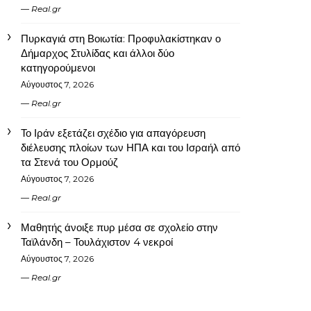
Real.gr
Πυρκαγιά στη Βοιωτία: Προφυλακίστηκαν ο
Δήμαρχος Στυλίδας και άλλοι δύο
κατηγορούμενοι
Αύγουστος 7, 2026
Real.gr
Το Ιράν εξετάζει σχέδιο για απαγόρευση
διέλευσης πλοίων των ΗΠΑ και του Ισραήλ από
τα Στενά του Ορμούζ
Αύγουστος 7, 2026
Real.gr
Μαθητής άνοιξε πυρ μέσα σε σχολείο στην
Ταϊλάνδη – Τουλάχιστον 4 νεκροί
Αύγουστος 7, 2026
Real.gr