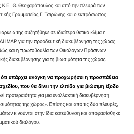
 Κ.Ε., Θ. Θεοχαρόπουλος και από την πλευρά των
τικής Γραμματείας Γ. Τσιρώνης και ο εκπρόσωπος
άρκειά της συζητήθηκε σε ιδιαίτερα θετικό κλίμα η
ς ΔΗΜΑΡ για την προοδευτική διακυβέρνηση της χώρας
καθώς και η πρωτοβουλία των Οικολόγων Πράσινων
ικής διακυβέρνησης για τη βιωσιμότητα της χώρας.
 ότι υπάρχει ανάγκη να προχωρήσει η προσπάθεια
χεδίου, που θα δίνει την ελπίδα για βιώσιμη έξοδο
λεί προτεραιότητα για μια εναλλακτική διακυβέρνηση
ωσιμότητας της χώρας». Επίσης και από τις δύο πλευρές,
μάτων κινούνται στην ίδια κατεύθυνση και αποφασίσθηκε
μματικού διαλόγου.