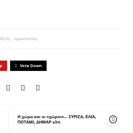
ΑΣΙΑ
,
τρμοπουλος
Up
Vote Down
Η χώρα και οι «χώροι»… ΣΥΡΙΖΑ, ΕΛΙΑ,
ΠΟΤΑΜΙ, ΔΗΜΑΡ κλπ