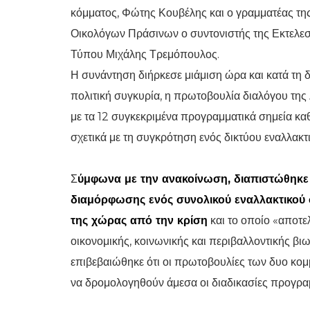
κόμματος, Φώτης Κουβέλης και ο γραμματέας της
Οικολόγων Πράσινων ο συντονιστής της Εκτελεσ
Τύπου Μιχάλης Τρεμόπουλος.
Η συνάντηση διήρκεσε μιάμιση ώρα και κατά τη δι
πολιτική συγκυρία, η πρωτοβουλία διαλόγου τη
με τα 12 συγκεκριμένα προγραμματικά σημεία 
σχετικά με τη συγκρότηση ενός δικτύου εναλλακτ
Σ
ύμφωνα με την ανακοίνωση, διαπιστώθηκε
διαμόρφωσης ενός συνολικού εναλλακτικού σ
της χώρας από την κρίση
και το οποίο «αποτε
οικονομικής, κοινωνικής και περιβαλλοντικής βι
επιβεβαιώθηκε ότι οι πρωτοβουλίες των δυο κομ
να δρομολογηθούν άμεσα οι διαδικασίες προγρα