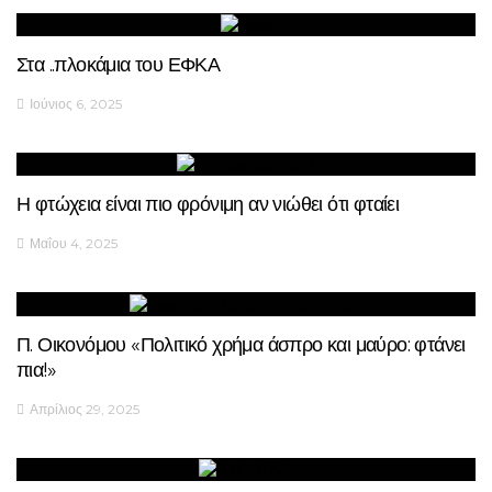
Στα ..πλοκάμια του ΕΦΚΑ
Ιούνιος 6, 2025
Η φτώχεια είναι πιο φρόνιμη αν νιώθει ότι φταίει
Μαΐου 4, 2025
Π. Οικονόμου «Πολιτικό χρήμα άσπρο και μαύρο: φτάνει
πια!»
Απρίλιος 29, 2025