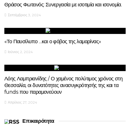
Θράσος Φωτεινός: Συνεργασία με ισοτιμία και ισονομία.
Σεπτέμβριος 3, 2024
«Το Παυσίλυπο …και ο φόβος της λαμαρίνας»
Ιούνιος 2, 2024
Λόης Λαμπριανίδης / Ο χαμένος πολύτιμος χρόνος στη
Θεσσαλία, οι δυνατότητες ανασυγκρότησής της και τα
funds που παραμονεύουν
Απρίλιος 27, 2024
Επικαιρότητα