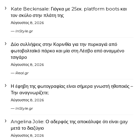
Kate Beckinsale: Γιόγκα με 25εκ. platform boots και
τον σκύλο στην πλάτη της
Αύγουστος 8, 2026
InStyle.gr
Δύο συλλήψεις στην Κορινθία για την πυρκαγιά από
φωτοβολταϊκό πάρκο και μία στη Λέσβο από αναμμένο
τσιγάρο
Αύγουστος 8, 2026
Real.gr
Η έφηβη της φωτογραφίας είναι σήμερα γνωστή ηθοποιός –
Την αναγνωρίζετε;
Αύγουστος 8, 2026
InStyle.gr
Angelina Jolie: Ο αδερφός της αποκάλυψε ότι είναι gay
μετά το διαζύγιο
Αύγουστος 8, 2026