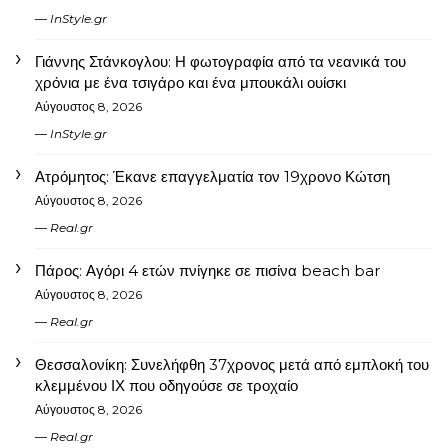
InStyle.gr
Γιάννης Στάνκογλου: Η φωτογραφία από τα νεανικά του
χρόνια με ένα τσιγάρο και ένα μπουκάλι ουίσκι
Αύγουστος 8, 2026
InStyle.gr
Ατρόμητος: Έκανε επαγγελματία τον 19χρονο Κώτση
Αύγουστος 8, 2026
Real.gr
Πάρος: Αγόρι 4 ετών πνίγηκε σε πισίνα beach bar
Αύγουστος 8, 2026
Real.gr
Θεσσαλονίκη: Συνελήφθη 37χρονος μετά από εμπλοκή του
κλεμμένου ΙΧ που οδηγούσε σε τροχαίο
Αύγουστος 8, 2026
Real.gr