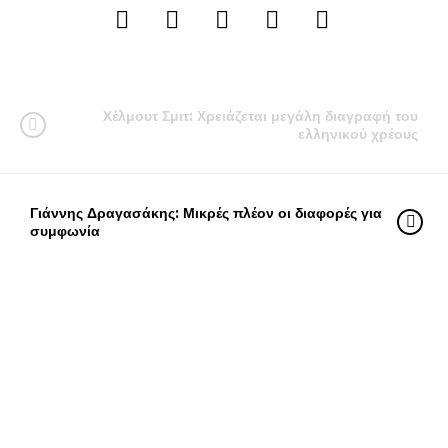
Χέλμουτ Σμιτ: Χρειάζεται μεγάλη διαγραφή του
ελληνικού χρέους
Γιάννης Δραγασάκης: Μικρές πλέον οι διαφορές για
συμφωνία