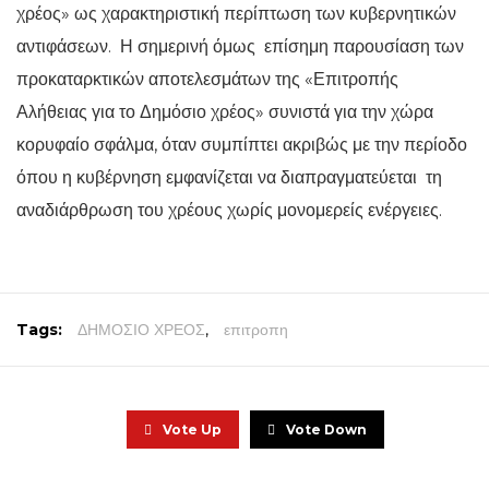
χρέος» ως χαρακτηριστική περίπτωση των κυβερνητικών
αντιφάσεων. Η σημερινή όμως επίσημη παρουσίαση των
προκαταρκτικών αποτελεσμάτων της «Επιτροπής
Αλήθειας για το Δημόσιο χρέος» συνιστά για την χώρα
κορυφαίο σφάλμα, όταν συμπίπτει ακριβώς με την περίοδο
όπου η κυβέρνηση εμφανίζεται να διαπραγματεύεται τη
αναδιάρθρωση του χρέους χωρίς μονομερείς ενέργειες.
Tags:
ΔΗΜΟΣΙΟ ΧΡΕΟΣ
,
επιτροπη
Vote Up
Vote Down